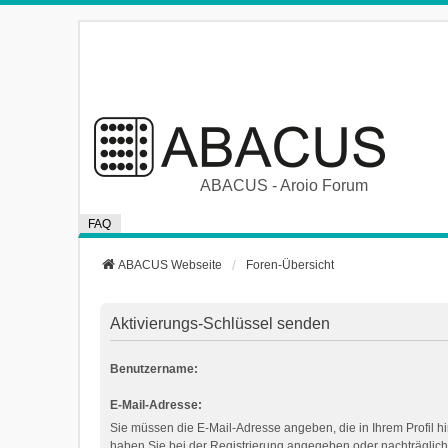
ABACUS - Aroio Forum
FAQ
ABACUS Webseite
Foren-Übersicht
Aktivierungs-Schlüssel senden
Benutzername:
E-Mail-Adresse:
Sie müssen die E-Mail-Adresse angeben, die in Ihrem Profil hin
haben Sie bei der Registrierung angegeben oder nachträglich