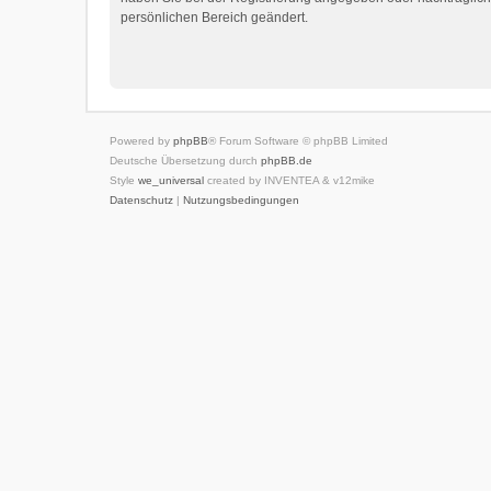
persönlichen Bereich geändert.
Powered by
phpBB
® Forum Software © phpBB Limited
Deutsche Übersetzung durch
phpBB.de
Style
we_universal
created by INVENTEA & v12mike
Datenschutz
|
Nutzungsbedingungen