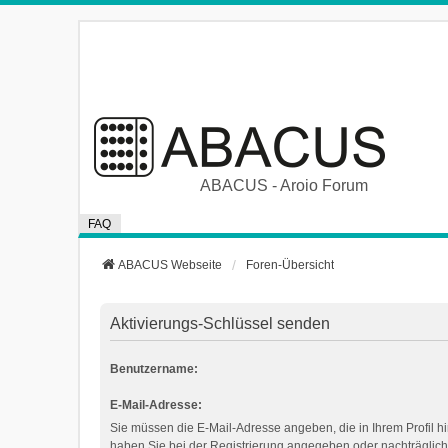
ABACUS - Aroio Forum
FAQ
ABACUS Webseite
Foren-Übersicht
Aktivierungs-Schlüssel senden
Benutzername:
E-Mail-Adresse:
Sie müssen die E-Mail-Adresse angeben, die in Ihrem Profil hin
haben Sie bei der Registrierung angegeben oder nachträglich