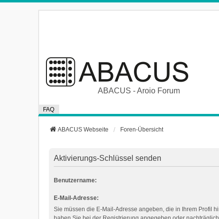
ABACUS - Aroio Forum
FAQ
ABACUS Webseite
Foren-Übersicht
Aktivierungs-Schlüssel senden
Benutzername:
E-Mail-Adresse:
Sie müssen die E-Mail-Adresse angeben, die in Ihrem Profil hin
haben Sie bei der Registrierung angegeben oder nachträglich