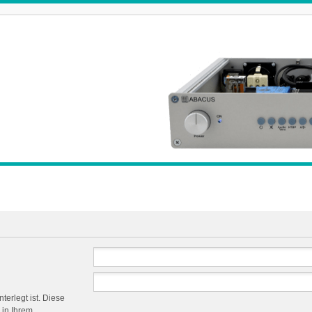
terlegt ist. Diese
 in Ihrem