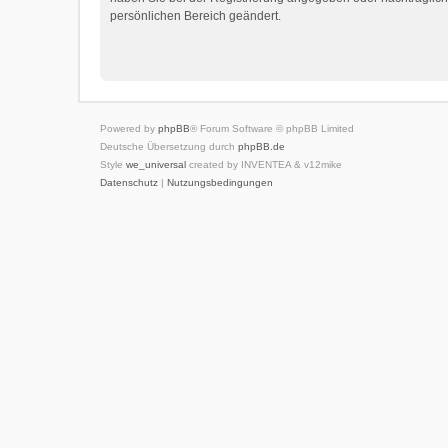
persönlichen Bereich geändert.
Powered by
phpBB
® Forum Software © phpBB Limited
Deutsche Übersetzung durch
phpBB.de
Style
we_universal
created by INVENTEA & v12mike
Datenschutz
|
Nutzungsbedingungen