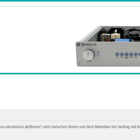
cus-electronics.de/forum“) wird zwischen Ihnen und dem Betreiber ein Vertrag mi