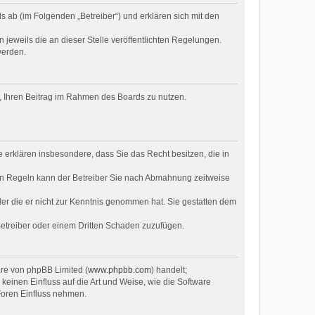
 ab (im Folgenden „Betreiber“) und erklären sich mit den
 jeweils die an dieser Stelle veröffentlichten Regelungen.
werden.
ht, Ihren Beitrag im Rahmen des Boards zu nutzen.
ie erklären insbesondere, dass Sie das Recht besitzen, die in
en Regeln kann der Betreiber Sie nach Abmahnung zeitweise
oder die er nicht zur Kenntnis genommen hat. Sie gestatten dem
Betreiber oder einem Dritten Schaden zuzufügen.
are von phpBB Limited (
www.phpbb.com
) handelt;
inen Einfluss auf die Art und Weise, wie die Software
Foren Einfluss nehmen.