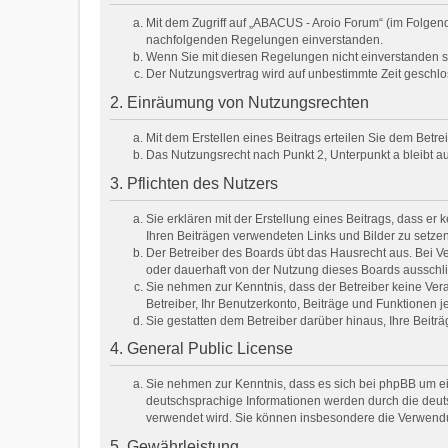
Mit dem Zugriff auf „ABACUS - Aroio Forum“ (im Folgen
nachfolgenden Regelungen einverstanden.
Wenn Sie mit diesen Regelungen nicht einverstanden sin
Der Nutzungsvertrag wird auf unbestimmte Zeit geschlo
2. Einräumung von Nutzungsrechten
Mit dem Erstellen eines Beitrags erteilen Sie dem Betr
Das Nutzungsrecht nach Punkt 2, Unterpunkt a bleibt 
3. Pflichten des Nutzers
Sie erklären mit der Erstellung eines Beitrags, dass er 
Ihren Beiträgen verwendeten Links und Bilder zu setze
Der Betreiber des Boards übt das Hausrecht aus. Bei 
oder dauerhaft von der Nutzung dieses Boards ausschli
Sie nehmen zur Kenntnis, dass der Betreiber keine Veran
Betreiber, Ihr Benutzerkonto, Beiträge und Funktionen j
Sie gestatten dem Betreiber darüber hinaus, Ihre Beit
4. General Public License
Sie nehmen zur Kenntnis, dass es sich bei phpBB um ei
deutschsprachige Informationen werden durch die deuts
verwendet wird. Sie können insbesondere die Verwendu
5. Gewährleistung