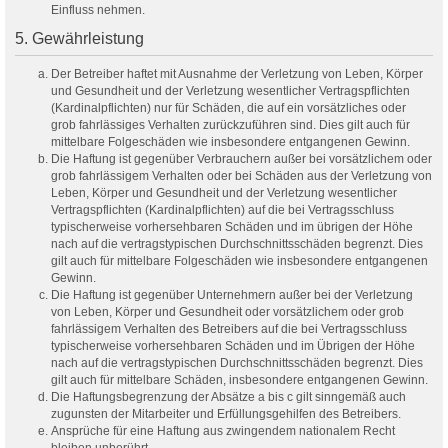
Einfluss nehmen.
5. Gewährleistung
Der Betreiber haftet mit Ausnahme der Verletzung von Leben, Körper
und Gesundheit und der Verletzung wesentlicher Vertragspflichten
(Kardinalpflichten) nur für Schäden, die auf ein vorsätzliches oder
grob fahrlässiges Verhalten zurückzuführen sind. Dies gilt auch für
mittelbare Folgeschäden wie insbesondere entgangenen Gewinn.
Die Haftung ist gegenüber Verbrauchern außer bei vorsätzlichem oder
grob fahrlässigem Verhalten oder bei Schäden aus der Verletzung von
Leben, Körper und Gesundheit und der Verletzung wesentlicher
Vertragspflichten (Kardinalpflichten) auf die bei Vertragsschluss
typischerweise vorhersehbaren Schäden und im übrigen der Höhe
nach auf die vertragstypischen Durchschnittsschäden begrenzt. Dies
gilt auch für mittelbare Folgeschäden wie insbesondere entgangenen
Gewinn.
Die Haftung ist gegenüber Unternehmern außer bei der Verletzung
von Leben, Körper und Gesundheit oder vorsätzlichem oder grob
fahrlässigem Verhalten des Betreibers auf die bei Vertragsschluss
typischerweise vorhersehbaren Schäden und im Übrigen der Höhe
nach auf die vertragstypischen Durchschnittsschäden begrenzt. Dies
gilt auch für mittelbare Schäden, insbesondere entgangenen Gewinn.
Die Haftungsbegrenzung der Absätze a bis c gilt sinngemäß auch
zugunsten der Mitarbeiter und Erfüllungsgehilfen des Betreibers.
Ansprüche für eine Haftung aus zwingendem nationalem Recht
bleiben unberührt.