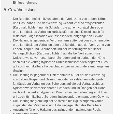
Einfluss nehmen.
5. Gewährleistung
Der Betreiber haftet mit Ausnahme der Verletzung von Leben, Körper
und Gesundheit und der Verletzung wesentlicher Vertragspflichten
(Kardinalpflichten) nur für Schäden, die auf ein vorsätzliches oder
grob fahrlässiges Verhalten zurückzuführen sind. Dies gilt auch für
mittelbare Folgeschäden wie insbesondere entgangenen Gewinn.
Die Haftung ist gegenüber Verbrauchern außer bei vorsätzlichem oder
grob fahrlässigem Verhalten oder bei Schäden aus der Verletzung von
Leben, Körper und Gesundheit und der Verletzung wesentlicher
Vertragspflichten (Kardinalpflichten) auf die bei Vertragsschluss
typischerweise vorhersehbaren Schäden und im übrigen der Höhe
nach auf die vertragstypischen Durchschnittsschäden begrenzt. Dies
gilt auch für mittelbare Folgeschäden wie insbesondere entgangenen
Gewinn.
Die Haftung ist gegenüber Unternehmern außer bei der Verletzung
von Leben, Körper und Gesundheit oder vorsätzlichem oder grob
fahrlässigem Verhalten des Betreibers auf die bei Vertragsschluss
typischerweise vorhersehbaren Schäden und im Übrigen der Höhe
nach auf die vertragstypischen Durchschnittsschäden begrenzt. Dies
gilt auch für mittelbare Schäden, insbesondere entgangenen Gewinn.
Die Haftungsbegrenzung der Absätze a bis c gilt sinngemäß auch
zugunsten der Mitarbeiter und Erfüllungsgehilfen des Betreibers.
Ansprüche für eine Haftung aus zwingendem nationalem Recht
bleiben unberührt.