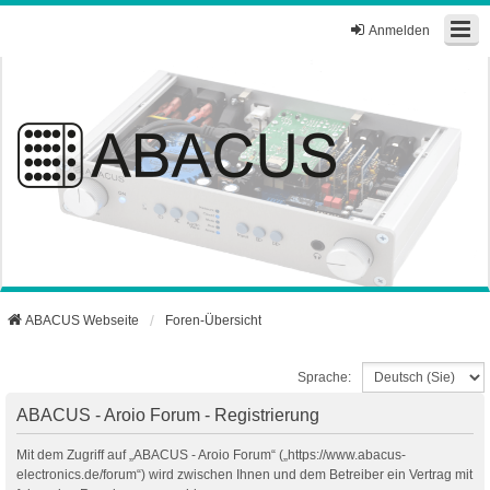
Anmelden
ABACUS Webseite
Foren-Übersicht
Sprache:
ABACUS - Aroio Forum - Registrierung
Mit dem Zugriff auf „ABACUS - Aroio Forum“ („https://www.abacus-
electronics.de/forum“) wird zwischen Ihnen und dem Betreiber ein Vertrag mit