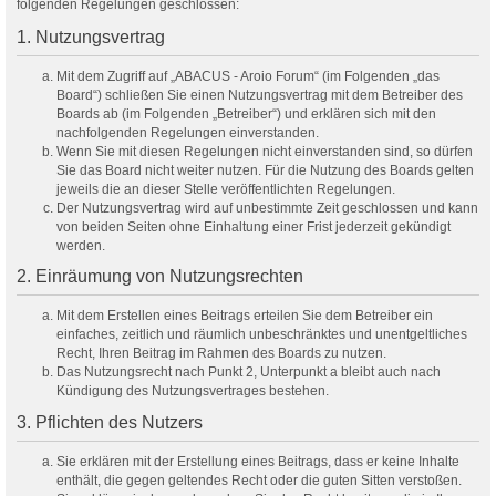
folgenden Regelungen geschlossen:
1. Nutzungsvertrag
Mit dem Zugriff auf „ABACUS - Aroio Forum“ (im Folgenden „das
Board“) schließen Sie einen Nutzungsvertrag mit dem Betreiber des
Boards ab (im Folgenden „Betreiber“) und erklären sich mit den
nachfolgenden Regelungen einverstanden.
Wenn Sie mit diesen Regelungen nicht einverstanden sind, so dürfen
Sie das Board nicht weiter nutzen. Für die Nutzung des Boards gelten
jeweils die an dieser Stelle veröffentlichten Regelungen.
Der Nutzungsvertrag wird auf unbestimmte Zeit geschlossen und kann
von beiden Seiten ohne Einhaltung einer Frist jederzeit gekündigt
werden.
2. Einräumung von Nutzungsrechten
Mit dem Erstellen eines Beitrags erteilen Sie dem Betreiber ein
einfaches, zeitlich und räumlich unbeschränktes und unentgeltliches
Recht, Ihren Beitrag im Rahmen des Boards zu nutzen.
Das Nutzungsrecht nach Punkt 2, Unterpunkt a bleibt auch nach
Kündigung des Nutzungsvertrages bestehen.
3. Pflichten des Nutzers
Sie erklären mit der Erstellung eines Beitrags, dass er keine Inhalte
enthält, die gegen geltendes Recht oder die guten Sitten verstoßen.