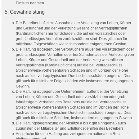
Einfluss nehmen.
5. Gewährleistung
Der Betreiber haftet mit Ausnahme der Verletzung von Leben, Körper
und Gesundheit und der Verletzung wesentlicher Vertragspflichten
(Kardinalpflichten) nur für Schäden, die auf ein vorsätzliches oder
grob fahrlässiges Verhalten zurückzuführen sind. Dies gilt auch für
mittelbare Folgeschäden wie insbesondere entgangenen Gewinn.
Die Haftung ist gegenüber Verbrauchern außer bei vorsätzlichem oder
grob fahrlässigem Verhalten oder bei Schäden aus der Verletzung von
Leben, Körper und Gesundheit und der Verletzung wesentlicher
Vertragspflichten (Kardinalpflichten) auf die bei Vertragsschluss
typischerweise vorhersehbaren Schäden und im übrigen der Höhe
nach auf die vertragstypischen Durchschnittsschäden begrenzt. Dies
gilt auch für mittelbare Folgeschäden wie insbesondere entgangenen
Gewinn.
Die Haftung ist gegenüber Unternehmern außer bei der Verletzung
von Leben, Körper und Gesundheit oder vorsätzlichem oder grob
fahrlässigem Verhalten des Betreibers auf die bei Vertragsschluss
typischerweise vorhersehbaren Schäden und im Übrigen der Höhe
nach auf die vertragstypischen Durchschnittsschäden begrenzt. Dies
gilt auch für mittelbare Schäden, insbesondere entgangenen Gewinn.
Die Haftungsbegrenzung der Absätze a bis c gilt sinngemäß auch
zugunsten der Mitarbeiter und Erfüllungsgehilfen des Betreibers.
Ansprüche für eine Haftung aus zwingendem nationalem Recht
bleiben unberührt.