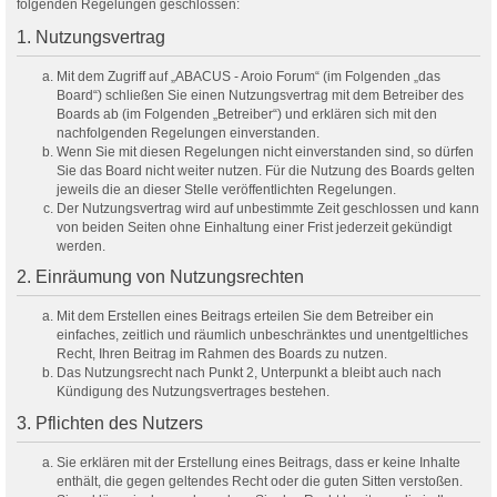
folgenden Regelungen geschlossen:
1. Nutzungsvertrag
Mit dem Zugriff auf „ABACUS - Aroio Forum“ (im Folgenden „das
Board“) schließen Sie einen Nutzungsvertrag mit dem Betreiber des
Boards ab (im Folgenden „Betreiber“) und erklären sich mit den
nachfolgenden Regelungen einverstanden.
Wenn Sie mit diesen Regelungen nicht einverstanden sind, so dürfen
Sie das Board nicht weiter nutzen. Für die Nutzung des Boards gelten
jeweils die an dieser Stelle veröffentlichten Regelungen.
Der Nutzungsvertrag wird auf unbestimmte Zeit geschlossen und kann
von beiden Seiten ohne Einhaltung einer Frist jederzeit gekündigt
werden.
2. Einräumung von Nutzungsrechten
Mit dem Erstellen eines Beitrags erteilen Sie dem Betreiber ein
einfaches, zeitlich und räumlich unbeschränktes und unentgeltliches
Recht, Ihren Beitrag im Rahmen des Boards zu nutzen.
Das Nutzungsrecht nach Punkt 2, Unterpunkt a bleibt auch nach
Kündigung des Nutzungsvertrages bestehen.
3. Pflichten des Nutzers
Sie erklären mit der Erstellung eines Beitrags, dass er keine Inhalte
enthält, die gegen geltendes Recht oder die guten Sitten verstoßen.