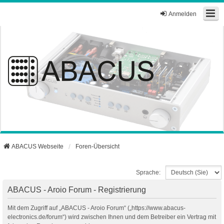
Anmelden
ABACUS Webseite
Foren-Übersicht
Sprache:
ABACUS - Aroio Forum - Registrierung
Mit dem Zugriff auf „ABACUS - Aroio Forum“ („https://www.abacus-
electronics.de/forum“) wird zwischen Ihnen und dem Betreiber ein Vertrag mit