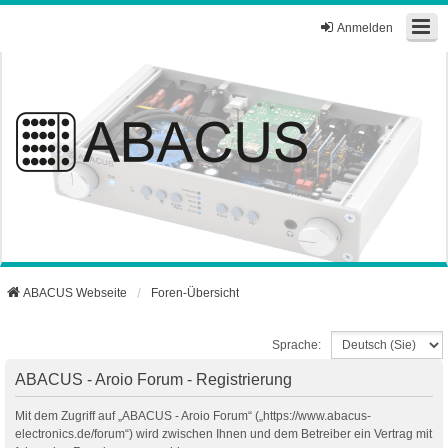
Anmelden
ABACUS Webseite
Foren-Übersicht
Sprache:
ABACUS - Aroio Forum - Registrierung
Mit dem Zugriff auf „ABACUS - Aroio Forum“ („https://www.abacus-
electronics.de/forum“) wird zwischen Ihnen und dem Betreiber ein Vertrag mit