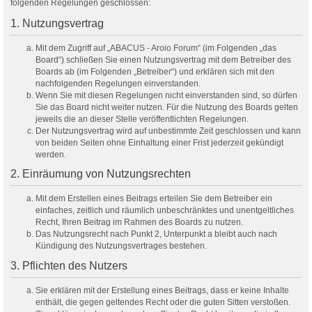
folgenden Regelungen geschlossen:
1. Nutzungsvertrag
Mit dem Zugriff auf „ABACUS - Aroio Forum“ (im Folgenden „das
Board“) schließen Sie einen Nutzungsvertrag mit dem Betreiber des
Boards ab (im Folgenden „Betreiber“) und erklären sich mit den
nachfolgenden Regelungen einverstanden.
Wenn Sie mit diesen Regelungen nicht einverstanden sind, so dürfen
Sie das Board nicht weiter nutzen. Für die Nutzung des Boards gelten
jeweils die an dieser Stelle veröffentlichten Regelungen.
Der Nutzungsvertrag wird auf unbestimmte Zeit geschlossen und kann
von beiden Seiten ohne Einhaltung einer Frist jederzeit gekündigt
werden.
2. Einräumung von Nutzungsrechten
Mit dem Erstellen eines Beitrags erteilen Sie dem Betreiber ein
einfaches, zeitlich und räumlich unbeschränktes und unentgeltliches
Recht, Ihren Beitrag im Rahmen des Boards zu nutzen.
Das Nutzungsrecht nach Punkt 2, Unterpunkt a bleibt auch nach
Kündigung des Nutzungsvertrages bestehen.
3. Pflichten des Nutzers
Sie erklären mit der Erstellung eines Beitrags, dass er keine Inhalte
enthält, die gegen geltendes Recht oder die guten Sitten verstoßen.