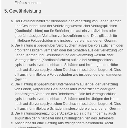
Einfluss nehmen.
5. Gewährleistung
Der Betreiber haftet mit Ausnahme der Verletzung von Leben, Körper
und Gesundheit und der Verletzung wesentlicher Vertragspflichten
(Kardinalpflichten) nur für Schäden, die auf ein vorsätzliches oder
grob fahrlässiges Verhalten zurückzuführen sind. Dies gilt auch für
mittelbare Folgeschäden wie insbesondere entgangenen Gewinn.
Die Haftung ist gegenüber Verbrauchern außer bei vorsätzlichem oder
grob fahrlässigem Verhalten oder bei Schäden aus der Verletzung von
Leben, Körper und Gesundheit und der Verletzung wesentlicher
Vertragspflichten (Kardinalpflichten) auf die bei Vertragsschluss
typischerweise vorhersehbaren Schäden und im übrigen der Höhe
nach auf die vertragstypischen Durchschnittsschäden begrenzt. Dies
gilt auch für mittelbare Folgeschäden wie insbesondere entgangenen
Gewinn.
Die Haftung ist gegenüber Unternehmern außer bei der Verletzung
von Leben, Körper und Gesundheit oder vorsätzlichem oder grob
fahrlässigem Verhalten des Betreibers auf die bei Vertragsschluss
typischerweise vorhersehbaren Schäden und im Übrigen der Höhe
nach auf die vertragstypischen Durchschnittsschäden begrenzt. Dies
gilt auch für mittelbare Schäden, insbesondere entgangenen Gewinn.
Die Haftungsbegrenzung der Absätze a bis c gilt sinngemäß auch
zugunsten der Mitarbeiter und Erfüllungsgehilfen des Betreibers.
Ansprüche für eine Haftung aus zwingendem nationalem Recht
bleiben unberührt.