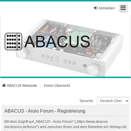
Anmelden
ABACUS Webseite
Foren-Übersicht
Sprache:
ABACUS - Aroio Forum - Registrierung
Mit dem Zugriff auf „ABACUS - Aroio Forum“ („https://www.abacus-
electronics.de/forum“) wird zwischen Ihnen und dem Betreiber ein Vertrag mit