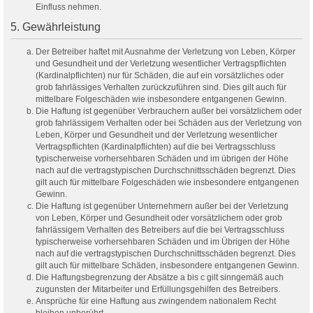
Einfluss nehmen.
5. Gewährleistung
Der Betreiber haftet mit Ausnahme der Verletzung von Leben, Körper
und Gesundheit und der Verletzung wesentlicher Vertragspflichten
(Kardinalpflichten) nur für Schäden, die auf ein vorsätzliches oder
grob fahrlässiges Verhalten zurückzuführen sind. Dies gilt auch für
mittelbare Folgeschäden wie insbesondere entgangenen Gewinn.
Die Haftung ist gegenüber Verbrauchern außer bei vorsätzlichem oder
grob fahrlässigem Verhalten oder bei Schäden aus der Verletzung von
Leben, Körper und Gesundheit und der Verletzung wesentlicher
Vertragspflichten (Kardinalpflichten) auf die bei Vertragsschluss
typischerweise vorhersehbaren Schäden und im übrigen der Höhe
nach auf die vertragstypischen Durchschnittsschäden begrenzt. Dies
gilt auch für mittelbare Folgeschäden wie insbesondere entgangenen
Gewinn.
Die Haftung ist gegenüber Unternehmern außer bei der Verletzung
von Leben, Körper und Gesundheit oder vorsätzlichem oder grob
fahrlässigem Verhalten des Betreibers auf die bei Vertragsschluss
typischerweise vorhersehbaren Schäden und im Übrigen der Höhe
nach auf die vertragstypischen Durchschnittsschäden begrenzt. Dies
gilt auch für mittelbare Schäden, insbesondere entgangenen Gewinn.
Die Haftungsbegrenzung der Absätze a bis c gilt sinngemäß auch
zugunsten der Mitarbeiter und Erfüllungsgehilfen des Betreibers.
Ansprüche für eine Haftung aus zwingendem nationalem Recht
bleiben unberührt.