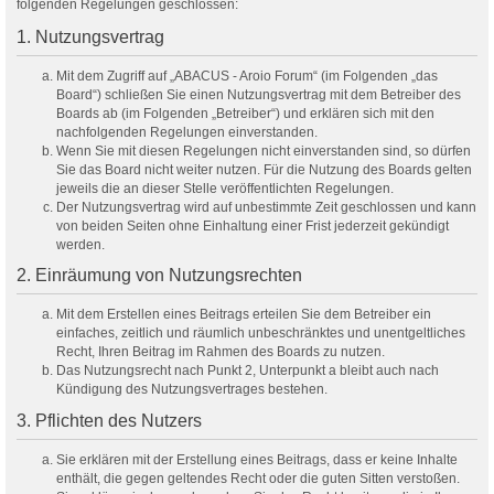
folgenden Regelungen geschlossen:
1. Nutzungsvertrag
Mit dem Zugriff auf „ABACUS - Aroio Forum“ (im Folgenden „das
Board“) schließen Sie einen Nutzungsvertrag mit dem Betreiber des
Boards ab (im Folgenden „Betreiber“) und erklären sich mit den
nachfolgenden Regelungen einverstanden.
Wenn Sie mit diesen Regelungen nicht einverstanden sind, so dürfen
Sie das Board nicht weiter nutzen. Für die Nutzung des Boards gelten
jeweils die an dieser Stelle veröffentlichten Regelungen.
Der Nutzungsvertrag wird auf unbestimmte Zeit geschlossen und kann
von beiden Seiten ohne Einhaltung einer Frist jederzeit gekündigt
werden.
2. Einräumung von Nutzungsrechten
Mit dem Erstellen eines Beitrags erteilen Sie dem Betreiber ein
einfaches, zeitlich und räumlich unbeschränktes und unentgeltliches
Recht, Ihren Beitrag im Rahmen des Boards zu nutzen.
Das Nutzungsrecht nach Punkt 2, Unterpunkt a bleibt auch nach
Kündigung des Nutzungsvertrages bestehen.
3. Pflichten des Nutzers
Sie erklären mit der Erstellung eines Beitrags, dass er keine Inhalte
enthält, die gegen geltendes Recht oder die guten Sitten verstoßen.