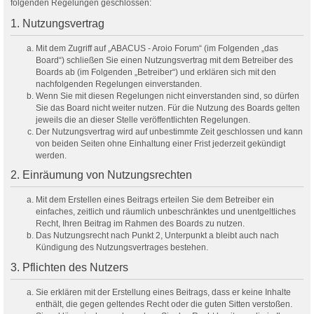
folgenden Regelungen geschlossen:
1. Nutzungsvertrag
Mit dem Zugriff auf „ABACUS - Aroio Forum“ (im Folgenden „das
Board“) schließen Sie einen Nutzungsvertrag mit dem Betreiber des
Boards ab (im Folgenden „Betreiber“) und erklären sich mit den
nachfolgenden Regelungen einverstanden.
Wenn Sie mit diesen Regelungen nicht einverstanden sind, so dürfen
Sie das Board nicht weiter nutzen. Für die Nutzung des Boards gelten
jeweils die an dieser Stelle veröffentlichten Regelungen.
Der Nutzungsvertrag wird auf unbestimmte Zeit geschlossen und kann
von beiden Seiten ohne Einhaltung einer Frist jederzeit gekündigt
werden.
2. Einräumung von Nutzungsrechten
Mit dem Erstellen eines Beitrags erteilen Sie dem Betreiber ein
einfaches, zeitlich und räumlich unbeschränktes und unentgeltliches
Recht, Ihren Beitrag im Rahmen des Boards zu nutzen.
Das Nutzungsrecht nach Punkt 2, Unterpunkt a bleibt auch nach
Kündigung des Nutzungsvertrages bestehen.
3. Pflichten des Nutzers
Sie erklären mit der Erstellung eines Beitrags, dass er keine Inhalte
enthält, die gegen geltendes Recht oder die guten Sitten verstoßen.