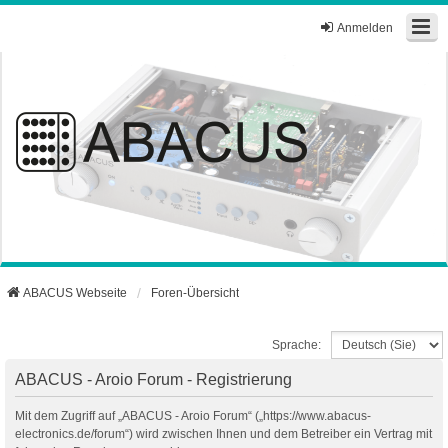
Anmelden
ABACUS Webseite
Foren-Übersicht
Sprache:
ABACUS - Aroio Forum - Registrierung
Mit dem Zugriff auf „ABACUS - Aroio Forum“ („https://www.abacus-
electronics.de/forum“) wird zwischen Ihnen und dem Betreiber ein Vertrag mit