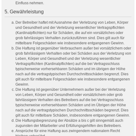
Einfluss nehmen.
5. Gewährleistung
Der Betreiber haftet mit Ausnahme der Verletzung von Leben, Körper
und Gesundheit und der Verletzung wesentlicher Vertragspflichten
(Kardinalpflichten) nur für Schäden, die auf ein vorsätzliches oder
grob fahrlässiges Verhalten zurückzuführen sind. Dies gilt auch für
mittelbare Folgeschäden wie insbesondere entgangenen Gewinn.
Die Haftung ist gegenüber Verbrauchern außer bei vorsätzlichem oder
grob fahrlässigem Verhalten oder bei Schäden aus der Verletzung von
Leben, Körper und Gesundheit und der Verletzung wesentlicher
Vertragspflichten (Kardinalpflichten) auf die bei Vertragsschluss
typischerweise vorhersehbaren Schäden und im übrigen der Höhe
nach auf die vertragstypischen Durchschnittsschäden begrenzt. Dies
gilt auch für mittelbare Folgeschäden wie insbesondere entgangenen
Gewinn.
Die Haftung ist gegenüber Unternehmern außer bei der Verletzung
von Leben, Körper und Gesundheit oder vorsätzlichem oder grob
fahrlässigem Verhalten des Betreibers auf die bei Vertragsschluss
typischerweise vorhersehbaren Schäden und im Übrigen der Höhe
nach auf die vertragstypischen Durchschnittsschäden begrenzt. Dies
gilt auch für mittelbare Schäden, insbesondere entgangenen Gewinn.
Die Haftungsbegrenzung der Absätze a bis c gilt sinngemäß auch
zugunsten der Mitarbeiter und Erfüllungsgehilfen des Betreibers.
Ansprüche für eine Haftung aus zwingendem nationalem Recht
bleiben unberührt.