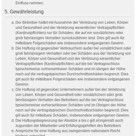
Einfluss nehmen.
5. Gewährleistung
Der Betreiber haftet mit Ausnahme der Verletzung von Leben, Körper
und Gesundheit und der Verletzung wesentlicher Vertragspflichten
(Kardinalpflichten) nur für Schäden, die auf ein vorsätzliches oder
grob fahrlässiges Verhalten zurückzuführen sind. Dies gilt auch für
mittelbare Folgeschäden wie insbesondere entgangenen Gewinn.
Die Haftung ist gegenüber Verbrauchern außer bei vorsätzlichem oder
grob fahrlässigem Verhalten oder bei Schäden aus der Verletzung von
Leben, Körper und Gesundheit und der Verletzung wesentlicher
Vertragspflichten (Kardinalpflichten) auf die bei Vertragsschluss
typischerweise vorhersehbaren Schäden und im übrigen der Höhe
nach auf die vertragstypischen Durchschnittsschäden begrenzt. Dies
gilt auch für mittelbare Folgeschäden wie insbesondere entgangenen
Gewinn.
Die Haftung ist gegenüber Unternehmern außer bei der Verletzung
von Leben, Körper und Gesundheit oder vorsätzlichem oder grob
fahrlässigem Verhalten des Betreibers auf die bei Vertragsschluss
typischerweise vorhersehbaren Schäden und im Übrigen der Höhe
nach auf die vertragstypischen Durchschnittsschäden begrenzt. Dies
gilt auch für mittelbare Schäden, insbesondere entgangenen Gewinn.
Die Haftungsbegrenzung der Absätze a bis c gilt sinngemäß auch
zugunsten der Mitarbeiter und Erfüllungsgehilfen des Betreibers.
Ansprüche für eine Haftung aus zwingendem nationalem Recht
bleiben unberührt.