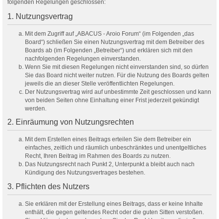
folgenden Regelungen geschlossen:
1. Nutzungsvertrag
Mit dem Zugriff auf „ABACUS - Aroio Forum“ (im Folgenden „das
Board“) schließen Sie einen Nutzungsvertrag mit dem Betreiber des
Boards ab (im Folgenden „Betreiber“) und erklären sich mit den
nachfolgenden Regelungen einverstanden.
Wenn Sie mit diesen Regelungen nicht einverstanden sind, so dürfen
Sie das Board nicht weiter nutzen. Für die Nutzung des Boards gelten
jeweils die an dieser Stelle veröffentlichten Regelungen.
Der Nutzungsvertrag wird auf unbestimmte Zeit geschlossen und kann
von beiden Seiten ohne Einhaltung einer Frist jederzeit gekündigt
werden.
2. Einräumung von Nutzungsrechten
Mit dem Erstellen eines Beitrags erteilen Sie dem Betreiber ein
einfaches, zeitlich und räumlich unbeschränktes und unentgeltliches
Recht, Ihren Beitrag im Rahmen des Boards zu nutzen.
Das Nutzungsrecht nach Punkt 2, Unterpunkt a bleibt auch nach
Kündigung des Nutzungsvertrages bestehen.
3. Pflichten des Nutzers
Sie erklären mit der Erstellung eines Beitrags, dass er keine Inhalte
enthält, die gegen geltendes Recht oder die guten Sitten verstoßen.