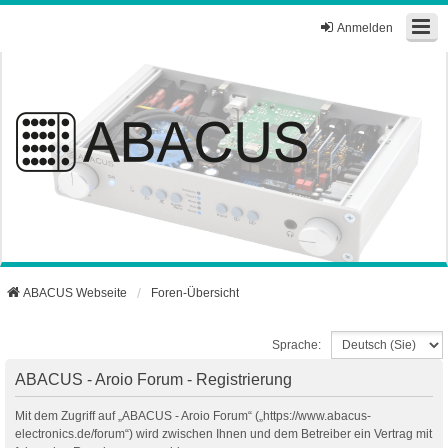
Anmelden
ABACUS Webseite
Foren-Übersicht
Sprache:
ABACUS - Aroio Forum - Registrierung
Mit dem Zugriff auf „ABACUS - Aroio Forum“ („https://www.abacus-
electronics.de/forum“) wird zwischen Ihnen und dem Betreiber ein Vertrag mit