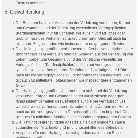
Einfluss nehmen.
5. Gewährleistung
Der Betreiber haftet mit Ausnahme der Verletzung von Leben, Körper
und Gesundheit und der Verletzung wesentlicher Vertragspflichten
(Kardinalpflichten) nur für Schäden, die auf ein vorsätzliches oder
grob fahrlässiges Verhalten zurückzuführen sind. Dies gilt auch für
mittelbare Folgeschäden wie insbesondere entgangenen Gewinn.
Die Haftung ist gegenüber Verbrauchern außer bei vorsätzlichem oder
grob fahrlässigem Verhalten oder bei Schäden aus der Verletzung von
Leben, Körper und Gesundheit und der Verletzung wesentlicher
Vertragspflichten (Kardinalpflichten) auf die bei Vertragsschluss
typischerweise vorhersehbaren Schäden und im übrigen der Höhe
nach auf die vertragstypischen Durchschnittsschäden begrenzt. Dies
gilt auch für mittelbare Folgeschäden wie insbesondere entgangenen
Gewinn.
Die Haftung ist gegenüber Unternehmern außer bei der Verletzung
von Leben, Körper und Gesundheit oder vorsätzlichem oder grob
fahrlässigem Verhalten des Betreibers auf die bei Vertragsschluss
typischerweise vorhersehbaren Schäden und im Übrigen der Höhe
nach auf die vertragstypischen Durchschnittsschäden begrenzt. Dies
gilt auch für mittelbare Schäden, insbesondere entgangenen Gewinn.
Die Haftungsbegrenzung der Absätze a bis c gilt sinngemäß auch
zugunsten der Mitarbeiter und Erfüllungsgehilfen des Betreibers.
Ansprüche für eine Haftung aus zwingendem nationalem Recht
bleiben unberührt.