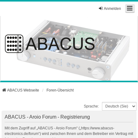
Anmelden
ABACUS Webseite
Foren-Übersicht
Sprache:
ABACUS - Aroio Forum - Registrierung
Mit dem Zugriff auf „ABACUS - Aroio Forum“ („https://www.abacus-
electronics.de/forum“) wird zwischen Ihnen und dem Betreiber ein Vertrag mit