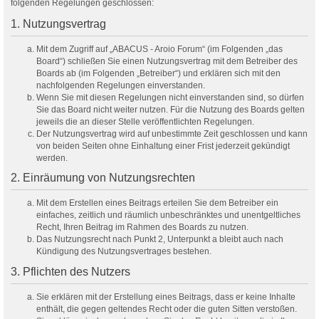
folgenden Regelungen geschlossen:
1. Nutzungsvertrag
Mit dem Zugriff auf „ABACUS - Aroio Forum“ (im Folgenden „das
Board“) schließen Sie einen Nutzungsvertrag mit dem Betreiber des
Boards ab (im Folgenden „Betreiber“) und erklären sich mit den
nachfolgenden Regelungen einverstanden.
Wenn Sie mit diesen Regelungen nicht einverstanden sind, so dürfen
Sie das Board nicht weiter nutzen. Für die Nutzung des Boards gelten
jeweils die an dieser Stelle veröffentlichten Regelungen.
Der Nutzungsvertrag wird auf unbestimmte Zeit geschlossen und kann
von beiden Seiten ohne Einhaltung einer Frist jederzeit gekündigt
werden.
2. Einräumung von Nutzungsrechten
Mit dem Erstellen eines Beitrags erteilen Sie dem Betreiber ein
einfaches, zeitlich und räumlich unbeschränktes und unentgeltliches
Recht, Ihren Beitrag im Rahmen des Boards zu nutzen.
Das Nutzungsrecht nach Punkt 2, Unterpunkt a bleibt auch nach
Kündigung des Nutzungsvertrages bestehen.
3. Pflichten des Nutzers
Sie erklären mit der Erstellung eines Beitrags, dass er keine Inhalte
enthält, die gegen geltendes Recht oder die guten Sitten verstoßen.