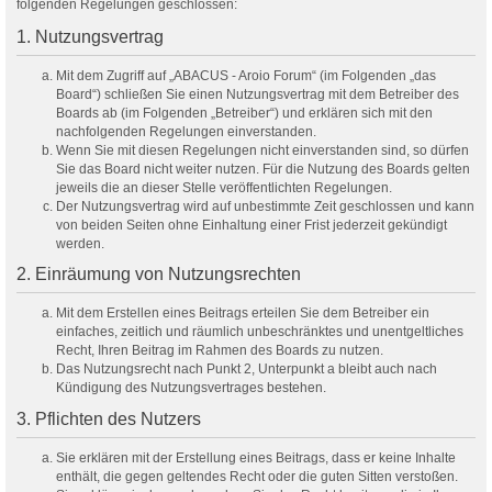
folgenden Regelungen geschlossen:
1. Nutzungsvertrag
Mit dem Zugriff auf „ABACUS - Aroio Forum“ (im Folgenden „das
Board“) schließen Sie einen Nutzungsvertrag mit dem Betreiber des
Boards ab (im Folgenden „Betreiber“) und erklären sich mit den
nachfolgenden Regelungen einverstanden.
Wenn Sie mit diesen Regelungen nicht einverstanden sind, so dürfen
Sie das Board nicht weiter nutzen. Für die Nutzung des Boards gelten
jeweils die an dieser Stelle veröffentlichten Regelungen.
Der Nutzungsvertrag wird auf unbestimmte Zeit geschlossen und kann
von beiden Seiten ohne Einhaltung einer Frist jederzeit gekündigt
werden.
2. Einräumung von Nutzungsrechten
Mit dem Erstellen eines Beitrags erteilen Sie dem Betreiber ein
einfaches, zeitlich und räumlich unbeschränktes und unentgeltliches
Recht, Ihren Beitrag im Rahmen des Boards zu nutzen.
Das Nutzungsrecht nach Punkt 2, Unterpunkt a bleibt auch nach
Kündigung des Nutzungsvertrages bestehen.
3. Pflichten des Nutzers
Sie erklären mit der Erstellung eines Beitrags, dass er keine Inhalte
enthält, die gegen geltendes Recht oder die guten Sitten verstoßen.