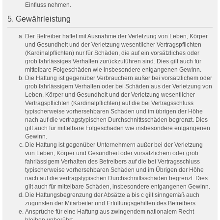
Einfluss nehmen.
5. Gewährleistung
Der Betreiber haftet mit Ausnahme der Verletzung von Leben, Körper
und Gesundheit und der Verletzung wesentlicher Vertragspflichten
(Kardinalpflichten) nur für Schäden, die auf ein vorsätzliches oder
grob fahrlässiges Verhalten zurückzuführen sind. Dies gilt auch für
mittelbare Folgeschäden wie insbesondere entgangenen Gewinn.
Die Haftung ist gegenüber Verbrauchern außer bei vorsätzlichem oder
grob fahrlässigem Verhalten oder bei Schäden aus der Verletzung von
Leben, Körper und Gesundheit und der Verletzung wesentlicher
Vertragspflichten (Kardinalpflichten) auf die bei Vertragsschluss
typischerweise vorhersehbaren Schäden und im übrigen der Höhe
nach auf die vertragstypischen Durchschnittsschäden begrenzt. Dies
gilt auch für mittelbare Folgeschäden wie insbesondere entgangenen
Gewinn.
Die Haftung ist gegenüber Unternehmern außer bei der Verletzung
von Leben, Körper und Gesundheit oder vorsätzlichem oder grob
fahrlässigem Verhalten des Betreibers auf die bei Vertragsschluss
typischerweise vorhersehbaren Schäden und im Übrigen der Höhe
nach auf die vertragstypischen Durchschnittsschäden begrenzt. Dies
gilt auch für mittelbare Schäden, insbesondere entgangenen Gewinn.
Die Haftungsbegrenzung der Absätze a bis c gilt sinngemäß auch
zugunsten der Mitarbeiter und Erfüllungsgehilfen des Betreibers.
Ansprüche für eine Haftung aus zwingendem nationalem Recht
bleiben unberührt.