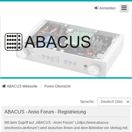
Anmelden
ABACUS Webseite
Foren-Übersicht
Sprache:
ABACUS - Aroio Forum - Registrierung
Mit dem Zugriff auf „ABACUS - Aroio Forum“ („https://www.abacus-
electronics.de/forum“) wird zwischen Ihnen und dem Betreiber ein Vertrag mit