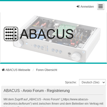
Anmelden
ABACUS Webseite
Foren-Übersicht
Sprache:
ABACUS - Aroio Forum - Registrierung
Mit dem Zugriff auf „ABACUS - Aroio Forum“ („https://www.abacus-
electronics.de/forum“) wird zwischen Ihnen und dem Betreiber ein Vertrag mit