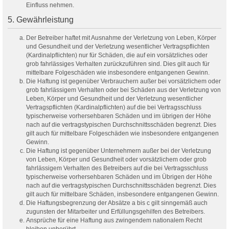
Einfluss nehmen.
5. Gewährleistung
Der Betreiber haftet mit Ausnahme der Verletzung von Leben, Körper
und Gesundheit und der Verletzung wesentlicher Vertragspflichten
(Kardinalpflichten) nur für Schäden, die auf ein vorsätzliches oder
grob fahrlässiges Verhalten zurückzuführen sind. Dies gilt auch für
mittelbare Folgeschäden wie insbesondere entgangenen Gewinn.
Die Haftung ist gegenüber Verbrauchern außer bei vorsätzlichem oder
grob fahrlässigem Verhalten oder bei Schäden aus der Verletzung von
Leben, Körper und Gesundheit und der Verletzung wesentlicher
Vertragspflichten (Kardinalpflichten) auf die bei Vertragsschluss
typischerweise vorhersehbaren Schäden und im übrigen der Höhe
nach auf die vertragstypischen Durchschnittsschäden begrenzt. Dies
gilt auch für mittelbare Folgeschäden wie insbesondere entgangenen
Gewinn.
Die Haftung ist gegenüber Unternehmern außer bei der Verletzung
von Leben, Körper und Gesundheit oder vorsätzlichem oder grob
fahrlässigem Verhalten des Betreibers auf die bei Vertragsschluss
typischerweise vorhersehbaren Schäden und im Übrigen der Höhe
nach auf die vertragstypischen Durchschnittsschäden begrenzt. Dies
gilt auch für mittelbare Schäden, insbesondere entgangenen Gewinn.
Die Haftungsbegrenzung der Absätze a bis c gilt sinngemäß auch
zugunsten der Mitarbeiter und Erfüllungsgehilfen des Betreibers.
Ansprüche für eine Haftung aus zwingendem nationalem Recht
bleiben unberührt.