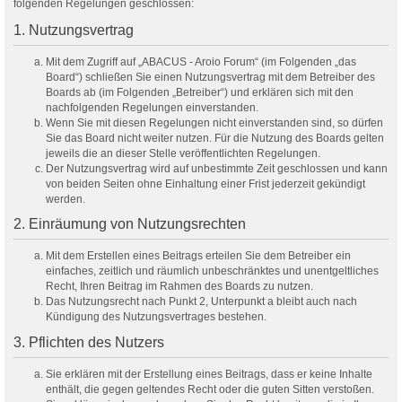
folgenden Regelungen geschlossen:
1. Nutzungsvertrag
Mit dem Zugriff auf „ABACUS - Aroio Forum“ (im Folgenden „das
Board“) schließen Sie einen Nutzungsvertrag mit dem Betreiber des
Boards ab (im Folgenden „Betreiber“) und erklären sich mit den
nachfolgenden Regelungen einverstanden.
Wenn Sie mit diesen Regelungen nicht einverstanden sind, so dürfen
Sie das Board nicht weiter nutzen. Für die Nutzung des Boards gelten
jeweils die an dieser Stelle veröffentlichten Regelungen.
Der Nutzungsvertrag wird auf unbestimmte Zeit geschlossen und kann
von beiden Seiten ohne Einhaltung einer Frist jederzeit gekündigt
werden.
2. Einräumung von Nutzungsrechten
Mit dem Erstellen eines Beitrags erteilen Sie dem Betreiber ein
einfaches, zeitlich und räumlich unbeschränktes und unentgeltliches
Recht, Ihren Beitrag im Rahmen des Boards zu nutzen.
Das Nutzungsrecht nach Punkt 2, Unterpunkt a bleibt auch nach
Kündigung des Nutzungsvertrages bestehen.
3. Pflichten des Nutzers
Sie erklären mit der Erstellung eines Beitrags, dass er keine Inhalte
enthält, die gegen geltendes Recht oder die guten Sitten verstoßen.