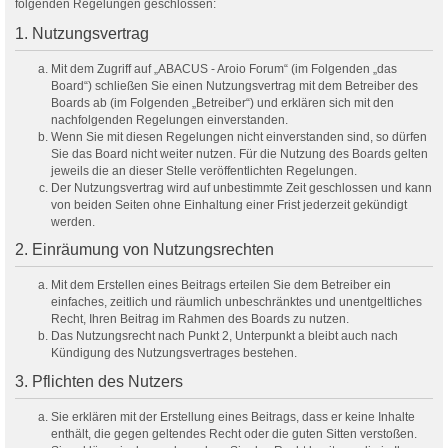
folgenden Regelungen geschlossen:
1. Nutzungsvertrag
Mit dem Zugriff auf „ABACUS - Aroio Forum“ (im Folgenden „das
Board“) schließen Sie einen Nutzungsvertrag mit dem Betreiber des
Boards ab (im Folgenden „Betreiber“) und erklären sich mit den
nachfolgenden Regelungen einverstanden.
Wenn Sie mit diesen Regelungen nicht einverstanden sind, so dürfen
Sie das Board nicht weiter nutzen. Für die Nutzung des Boards gelten
jeweils die an dieser Stelle veröffentlichten Regelungen.
Der Nutzungsvertrag wird auf unbestimmte Zeit geschlossen und kann
von beiden Seiten ohne Einhaltung einer Frist jederzeit gekündigt
werden.
2. Einräumung von Nutzungsrechten
Mit dem Erstellen eines Beitrags erteilen Sie dem Betreiber ein
einfaches, zeitlich und räumlich unbeschränktes und unentgeltliches
Recht, Ihren Beitrag im Rahmen des Boards zu nutzen.
Das Nutzungsrecht nach Punkt 2, Unterpunkt a bleibt auch nach
Kündigung des Nutzungsvertrages bestehen.
3. Pflichten des Nutzers
Sie erklären mit der Erstellung eines Beitrags, dass er keine Inhalte
enthält, die gegen geltendes Recht oder die guten Sitten verstoßen.