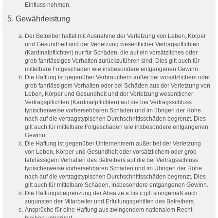
Einfluss nehmen.
5. Gewährleistung
Der Betreiber haftet mit Ausnahme der Verletzung von Leben, Körper
und Gesundheit und der Verletzung wesentlicher Vertragspflichten
(Kardinalpflichten) nur für Schäden, die auf ein vorsätzliches oder
grob fahrlässiges Verhalten zurückzuführen sind. Dies gilt auch für
mittelbare Folgeschäden wie insbesondere entgangenen Gewinn.
Die Haftung ist gegenüber Verbrauchern außer bei vorsätzlichem oder
grob fahrlässigem Verhalten oder bei Schäden aus der Verletzung von
Leben, Körper und Gesundheit und der Verletzung wesentlicher
Vertragspflichten (Kardinalpflichten) auf die bei Vertragsschluss
typischerweise vorhersehbaren Schäden und im übrigen der Höhe
nach auf die vertragstypischen Durchschnittsschäden begrenzt. Dies
gilt auch für mittelbare Folgeschäden wie insbesondere entgangenen
Gewinn.
Die Haftung ist gegenüber Unternehmern außer bei der Verletzung
von Leben, Körper und Gesundheit oder vorsätzlichem oder grob
fahrlässigem Verhalten des Betreibers auf die bei Vertragsschluss
typischerweise vorhersehbaren Schäden und im Übrigen der Höhe
nach auf die vertragstypischen Durchschnittsschäden begrenzt. Dies
gilt auch für mittelbare Schäden, insbesondere entgangenen Gewinn.
Die Haftungsbegrenzung der Absätze a bis c gilt sinngemäß auch
zugunsten der Mitarbeiter und Erfüllungsgehilfen des Betreibers.
Ansprüche für eine Haftung aus zwingendem nationalem Recht
bleiben unberührt.