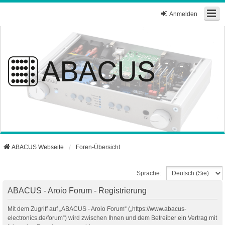
Anmelden
ABACUS Webseite
Foren-Übersicht
Sprache:
ABACUS - Aroio Forum - Registrierung
Mit dem Zugriff auf „ABACUS - Aroio Forum“ („https://www.abacus-
electronics.de/forum“) wird zwischen Ihnen und dem Betreiber ein Vertrag mit