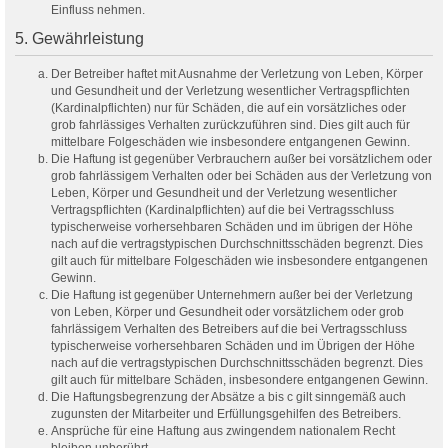
Einfluss nehmen.
5. Gewährleistung
Der Betreiber haftet mit Ausnahme der Verletzung von Leben, Körper
und Gesundheit und der Verletzung wesentlicher Vertragspflichten
(Kardinalpflichten) nur für Schäden, die auf ein vorsätzliches oder
grob fahrlässiges Verhalten zurückzuführen sind. Dies gilt auch für
mittelbare Folgeschäden wie insbesondere entgangenen Gewinn.
Die Haftung ist gegenüber Verbrauchern außer bei vorsätzlichem oder
grob fahrlässigem Verhalten oder bei Schäden aus der Verletzung von
Leben, Körper und Gesundheit und der Verletzung wesentlicher
Vertragspflichten (Kardinalpflichten) auf die bei Vertragsschluss
typischerweise vorhersehbaren Schäden und im übrigen der Höhe
nach auf die vertragstypischen Durchschnittsschäden begrenzt. Dies
gilt auch für mittelbare Folgeschäden wie insbesondere entgangenen
Gewinn.
Die Haftung ist gegenüber Unternehmern außer bei der Verletzung
von Leben, Körper und Gesundheit oder vorsätzlichem oder grob
fahrlässigem Verhalten des Betreibers auf die bei Vertragsschluss
typischerweise vorhersehbaren Schäden und im Übrigen der Höhe
nach auf die vertragstypischen Durchschnittsschäden begrenzt. Dies
gilt auch für mittelbare Schäden, insbesondere entgangenen Gewinn.
Die Haftungsbegrenzung der Absätze a bis c gilt sinngemäß auch
zugunsten der Mitarbeiter und Erfüllungsgehilfen des Betreibers.
Ansprüche für eine Haftung aus zwingendem nationalem Recht
bleiben unberührt.