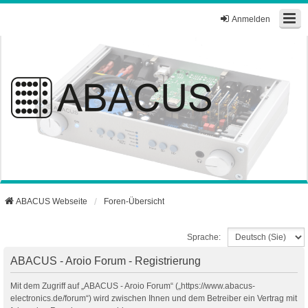
Anmelden
ABACUS Webseite
Foren-Übersicht
Sprache:
ABACUS - Aroio Forum - Registrierung
Mit dem Zugriff auf „ABACUS - Aroio Forum“ („https://www.abacus-
electronics.de/forum“) wird zwischen Ihnen und dem Betreiber ein Vertrag mit