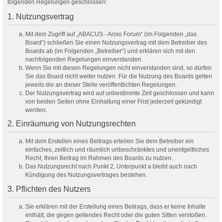
folgenden Regelungen geschlossen:
1. Nutzungsvertrag
Mit dem Zugriff auf „ABACUS - Aroio Forum“ (im Folgenden „das
Board“) schließen Sie einen Nutzungsvertrag mit dem Betreiber des
Boards ab (im Folgenden „Betreiber“) und erklären sich mit den
nachfolgenden Regelungen einverstanden.
Wenn Sie mit diesen Regelungen nicht einverstanden sind, so dürfen
Sie das Board nicht weiter nutzen. Für die Nutzung des Boards gelten
jeweils die an dieser Stelle veröffentlichten Regelungen.
Der Nutzungsvertrag wird auf unbestimmte Zeit geschlossen und kann
von beiden Seiten ohne Einhaltung einer Frist jederzeit gekündigt
werden.
2. Einräumung von Nutzungsrechten
Mit dem Erstellen eines Beitrags erteilen Sie dem Betreiber ein
einfaches, zeitlich und räumlich unbeschränktes und unentgeltliches
Recht, Ihren Beitrag im Rahmen des Boards zu nutzen.
Das Nutzungsrecht nach Punkt 2, Unterpunkt a bleibt auch nach
Kündigung des Nutzungsvertrages bestehen.
3. Pflichten des Nutzers
Sie erklären mit der Erstellung eines Beitrags, dass er keine Inhalte
enthält, die gegen geltendes Recht oder die guten Sitten verstoßen.