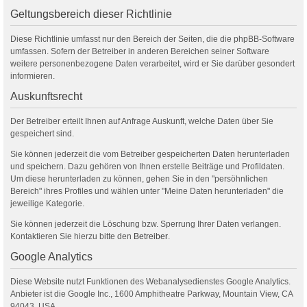
Geltungsbereich dieser Richtlinie
Diese Richtlinie umfasst nur den Bereich der Seiten, die die phpBB-Software
umfassen. Sofern der Betreiber in anderen Bereichen seiner Software
weitere personenbezogene Daten verarbeitet, wird er Sie darüber gesondert
informieren.
Auskunftsrecht
Der Betreiber erteilt Ihnen auf Anfrage Auskunft, welche Daten über Sie
gespeichert sind.
Sie können jederzeit die vom Betreiber gespeicherten Daten herunterladen
und speichern. Dazu gehören von Ihnen erstelle Beiträge und Profildaten.
Um diese herunterladen zu können, gehen Sie in den "persöhnlichen
Bereich" ihres Profiles und wählen unter "Meine Daten herunterladen" die
jeweilige Kategorie.
Sie können jederzeit die Löschung bzw. Sperrung Ihrer Daten verlangen.
Kontaktieren Sie hierzu bitte den
Betreiber
.
Google Analytics
Diese Website nutzt Funktionen des Webanalysedienstes Google Analytics.
Anbieter ist die Google Inc., 1600 Amphitheatre Parkway, Mountain View, CA
94043, USA.