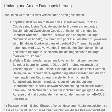
Umfang und Art der Datenspeicherung
Ihre Daten werden auf zwei verschiedene Arten gesammelt:
phpBB erstellt bei Ihrem Besuch des Boards mehrere Cookies.
Cookies sind kleine Textdateien, die Ihr Browser als temporäre
Dateien ablegt. Zwei dieser Cookies enthalten eine eindeutige
Benutzer-Nummer (Benutzer-ID) sowie eine anonyme Sitzungs-
Nummer (Session-ID), die Ihnen von phpBB automatisch zugewiesen
wird. Ein drittes Cookie wird erstellt, sobald Sie Themen besucht
haben und wird dazu verwendet, Informationen über die von Ihnen
gelesenen Beiträge zu speichern, um die ungelesenen Beiträge
markieren zu können.
Weitere Daten werden gesammelt, wenn Informationen an den
Betreiber übermittelt werden. Dies betrifft — ohne Anspruch auf
Vollständigkeit — zum Beispiel Beiträge, die als Gast erstellt werden,
Daten, die im Rahmen der Registrierung erfasst werden und die von
Ihnen nach Ihrer Registrierung erstellten Nachrichten. Ihr
Benutzerkonto besteht mindestens aus einem eindeutigen
Benutzernamen, einem Passwort zur Anmeldung mit diesem Konto,
dem Vor- und Nachnamen, einer persönlichen und gültigen E-Mail-
Adresse und - falls vorhanden - einer Kundennummer von ABACUS-
electronics.
Ihr Passwort wird mit einer Einwege-Verschlüsselung (Hash) gespeichert, so
dass es sicher ist. Jedoch wird Ihnen empfohlen, dieses Passwort nicht auf