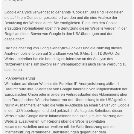
Google Analytics verwendet so genannte "Cookies". Das sind Textdateien,
die auf Ihrem Computer gespeichert werden und die eine Analyse der
Benutzung der Website durch Sie ermöglichen. Die durch den Cookie
erzeugten Informationen über Ihre Benutzung dieser Website werden in der
Regel an einen Server von Google in den USA übertragen und dort
gespeichert.
Die Speicherung von Google-Analytics-Cookies und die Nutzung dieses
Analyse-Tools erfolgen auf Grundlage von Art. 6 Abs. 1 lit. f DSGVO. Der
Websitebetreiber hat ein berechtigtes Interesse an der Analyse des
Nutzerverhaltens, um sowohl sein Webangebot als auch seine Werbung zu
optimieren.
IP Anonymisierung
Wir haben auf dieser Website die Funktion IP-Anonymisierung aktiviert.
Dadurch wird Ihre IP-Adresse von Google innerhalb von Mitgliedstaaten der
Europäischen Union oder in anderen Vertragsstaaten des Abkommens über
den Europäischen Wirtschaftsraum vor der Übermittlung in die USA gekürzt.
Nur in Ausnahmefällen wird die volle IP-Adresse an einen Server von Google
in den USA übertragen und dort gekürzt. Im Auftrag des Betreibers dieser
Website wird Google diese Informationen benutzen, um Ihre Nutzung der
Website auszuwerten, um Reports über die Websiteaktivitäten
zusammenzustellen und um weitere mit der Websitenutzung und der
Internetnutzung verbundene Dienstleistungen gegenüber dem