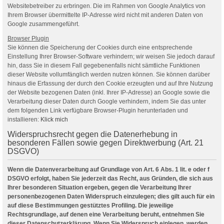
Websitebetreiber zu erbringen. Die im Rahmen von Google Analytics von
Ihrem Browser übermittelte IP-Adresse wird nicht mit anderen Daten von
Google zusammengeführt.
Browser Plugin
Sie können die Speicherung der Cookies durch eine entsprechende
Einstellung Ihrer Browser-Software verhindern; wir weisen Sie jedoch darauf
hin, dass Sie in diesem Fall gegebenenfalls nicht sämtliche Funktionen
dieser Website vollumfänglich werden nutzen können. Sie können darüber
hinaus die Erfassung der durch den Cookie erzeugten und auf Ihre Nutzung
der Website bezogenen Daten (inkl. Ihrer IP-Adresse) an Google sowie die
Verarbeitung dieser Daten durch Google verhindern, indem Sie das unter
dem folgenden Link verfügbare Browser-Plugin herunterladen und
installieren:
Klick mich
Widerspruchsrecht gegen die Datenerhebung in
besonderen Fällen sowie gegen Direktwerbung (Art. 21
DSGVO)
Wenn die Datenverarbeitung auf Grundlage von Art. 6 Abs. 1 lit. e oder f
DSGVO erfolgt, haben Sie jederzeit das Recht, aus Gründen, die sich aus
Ihrer besonderen Situation ergeben, gegen die Verarbeitung Ihrer
personenbezogenen Daten Widerspruch einzulegen; dies gilt auch für ein
auf diese Bestimmungen gestütztes Profiling. Die jeweilige
Rechtsgrundlage, auf denen eine Verarbeitung beruht, entnehmen Sie
dieser Datenschutzerklärung. Wenn Sie Widerspruch einlegen, werden