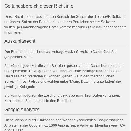
Geltungsbereich dieser Richtlinie
Diese Richtlinie umfasst nur den Bereich der Seiten, die die phpBB-Software
umfassen. Sofern der Betreiber in anderen Bereichen seiner Software
weitere personenbezogene Daten verarbeitet, wird er Sie darüber gesondert
informieren.
Auskunftsrecht
Der Betreiber erteilt Ihnen auf Anfrage Auskunft, welche Daten über Sie
gespeichert sind.
Sie können jederzeit die vom Betreiber gespeicherten Daten herunterladen
und speichern. Dazu gehören von Ihnen erstelle Beiträge und Profildaten.
Um diese herunterladen zu können, gehen Sie in den "persöhnlichen
Bereich" ihres Profiles und wählen unter "Meine Daten herunterladen" die
jeweilige Kategorie.
Sie können jederzeit die Löschung bzw. Sperrung Ihrer Daten verlangen.
Kontaktieren Sie hierzu bitte den
Betreiber
.
Google Analytics
Diese Website nutzt Funktionen des Webanalysedienstes Google Analytics.
Anbieter ist die Google Inc., 1600 Amphitheatre Parkway, Mountain View, CA
94043, USA.