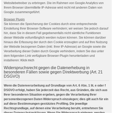
Websitebetreiber zu erbringen. Die im Rahmen von Google Analytics von
Ihrem Browser übermittelte IP-Adresse wird nicht mit anderen Daten von
Google zusammengeführt.
Browser Plugin
Sie können die Speicherung der Cookies durch eine entsprechende
Einstellung Ihrer Browser-Software verhindern; wir weisen Sie jedoch darauf
hin, dass Sie in diesem Fall gegebenenfalls nicht sämtliche Funktionen
dieser Website vollumfänglich werden nutzen können. Sie können darüber
hinaus die Erfassung der durch den Cookie erzeugten und auf Ihre Nutzung
der Website bezogenen Daten (inkl. Ihrer IP-Adresse) an Google sowie die
Verarbeitung dieser Daten durch Google verhindern, indem Sie das unter
dem folgenden Link verfügbare Browser-Plugin herunterladen und
installieren:
Klick mich
Widerspruchsrecht gegen die Datenerhebung in
besonderen Fällen sowie gegen Direktwerbung (Art. 21
DSGVO)
Wenn die Datenverarbeitung auf Grundlage von Art. 6 Abs. 1 lit. e oder f
DSGVO erfolgt, haben Sie jederzeit das Recht, aus Gründen, die sich aus
Ihrer besonderen Situation ergeben, gegen die Verarbeitung Ihrer
personenbezogenen Daten Widerspruch einzulegen; dies gilt auch für ein
auf diese Bestimmungen gestütztes Profiling. Die jeweilige
Rechtsgrundlage, auf denen eine Verarbeitung beruht, entnehmen Sie
dieser Datenschutzerklärung. Wenn Sie Widerspruch einlegen, werden