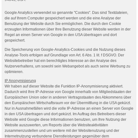
Google Analytics verwendet so genannte "Cookies". Das sind Textdateien,
die auf Ihrem Computer gespeichert werden und die eine Analyse der
Benutzung der Website durch Sie ermöglichen. Die durch den Cookie
erzeugten Informationen über Ihre Benutzung dieser Website werden in der
Regel an einen Server von Google in den USA übertragen und dort
gespeichert.
Die Speicherung von Google-Analytics-Cookies und die Nutzung dieses
Analyse-Tools erfolgen auf Grundlage von Art. 6 Abs. 1 lit. f DSGVO. Der
Websitebetreiber hat ein berechtigtes Interesse an der Analyse des
Nutzerverhaltens, um sowohl sein Webangebot als auch seine Werbung zu
optimieren.
IP Anonymisierung
Wir haben auf dieser Website die Funktion IP-Anonymisierung aktiviert.
Dadurch wird Ihre IP-Adresse von Google innerhalb von Mitgliedstaaten der
Europäischen Union oder in anderen Vertragsstaaten des Abkommens über
den Europäischen Wirtschaftsraum vor der Übermittlung in die USA gekürzt.
Nur in Ausnahmefällen wird die volle IP-Adresse an einen Server von Google
in den USA übertragen und dort gekürzt. Im Auftrag des Betreibers dieser
Website wird Google diese Informationen benutzen, um Ihre Nutzung der
Website auszuwerten, um Reports über die Websiteaktivitäten
zusammenzustellen und um weitere mit der Websitenutzung und der
Internetnutzung verbundene Dienstleistungen gegenüber dem