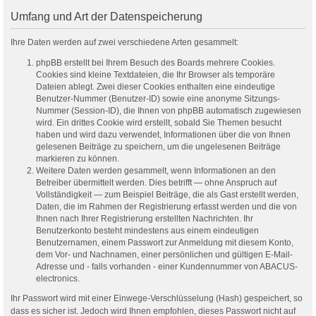
Umfang und Art der Datenspeicherung
Ihre Daten werden auf zwei verschiedene Arten gesammelt:
phpBB erstellt bei Ihrem Besuch des Boards mehrere Cookies.
Cookies sind kleine Textdateien, die Ihr Browser als temporäre
Dateien ablegt. Zwei dieser Cookies enthalten eine eindeutige
Benutzer-Nummer (Benutzer-ID) sowie eine anonyme Sitzungs-
Nummer (Session-ID), die Ihnen von phpBB automatisch zugewiesen
wird. Ein drittes Cookie wird erstellt, sobald Sie Themen besucht
haben und wird dazu verwendet, Informationen über die von Ihnen
gelesenen Beiträge zu speichern, um die ungelesenen Beiträge
markieren zu können.
Weitere Daten werden gesammelt, wenn Informationen an den
Betreiber übermittelt werden. Dies betrifft — ohne Anspruch auf
Vollständigkeit — zum Beispiel Beiträge, die als Gast erstellt werden,
Daten, die im Rahmen der Registrierung erfasst werden und die von
Ihnen nach Ihrer Registrierung erstellten Nachrichten. Ihr
Benutzerkonto besteht mindestens aus einem eindeutigen
Benutzernamen, einem Passwort zur Anmeldung mit diesem Konto,
dem Vor- und Nachnamen, einer persönlichen und gültigen E-Mail-
Adresse und - falls vorhanden - einer Kundennummer von ABACUS-
electronics.
Ihr Passwort wird mit einer Einwege-Verschlüsselung (Hash) gespeichert, so
dass es sicher ist. Jedoch wird Ihnen empfohlen, dieses Passwort nicht auf