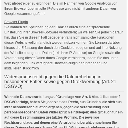
Websitebetreiber zu erbringen. Die im Rahmen von Google Analytics von
Ihrem Browser übermittelte IP-Adresse wird nicht mit anderen Daten von
Google zusammengeführt.
Browser Plugin
Sie können die Speicherung der Cookies durch eine entsprechende
Einstellung Ihrer Browser-Software verhindern; wir weisen Sie jedoch darauf
hin, dass Sie in diesem Fall gegebenenfalls nicht sämtliche Funktionen
dieser Website vollumfänglich werden nutzen können. Sie können darüber
hinaus die Erfassung der durch den Cookie erzeugten und auf Ihre Nutzung
der Website bezogenen Daten (inkl. Ihrer IP-Adresse) an Google sowie die
Verarbeitung dieser Daten durch Google verhindern, indem Sie das unter
dem folgenden Link verfügbare Browser-Plugin herunterladen und
installieren:
Klick mich
Widerspruchsrecht gegen die Datenerhebung in
besonderen Fällen sowie gegen Direktwerbung (Art. 21
DSGVO)
Wenn die Datenverarbeitung auf Grundlage von Art. 6 Abs. 1 lit. e oder f
DSGVO erfolgt, haben Sie jederzeit das Recht, aus Gründen, die sich aus
Ihrer besonderen Situation ergeben, gegen die Verarbeitung Ihrer
personenbezogenen Daten Widerspruch einzulegen; dies gilt auch für ein
auf diese Bestimmungen gestütztes Profiling. Die jeweilige
Rechtsgrundlage, auf denen eine Verarbeitung beruht, entnehmen Sie
dieser Datenschutzerklärung. Wenn Sie Widerspruch einlegen, werden