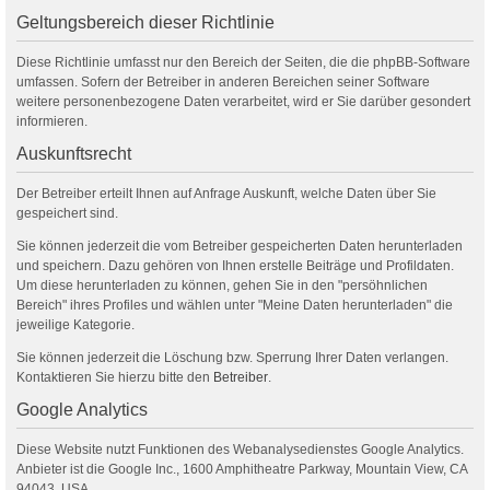
Geltungsbereich dieser Richtlinie
Diese Richtlinie umfasst nur den Bereich der Seiten, die die phpBB-Software
umfassen. Sofern der Betreiber in anderen Bereichen seiner Software
weitere personenbezogene Daten verarbeitet, wird er Sie darüber gesondert
informieren.
Auskunftsrecht
Der Betreiber erteilt Ihnen auf Anfrage Auskunft, welche Daten über Sie
gespeichert sind.
Sie können jederzeit die vom Betreiber gespeicherten Daten herunterladen
und speichern. Dazu gehören von Ihnen erstelle Beiträge und Profildaten.
Um diese herunterladen zu können, gehen Sie in den "persöhnlichen
Bereich" ihres Profiles und wählen unter "Meine Daten herunterladen" die
jeweilige Kategorie.
Sie können jederzeit die Löschung bzw. Sperrung Ihrer Daten verlangen.
Kontaktieren Sie hierzu bitte den
Betreiber
.
Google Analytics
Diese Website nutzt Funktionen des Webanalysedienstes Google Analytics.
Anbieter ist die Google Inc., 1600 Amphitheatre Parkway, Mountain View, CA
94043, USA.