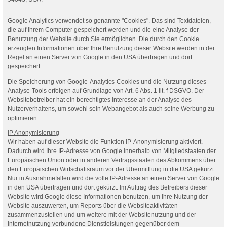
Google Analytics verwendet so genannte "Cookies". Das sind Textdateien,
die auf Ihrem Computer gespeichert werden und die eine Analyse der
Benutzung der Website durch Sie ermöglichen. Die durch den Cookie
erzeugten Informationen über Ihre Benutzung dieser Website werden in der
Regel an einen Server von Google in den USA übertragen und dort
gespeichert.
Die Speicherung von Google-Analytics-Cookies und die Nutzung dieses
Analyse-Tools erfolgen auf Grundlage von Art. 6 Abs. 1 lit. f DSGVO. Der
Websitebetreiber hat ein berechtigtes Interesse an der Analyse des
Nutzerverhaltens, um sowohl sein Webangebot als auch seine Werbung zu
optimieren.
IP Anonymisierung
Wir haben auf dieser Website die Funktion IP-Anonymisierung aktiviert.
Dadurch wird Ihre IP-Adresse von Google innerhalb von Mitgliedstaaten der
Europäischen Union oder in anderen Vertragsstaaten des Abkommens über
den Europäischen Wirtschaftsraum vor der Übermittlung in die USA gekürzt.
Nur in Ausnahmefällen wird die volle IP-Adresse an einen Server von Google
in den USA übertragen und dort gekürzt. Im Auftrag des Betreibers dieser
Website wird Google diese Informationen benutzen, um Ihre Nutzung der
Website auszuwerten, um Reports über die Websiteaktivitäten
zusammenzustellen und um weitere mit der Websitenutzung und der
Internetnutzung verbundene Dienstleistungen gegenüber dem