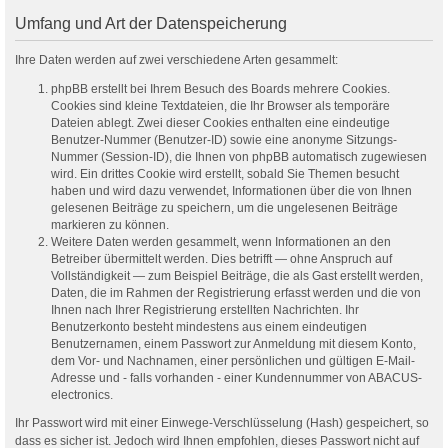
Umfang und Art der Datenspeicherung
Ihre Daten werden auf zwei verschiedene Arten gesammelt:
phpBB erstellt bei Ihrem Besuch des Boards mehrere Cookies.
Cookies sind kleine Textdateien, die Ihr Browser als temporäre
Dateien ablegt. Zwei dieser Cookies enthalten eine eindeutige
Benutzer-Nummer (Benutzer-ID) sowie eine anonyme Sitzungs-
Nummer (Session-ID), die Ihnen von phpBB automatisch zugewiesen
wird. Ein drittes Cookie wird erstellt, sobald Sie Themen besucht
haben und wird dazu verwendet, Informationen über die von Ihnen
gelesenen Beiträge zu speichern, um die ungelesenen Beiträge
markieren zu können.
Weitere Daten werden gesammelt, wenn Informationen an den
Betreiber übermittelt werden. Dies betrifft — ohne Anspruch auf
Vollständigkeit — zum Beispiel Beiträge, die als Gast erstellt werden,
Daten, die im Rahmen der Registrierung erfasst werden und die von
Ihnen nach Ihrer Registrierung erstellten Nachrichten. Ihr
Benutzerkonto besteht mindestens aus einem eindeutigen
Benutzernamen, einem Passwort zur Anmeldung mit diesem Konto,
dem Vor- und Nachnamen, einer persönlichen und gültigen E-Mail-
Adresse und - falls vorhanden - einer Kundennummer von ABACUS-
electronics.
Ihr Passwort wird mit einer Einwege-Verschlüsselung (Hash) gespeichert, so
dass es sicher ist. Jedoch wird Ihnen empfohlen, dieses Passwort nicht auf