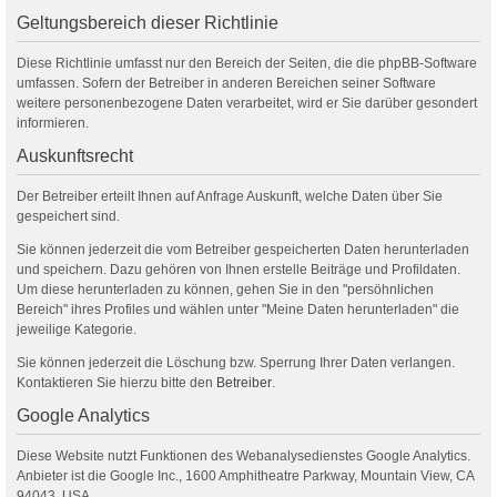
Geltungsbereich dieser Richtlinie
Diese Richtlinie umfasst nur den Bereich der Seiten, die die phpBB-Software
umfassen. Sofern der Betreiber in anderen Bereichen seiner Software
weitere personenbezogene Daten verarbeitet, wird er Sie darüber gesondert
informieren.
Auskunftsrecht
Der Betreiber erteilt Ihnen auf Anfrage Auskunft, welche Daten über Sie
gespeichert sind.
Sie können jederzeit die vom Betreiber gespeicherten Daten herunterladen
und speichern. Dazu gehören von Ihnen erstelle Beiträge und Profildaten.
Um diese herunterladen zu können, gehen Sie in den "persöhnlichen
Bereich" ihres Profiles und wählen unter "Meine Daten herunterladen" die
jeweilige Kategorie.
Sie können jederzeit die Löschung bzw. Sperrung Ihrer Daten verlangen.
Kontaktieren Sie hierzu bitte den
Betreiber
.
Google Analytics
Diese Website nutzt Funktionen des Webanalysedienstes Google Analytics.
Anbieter ist die Google Inc., 1600 Amphitheatre Parkway, Mountain View, CA
94043, USA.