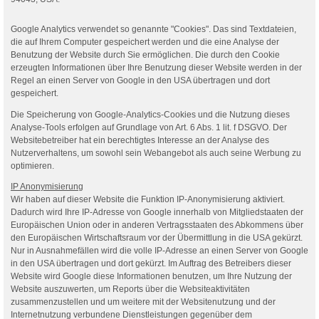
Google Analytics verwendet so genannte "Cookies". Das sind Textdateien,
die auf Ihrem Computer gespeichert werden und die eine Analyse der
Benutzung der Website durch Sie ermöglichen. Die durch den Cookie
erzeugten Informationen über Ihre Benutzung dieser Website werden in der
Regel an einen Server von Google in den USA übertragen und dort
gespeichert.
Die Speicherung von Google-Analytics-Cookies und die Nutzung dieses
Analyse-Tools erfolgen auf Grundlage von Art. 6 Abs. 1 lit. f DSGVO. Der
Websitebetreiber hat ein berechtigtes Interesse an der Analyse des
Nutzerverhaltens, um sowohl sein Webangebot als auch seine Werbung zu
optimieren.
IP Anonymisierung
Wir haben auf dieser Website die Funktion IP-Anonymisierung aktiviert.
Dadurch wird Ihre IP-Adresse von Google innerhalb von Mitgliedstaaten der
Europäischen Union oder in anderen Vertragsstaaten des Abkommens über
den Europäischen Wirtschaftsraum vor der Übermittlung in die USA gekürzt.
Nur in Ausnahmefällen wird die volle IP-Adresse an einen Server von Google
in den USA übertragen und dort gekürzt. Im Auftrag des Betreibers dieser
Website wird Google diese Informationen benutzen, um Ihre Nutzung der
Website auszuwerten, um Reports über die Websiteaktivitäten
zusammenzustellen und um weitere mit der Websitenutzung und der
Internetnutzung verbundene Dienstleistungen gegenüber dem