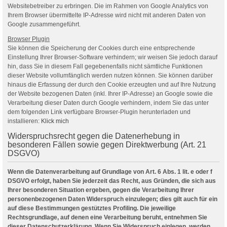
Websitebetreiber zu erbringen. Die im Rahmen von Google Analytics von
Ihrem Browser übermittelte IP-Adresse wird nicht mit anderen Daten von
Google zusammengeführt.
Browser Plugin
Sie können die Speicherung der Cookies durch eine entsprechende
Einstellung Ihrer Browser-Software verhindern; wir weisen Sie jedoch darauf
hin, dass Sie in diesem Fall gegebenenfalls nicht sämtliche Funktionen
dieser Website vollumfänglich werden nutzen können. Sie können darüber
hinaus die Erfassung der durch den Cookie erzeugten und auf Ihre Nutzung
der Website bezogenen Daten (inkl. Ihrer IP-Adresse) an Google sowie die
Verarbeitung dieser Daten durch Google verhindern, indem Sie das unter
dem folgenden Link verfügbare Browser-Plugin herunterladen und
installieren:
Klick mich
Widerspruchsrecht gegen die Datenerhebung in
besonderen Fällen sowie gegen Direktwerbung (Art. 21
DSGVO)
Wenn die Datenverarbeitung auf Grundlage von Art. 6 Abs. 1 lit. e oder f
DSGVO erfolgt, haben Sie jederzeit das Recht, aus Gründen, die sich aus
Ihrer besonderen Situation ergeben, gegen die Verarbeitung Ihrer
personenbezogenen Daten Widerspruch einzulegen; dies gilt auch für ein
auf diese Bestimmungen gestütztes Profiling. Die jeweilige
Rechtsgrundlage, auf denen eine Verarbeitung beruht, entnehmen Sie
dieser Datenschutzerklärung. Wenn Sie Widerspruch einlegen, werden