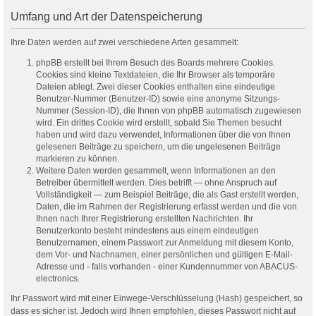
Umfang und Art der Datenspeicherung
Ihre Daten werden auf zwei verschiedene Arten gesammelt:
phpBB erstellt bei Ihrem Besuch des Boards mehrere Cookies.
Cookies sind kleine Textdateien, die Ihr Browser als temporäre
Dateien ablegt. Zwei dieser Cookies enthalten eine eindeutige
Benutzer-Nummer (Benutzer-ID) sowie eine anonyme Sitzungs-
Nummer (Session-ID), die Ihnen von phpBB automatisch zugewiesen
wird. Ein drittes Cookie wird erstellt, sobald Sie Themen besucht
haben und wird dazu verwendet, Informationen über die von Ihnen
gelesenen Beiträge zu speichern, um die ungelesenen Beiträge
markieren zu können.
Weitere Daten werden gesammelt, wenn Informationen an den
Betreiber übermittelt werden. Dies betrifft — ohne Anspruch auf
Vollständigkeit — zum Beispiel Beiträge, die als Gast erstellt werden,
Daten, die im Rahmen der Registrierung erfasst werden und die von
Ihnen nach Ihrer Registrierung erstellten Nachrichten. Ihr
Benutzerkonto besteht mindestens aus einem eindeutigen
Benutzernamen, einem Passwort zur Anmeldung mit diesem Konto,
dem Vor- und Nachnamen, einer persönlichen und gültigen E-Mail-
Adresse und - falls vorhanden - einer Kundennummer von ABACUS-
electronics.
Ihr Passwort wird mit einer Einwege-Verschlüsselung (Hash) gespeichert, so
dass es sicher ist. Jedoch wird Ihnen empfohlen, dieses Passwort nicht auf