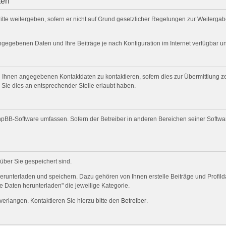
ten
itte weitergeben, sofern er nicht auf Grund gesetzlicher Regelungen zur Weitergabe
angegebenen Daten und Ihre Beiträge je nach Konfiguration im Internet verfügbar 
 Ihnen angegebenen Kontaktdaten zu kontaktieren, sofern dies zur Übermittlung zen
 Sie dies an entsprechender Stelle erlaubt haben.
 phpBB-Software umfassen. Sofern der Betreiber in anderen Bereichen seiner Softw
 über Sie gespeichert sind.
herunterladen und speichern. Dazu gehören von Ihnen erstelle Beiträge und Profil
e Daten herunterladen" die jeweilige Kategorie.
verlangen. Kontaktieren Sie hierzu bitte den
Betreiber
.