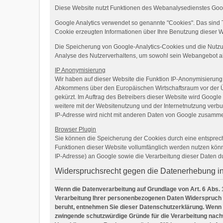
Diese Website nutzt Funktionen des Webanalysedienstes Googl
Google Analytics verwendet so genannte "Cookies". Das sind 
Cookie erzeugten Informationen über Ihre Benutzung dieser W
Die Speicherung von Google-Analytics-Cookies und die Nutzung 
Analyse des Nutzerverhaltens, um sowohl sein Webangebot a
IP Anonymisierung
Wir haben auf dieser Website die Funktion IP-Anonymisierung 
Abkommens über den Europäischen Wirtschaftsraum vor der Übe
gekürzt. Im Auftrag des Betreibers dieser Website wird Goog
weitere mit der Websitenutzung und der Internetnutzung ver
IP-Adresse wird nicht mit anderen Daten von Google zusamme
Browser Plugin
Sie können die Speicherung der Cookies durch eine entspreche
Funktionen dieser Website vollumfänglich werden nutzen könn
IP-Adresse) an Google sowie die Verarbeitung dieser Daten d
Widerspruchsrecht gegen die Datenerhebung i
Wenn die Datenverarbeitung auf Grundlage von Art. 6 Abs. 1 
Verarbeitung Ihrer personenbezogenen Daten Widerspruch ein
beruht, entnehmen Sie dieser Datenschutzerklärung. Wenn 
zwingende schutzwürdige Gründe für die Verarbeitung nachw