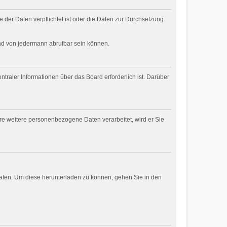
 der Daten verpflichtet ist oder die Daten zur Durchsetzung
und von jedermann abrufbar sein können.
traler Informationen über das Board erforderlich ist. Darüber
are weitere personenbezogene Daten verarbeitet, wird er Sie
daten. Um diese herunterladen zu können, gehen Sie in den