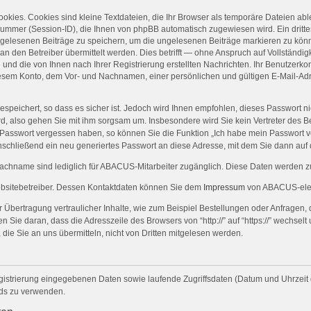
kies. Cookies sind kleine Textdateien, die Ihr Browser als temporäre Dateien abl
mer (Session-ID), die Ihnen von phpBB automatisch zugewiesen wird. Ein drittes
n gelesenen Beiträge zu speichern, um die ungelesenen Beiträge markieren zu kön
den Betreiber übermittelt werden. Dies betrifft — ohne Anspruch auf Vollständigke
und die von Ihnen nach Ihrer Registrierung erstellten Nachrichten. Ihr Benutzerk
sem Konto, dem Vor- und Nachnamen, einer persönlichen und gültigen E-Mail-Adr
espeichert, so dass es sicher ist. Jedoch wird Ihnen empfohlen, dieses Passwort n
rd, also gehen Sie mit ihm sorgsam um. Insbesondere wird Sie kein Vertreter des Be
hr Passwort vergessen haben, so können Sie die Funktion „Ich habe mein Passwort
schließend ein neu generiertes Passwort an diese Adresse, mit dem Sie dann auf
name sind lediglich für ABACUS-Mitarbeiter zugänglich. Diese Daten werden zur
ebsitebetreiber. Dessen Kontaktdaten können Sie dem
Impressum
von ABACUS-elec
Übertragung vertraulicher Inhalte, wie zum Beispiel Bestellungen oder Anfragen, 
Sie daran, dass die Adresszeile des Browsers von “http://” auf “https://” wechsel
 die Sie an uns übermitteln, nicht von Dritten mitgelesen werden.
gistrierung eingegebenen Daten sowie laufende Zugriffsdaten (Datum und Uhrzeit
rds zu verwenden.