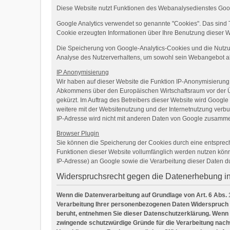
Diese Website nutzt Funktionen des Webanalysedienstes Googl
Google Analytics verwendet so genannte "Cookies". Das sind 
Cookie erzeugten Informationen über Ihre Benutzung dieser W
Die Speicherung von Google-Analytics-Cookies und die Nutzung 
Analyse des Nutzerverhaltens, um sowohl sein Webangebot a
IP Anonymisierung
Wir haben auf dieser Website die Funktion IP-Anonymisierung 
Abkommens über den Europäischen Wirtschaftsraum vor der Übe
gekürzt. Im Auftrag des Betreibers dieser Website wird Goog
weitere mit der Websitenutzung und der Internetnutzung ver
IP-Adresse wird nicht mit anderen Daten von Google zusamme
Browser Plugin
Sie können die Speicherung der Cookies durch eine entspreche
Funktionen dieser Website vollumfänglich werden nutzen könn
IP-Adresse) an Google sowie die Verarbeitung dieser Daten d
Widerspruchsrecht gegen die Datenerhebung i
Wenn die Datenverarbeitung auf Grundlage von Art. 6 Abs. 1 
Verarbeitung Ihrer personenbezogenen Daten Widerspruch ein
beruht, entnehmen Sie dieser Datenschutzerklärung. Wenn 
zwingende schutzwürdige Gründe für die Verarbeitung nachw