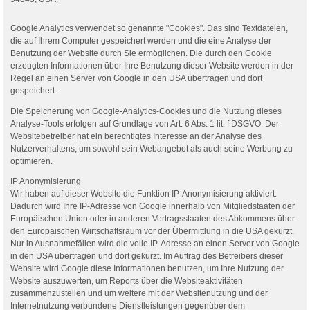
Google Analytics verwendet so genannte "Cookies". Das sind Textdateien,
die auf Ihrem Computer gespeichert werden und die eine Analyse der
Benutzung der Website durch Sie ermöglichen. Die durch den Cookie
erzeugten Informationen über Ihre Benutzung dieser Website werden in der
Regel an einen Server von Google in den USA übertragen und dort
gespeichert.
Die Speicherung von Google-Analytics-Cookies und die Nutzung dieses
Analyse-Tools erfolgen auf Grundlage von Art. 6 Abs. 1 lit. f DSGVO. Der
Websitebetreiber hat ein berechtigtes Interesse an der Analyse des
Nutzerverhaltens, um sowohl sein Webangebot als auch seine Werbung zu
optimieren.
IP Anonymisierung
Wir haben auf dieser Website die Funktion IP-Anonymisierung aktiviert.
Dadurch wird Ihre IP-Adresse von Google innerhalb von Mitgliedstaaten der
Europäischen Union oder in anderen Vertragsstaaten des Abkommens über
den Europäischen Wirtschaftsraum vor der Übermittlung in die USA gekürzt.
Nur in Ausnahmefällen wird die volle IP-Adresse an einen Server von Google
in den USA übertragen und dort gekürzt. Im Auftrag des Betreibers dieser
Website wird Google diese Informationen benutzen, um Ihre Nutzung der
Website auszuwerten, um Reports über die Websiteaktivitäten
zusammenzustellen und um weitere mit der Websitenutzung und der
Internetnutzung verbundene Dienstleistungen gegenüber dem