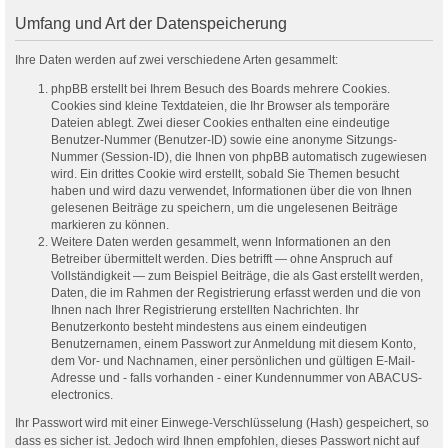
Umfang und Art der Datenspeicherung
Ihre Daten werden auf zwei verschiedene Arten gesammelt:
phpBB erstellt bei Ihrem Besuch des Boards mehrere Cookies.
Cookies sind kleine Textdateien, die Ihr Browser als temporäre
Dateien ablegt. Zwei dieser Cookies enthalten eine eindeutige
Benutzer-Nummer (Benutzer-ID) sowie eine anonyme Sitzungs-
Nummer (Session-ID), die Ihnen von phpBB automatisch zugewiesen
wird. Ein drittes Cookie wird erstellt, sobald Sie Themen besucht
haben und wird dazu verwendet, Informationen über die von Ihnen
gelesenen Beiträge zu speichern, um die ungelesenen Beiträge
markieren zu können.
Weitere Daten werden gesammelt, wenn Informationen an den
Betreiber übermittelt werden. Dies betrifft — ohne Anspruch auf
Vollständigkeit — zum Beispiel Beiträge, die als Gast erstellt werden,
Daten, die im Rahmen der Registrierung erfasst werden und die von
Ihnen nach Ihrer Registrierung erstellten Nachrichten. Ihr
Benutzerkonto besteht mindestens aus einem eindeutigen
Benutzernamen, einem Passwort zur Anmeldung mit diesem Konto,
dem Vor- und Nachnamen, einer persönlichen und gültigen E-Mail-
Adresse und - falls vorhanden - einer Kundennummer von ABACUS-
electronics.
Ihr Passwort wird mit einer Einwege-Verschlüsselung (Hash) gespeichert, so
dass es sicher ist. Jedoch wird Ihnen empfohlen, dieses Passwort nicht auf