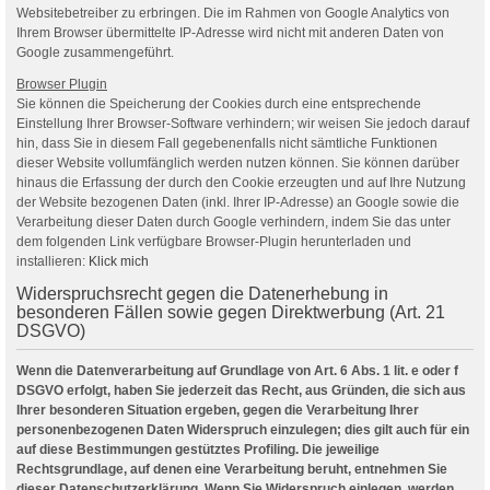
Websitebetreiber zu erbringen. Die im Rahmen von Google Analytics von
Ihrem Browser übermittelte IP-Adresse wird nicht mit anderen Daten von
Google zusammengeführt.
Browser Plugin
Sie können die Speicherung der Cookies durch eine entsprechende
Einstellung Ihrer Browser-Software verhindern; wir weisen Sie jedoch darauf
hin, dass Sie in diesem Fall gegebenenfalls nicht sämtliche Funktionen
dieser Website vollumfänglich werden nutzen können. Sie können darüber
hinaus die Erfassung der durch den Cookie erzeugten und auf Ihre Nutzung
der Website bezogenen Daten (inkl. Ihrer IP-Adresse) an Google sowie die
Verarbeitung dieser Daten durch Google verhindern, indem Sie das unter
dem folgenden Link verfügbare Browser-Plugin herunterladen und
installieren:
Klick mich
Widerspruchsrecht gegen die Datenerhebung in
besonderen Fällen sowie gegen Direktwerbung (Art. 21
DSGVO)
Wenn die Datenverarbeitung auf Grundlage von Art. 6 Abs. 1 lit. e oder f
DSGVO erfolgt, haben Sie jederzeit das Recht, aus Gründen, die sich aus
Ihrer besonderen Situation ergeben, gegen die Verarbeitung Ihrer
personenbezogenen Daten Widerspruch einzulegen; dies gilt auch für ein
auf diese Bestimmungen gestütztes Profiling. Die jeweilige
Rechtsgrundlage, auf denen eine Verarbeitung beruht, entnehmen Sie
dieser Datenschutzerklärung. Wenn Sie Widerspruch einlegen, werden