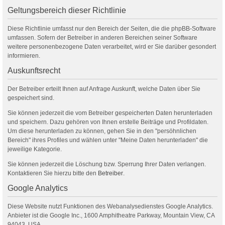
Geltungsbereich dieser Richtlinie
Diese Richtlinie umfasst nur den Bereich der Seiten, die die phpBB-Software
umfassen. Sofern der Betreiber in anderen Bereichen seiner Software
weitere personenbezogene Daten verarbeitet, wird er Sie darüber gesondert
informieren.
Auskunftsrecht
Der Betreiber erteilt Ihnen auf Anfrage Auskunft, welche Daten über Sie
gespeichert sind.
Sie können jederzeit die vom Betreiber gespeicherten Daten herunterladen
und speichern. Dazu gehören von Ihnen erstelle Beiträge und Profildaten.
Um diese herunterladen zu können, gehen Sie in den "persöhnlichen
Bereich" ihres Profiles und wählen unter "Meine Daten herunterladen" die
jeweilige Kategorie.
Sie können jederzeit die Löschung bzw. Sperrung Ihrer Daten verlangen.
Kontaktieren Sie hierzu bitte den
Betreiber
.
Google Analytics
Diese Website nutzt Funktionen des Webanalysedienstes Google Analytics.
Anbieter ist die Google Inc., 1600 Amphitheatre Parkway, Mountain View, CA
94043, USA.