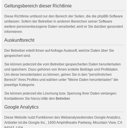
Geltungsbereich dieser Richtlinie
Diese Richtlinie umfasst nur den Bereich der Seiten, die die phpBB-Software
umfassen. Sofern der Betreiber in anderen Bereichen seiner Software
weitere personenbezogene Daten verarbeitet, wird er Sie darüber gesondert
informieren.
Auskunftsrecht
Der Betreiber erteilt Ihnen auf Anfrage Auskunft, welche Daten über Sie
gespeichert sind.
Sie können jederzeit die vom Betreiber gespeicherten Daten herunterladen
und speichern. Dazu gehören von Ihnen erstelle Beiträge und Profildaten.
Um diese herunterladen zu können, gehen Sie in den "persöhnlichen
Bereich" ihres Profiles und wählen unter "Meine Daten herunterladen" die
jeweilige Kategorie.
Sie können jederzeit die Löschung bzw. Sperrung Ihrer Daten verlangen.
Kontaktieren Sie hierzu bitte den
Betreiber
.
Google Analytics
Diese Website nutzt Funktionen des Webanalysedienstes Google Analytics.
Anbieter ist die Google Inc., 1600 Amphitheatre Parkway, Mountain View, CA
94043, USA.