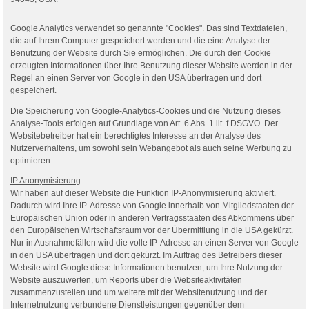
Google Analytics verwendet so genannte "Cookies". Das sind Textdateien,
die auf Ihrem Computer gespeichert werden und die eine Analyse der
Benutzung der Website durch Sie ermöglichen. Die durch den Cookie
erzeugten Informationen über Ihre Benutzung dieser Website werden in der
Regel an einen Server von Google in den USA übertragen und dort
gespeichert.
Die Speicherung von Google-Analytics-Cookies und die Nutzung dieses
Analyse-Tools erfolgen auf Grundlage von Art. 6 Abs. 1 lit. f DSGVO. Der
Websitebetreiber hat ein berechtigtes Interesse an der Analyse des
Nutzerverhaltens, um sowohl sein Webangebot als auch seine Werbung zu
optimieren.
IP Anonymisierung
Wir haben auf dieser Website die Funktion IP-Anonymisierung aktiviert.
Dadurch wird Ihre IP-Adresse von Google innerhalb von Mitgliedstaaten der
Europäischen Union oder in anderen Vertragsstaaten des Abkommens über
den Europäischen Wirtschaftsraum vor der Übermittlung in die USA gekürzt.
Nur in Ausnahmefällen wird die volle IP-Adresse an einen Server von Google
in den USA übertragen und dort gekürzt. Im Auftrag des Betreibers dieser
Website wird Google diese Informationen benutzen, um Ihre Nutzung der
Website auszuwerten, um Reports über die Websiteaktivitäten
zusammenzustellen und um weitere mit der Websitenutzung und der
Internetnutzung verbundene Dienstleistungen gegenüber dem