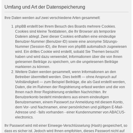
Umfang und Art der Datenspeicherung
Ihre Daten werden auf zwei verschiedene Arten gesammelt:
phpBB erstellt bei Ihrem Besuch des Boards mehrere Cookies.
Cookies sind kleine Textdateien, die Ihr Browser als temporäre
Dateien ablegt. Zwei dieser Cookies enthalten eine eindeutige
Benutzer-Nummer (Benutzer-ID) sowie eine anonyme Sitzungs-
Nummer (Session-ID), die Ihnen von phpBB automatisch zugewiesen
wird. Ein drittes Cookie wird erstellt, sobald Sie Themen besucht
haben und wird dazu verwendet, Informationen über die von Ihnen
gelesenen Beiträge zu speichern, um die ungelesenen Beiträge
markieren zu können.
Weitere Daten werden gesammelt, wenn Informationen an den
Betreiber übermittelt werden. Dies betrifft — ohne Anspruch auf
Vollständigkeit — zum Beispiel Beiträge, die als Gast erstellt werden,
Daten, die im Rahmen der Registrierung erfasst werden und die von
Ihnen nach Ihrer Registrierung erstellten Nachrichten. Ihr
Benutzerkonto besteht mindestens aus einem eindeutigen
Benutzernamen, einem Passwort zur Anmeldung mit diesem Konto,
dem Vor- und Nachnamen, einer persönlichen und gültigen E-Mail-
Adresse und - falls vorhanden - einer Kundennummer von ABACUS-
electronics.
Ihr Passwort wird mit einer Einwege-Verschlüsselung (Hash) gespeichert, so
dass es sicher ist. Jedoch wird Ihnen empfohlen, dieses Passwort nicht auf