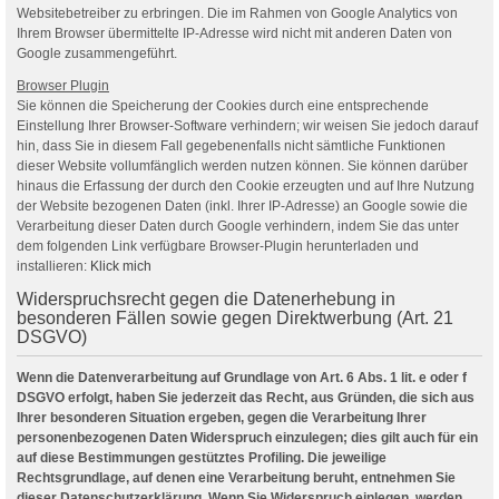
Websitebetreiber zu erbringen. Die im Rahmen von Google Analytics von
Ihrem Browser übermittelte IP-Adresse wird nicht mit anderen Daten von
Google zusammengeführt.
Browser Plugin
Sie können die Speicherung der Cookies durch eine entsprechende
Einstellung Ihrer Browser-Software verhindern; wir weisen Sie jedoch darauf
hin, dass Sie in diesem Fall gegebenenfalls nicht sämtliche Funktionen
dieser Website vollumfänglich werden nutzen können. Sie können darüber
hinaus die Erfassung der durch den Cookie erzeugten und auf Ihre Nutzung
der Website bezogenen Daten (inkl. Ihrer IP-Adresse) an Google sowie die
Verarbeitung dieser Daten durch Google verhindern, indem Sie das unter
dem folgenden Link verfügbare Browser-Plugin herunterladen und
installieren:
Klick mich
Widerspruchsrecht gegen die Datenerhebung in
besonderen Fällen sowie gegen Direktwerbung (Art. 21
DSGVO)
Wenn die Datenverarbeitung auf Grundlage von Art. 6 Abs. 1 lit. e oder f
DSGVO erfolgt, haben Sie jederzeit das Recht, aus Gründen, die sich aus
Ihrer besonderen Situation ergeben, gegen die Verarbeitung Ihrer
personenbezogenen Daten Widerspruch einzulegen; dies gilt auch für ein
auf diese Bestimmungen gestütztes Profiling. Die jeweilige
Rechtsgrundlage, auf denen eine Verarbeitung beruht, entnehmen Sie
dieser Datenschutzerklärung. Wenn Sie Widerspruch einlegen, werden