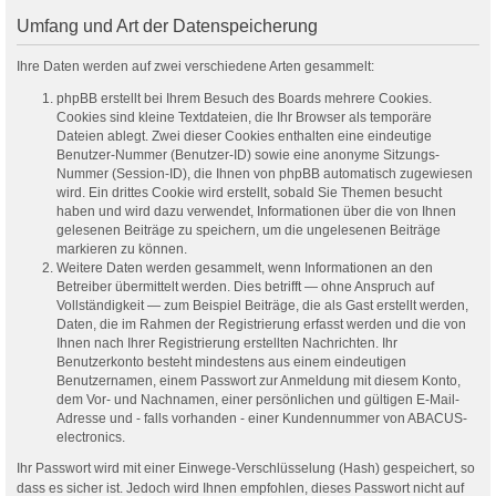
Umfang und Art der Datenspeicherung
Ihre Daten werden auf zwei verschiedene Arten gesammelt:
phpBB erstellt bei Ihrem Besuch des Boards mehrere Cookies.
Cookies sind kleine Textdateien, die Ihr Browser als temporäre
Dateien ablegt. Zwei dieser Cookies enthalten eine eindeutige
Benutzer-Nummer (Benutzer-ID) sowie eine anonyme Sitzungs-
Nummer (Session-ID), die Ihnen von phpBB automatisch zugewiesen
wird. Ein drittes Cookie wird erstellt, sobald Sie Themen besucht
haben und wird dazu verwendet, Informationen über die von Ihnen
gelesenen Beiträge zu speichern, um die ungelesenen Beiträge
markieren zu können.
Weitere Daten werden gesammelt, wenn Informationen an den
Betreiber übermittelt werden. Dies betrifft — ohne Anspruch auf
Vollständigkeit — zum Beispiel Beiträge, die als Gast erstellt werden,
Daten, die im Rahmen der Registrierung erfasst werden und die von
Ihnen nach Ihrer Registrierung erstellten Nachrichten. Ihr
Benutzerkonto besteht mindestens aus einem eindeutigen
Benutzernamen, einem Passwort zur Anmeldung mit diesem Konto,
dem Vor- und Nachnamen, einer persönlichen und gültigen E-Mail-
Adresse und - falls vorhanden - einer Kundennummer von ABACUS-
electronics.
Ihr Passwort wird mit einer Einwege-Verschlüsselung (Hash) gespeichert, so
dass es sicher ist. Jedoch wird Ihnen empfohlen, dieses Passwort nicht auf