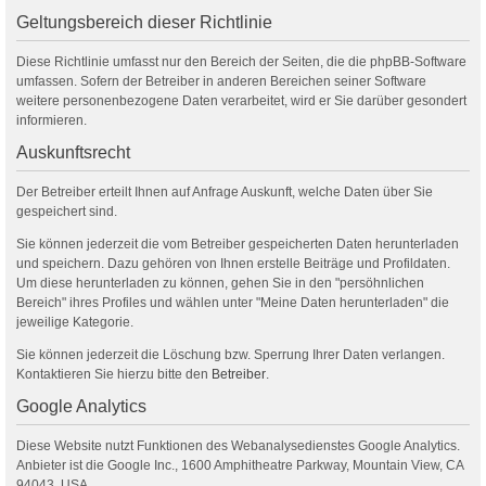
Geltungsbereich dieser Richtlinie
Diese Richtlinie umfasst nur den Bereich der Seiten, die die phpBB-Software
umfassen. Sofern der Betreiber in anderen Bereichen seiner Software
weitere personenbezogene Daten verarbeitet, wird er Sie darüber gesondert
informieren.
Auskunftsrecht
Der Betreiber erteilt Ihnen auf Anfrage Auskunft, welche Daten über Sie
gespeichert sind.
Sie können jederzeit die vom Betreiber gespeicherten Daten herunterladen
und speichern. Dazu gehören von Ihnen erstelle Beiträge und Profildaten.
Um diese herunterladen zu können, gehen Sie in den "persöhnlichen
Bereich" ihres Profiles und wählen unter "Meine Daten herunterladen" die
jeweilige Kategorie.
Sie können jederzeit die Löschung bzw. Sperrung Ihrer Daten verlangen.
Kontaktieren Sie hierzu bitte den
Betreiber
.
Google Analytics
Diese Website nutzt Funktionen des Webanalysedienstes Google Analytics.
Anbieter ist die Google Inc., 1600 Amphitheatre Parkway, Mountain View, CA
94043, USA.