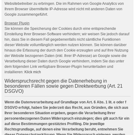
Websitebetreiber zu erbringen. Die im Rahmen von Google Analytics von
Ihrem Browser übermittelte IP-Adresse wird nicht mit anderen Daten von
Google zusammengeführt.
Browser Plugin
Sie können die Speicherung der Cookies durch eine entsprechende
Einstellung Ihrer Browser-Software verhindern; wir weisen Sie jedoch darauf
hin, dass Sie in diesem Fall gegebenenfalls nicht sämtliche Funktionen
dieser Website vollumfänglich werden nutzen können. Sie können darüber
hinaus die Erfassung der durch den Cookie erzeugten und auf Ihre Nutzung
der Website bezogenen Daten (inkl. Ihrer IP-Adresse) an Google sowie die
Verarbeitung dieser Daten durch Google verhindern, indem Sie das unter
dem folgenden Link verfügbare Browser-Plugin herunterladen und
installieren:
Klick mich
Widerspruchsrecht gegen die Datenerhebung in
besonderen Fällen sowie gegen Direktwerbung (Art. 21
DSGVO)
Wenn die Datenverarbeitung auf Grundlage von Art. 6 Abs. 1 lit. e oder f
DSGVO erfolgt, haben Sie jederzeit das Recht, aus Gründen, die sich aus
Ihrer besonderen Situation ergeben, gegen die Verarbeitung Ihrer
personenbezogenen Daten Widerspruch einzulegen; dies gilt auch für ein
auf diese Bestimmungen gestütztes Profiling. Die jeweilige
Rechtsgrundlage, auf denen eine Verarbeitung beruht, entnehmen Sie
dieser Datenschutzerklärung. Wenn Sie Widerspruch einlegen, werden