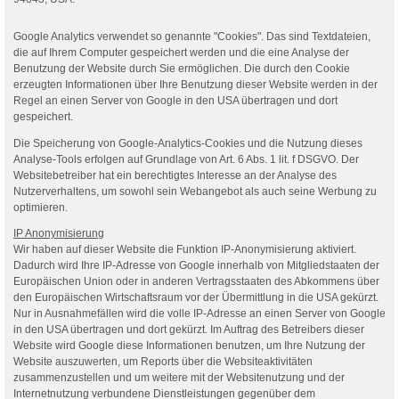
Google Analytics verwendet so genannte "Cookies". Das sind Textdateien,
die auf Ihrem Computer gespeichert werden und die eine Analyse der
Benutzung der Website durch Sie ermöglichen. Die durch den Cookie
erzeugten Informationen über Ihre Benutzung dieser Website werden in der
Regel an einen Server von Google in den USA übertragen und dort
gespeichert.
Die Speicherung von Google-Analytics-Cookies und die Nutzung dieses
Analyse-Tools erfolgen auf Grundlage von Art. 6 Abs. 1 lit. f DSGVO. Der
Websitebetreiber hat ein berechtigtes Interesse an der Analyse des
Nutzerverhaltens, um sowohl sein Webangebot als auch seine Werbung zu
optimieren.
IP Anonymisierung
Wir haben auf dieser Website die Funktion IP-Anonymisierung aktiviert.
Dadurch wird Ihre IP-Adresse von Google innerhalb von Mitgliedstaaten der
Europäischen Union oder in anderen Vertragsstaaten des Abkommens über
den Europäischen Wirtschaftsraum vor der Übermittlung in die USA gekürzt.
Nur in Ausnahmefällen wird die volle IP-Adresse an einen Server von Google
in den USA übertragen und dort gekürzt. Im Auftrag des Betreibers dieser
Website wird Google diese Informationen benutzen, um Ihre Nutzung der
Website auszuwerten, um Reports über die Websiteaktivitäten
zusammenzustellen und um weitere mit der Websitenutzung und der
Internetnutzung verbundene Dienstleistungen gegenüber dem