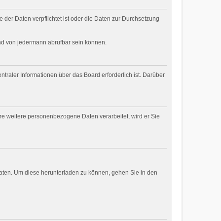
 der Daten verpflichtet ist oder die Daten zur Durchsetzung
und von jedermann abrufbar sein können.
traler Informationen über das Board erforderlich ist. Darüber
are weitere personenbezogene Daten verarbeitet, wird er Sie
daten. Um diese herunterladen zu können, gehen Sie in den