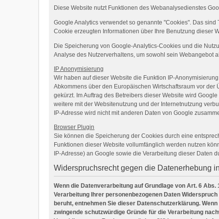
Diese Website nutzt Funktionen des Webanalysedienstes Googl
Google Analytics verwendet so genannte "Cookies". Das sind 
Cookie erzeugten Informationen über Ihre Benutzung dieser W
Die Speicherung von Google-Analytics-Cookies und die Nutzung 
Analyse des Nutzerverhaltens, um sowohl sein Webangebot a
IP Anonymisierung
Wir haben auf dieser Website die Funktion IP-Anonymisierung 
Abkommens über den Europäischen Wirtschaftsraum vor der Übe
gekürzt. Im Auftrag des Betreibers dieser Website wird Goog
weitere mit der Websitenutzung und der Internetnutzung ver
IP-Adresse wird nicht mit anderen Daten von Google zusamme
Browser Plugin
Sie können die Speicherung der Cookies durch eine entspreche
Funktionen dieser Website vollumfänglich werden nutzen könn
IP-Adresse) an Google sowie die Verarbeitung dieser Daten d
Widerspruchsrecht gegen die Datenerhebung i
Wenn die Datenverarbeitung auf Grundlage von Art. 6 Abs. 1 
Verarbeitung Ihrer personenbezogenen Daten Widerspruch ein
beruht, entnehmen Sie dieser Datenschutzerklärung. Wenn 
zwingende schutzwürdige Gründe für die Verarbeitung nachw