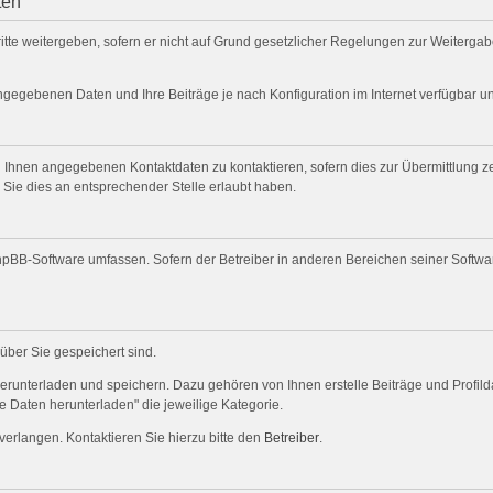
ten
itte weitergeben, sofern er nicht auf Grund gesetzlicher Regelungen zur Weitergabe
angegebenen Daten und Ihre Beiträge je nach Konfiguration im Internet verfügbar 
 Ihnen angegebenen Kontaktdaten zu kontaktieren, sofern dies zur Übermittlung zen
 Sie dies an entsprechender Stelle erlaubt haben.
 phpBB-Software umfassen. Sofern der Betreiber in anderen Bereichen seiner Softw
 über Sie gespeichert sind.
herunterladen und speichern. Dazu gehören von Ihnen erstelle Beiträge und Profil
e Daten herunterladen" die jeweilige Kategorie.
verlangen. Kontaktieren Sie hierzu bitte den
Betreiber
.