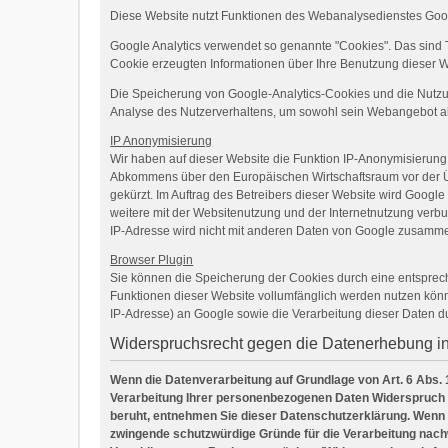
Diese Website nutzt Funktionen des Webanalysedienstes Googl
Google Analytics verwendet so genannte "Cookies". Das sind 
Cookie erzeugten Informationen über Ihre Benutzung dieser W
Die Speicherung von Google-Analytics-Cookies und die Nutzung 
Analyse des Nutzerverhaltens, um sowohl sein Webangebot a
IP Anonymisierung
Wir haben auf dieser Website die Funktion IP-Anonymisierung 
Abkommens über den Europäischen Wirtschaftsraum vor der Übe
gekürzt. Im Auftrag des Betreibers dieser Website wird Goog
weitere mit der Websitenutzung und der Internetnutzung ver
IP-Adresse wird nicht mit anderen Daten von Google zusamme
Browser Plugin
Sie können die Speicherung der Cookies durch eine entspreche
Funktionen dieser Website vollumfänglich werden nutzen könn
IP-Adresse) an Google sowie die Verarbeitung dieser Daten d
Widerspruchsrecht gegen die Datenerhebung i
Wenn die Datenverarbeitung auf Grundlage von Art. 6 Abs. 1 
Verarbeitung Ihrer personenbezogenen Daten Widerspruch ein
beruht, entnehmen Sie dieser Datenschutzerklärung. Wenn 
zwingende schutzwürdige Gründe für die Verarbeitung nachw