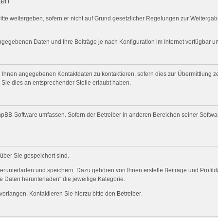
ten
itte weitergeben, sofern er nicht auf Grund gesetzlicher Regelungen zur Weitergabe
angegebenen Daten und Ihre Beiträge je nach Konfiguration im Internet verfügbar 
 Ihnen angegebenen Kontaktdaten zu kontaktieren, sofern dies zur Übermittlung zen
 Sie dies an entsprechender Stelle erlaubt haben.
 phpBB-Software umfassen. Sofern der Betreiber in anderen Bereichen seiner Softw
 über Sie gespeichert sind.
herunterladen und speichern. Dazu gehören von Ihnen erstelle Beiträge und Profil
e Daten herunterladen" die jeweilige Kategorie.
verlangen. Kontaktieren Sie hierzu bitte den
Betreiber
.