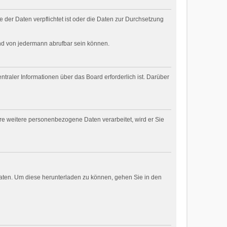
 der Daten verpflichtet ist oder die Daten zur Durchsetzung
und von jedermann abrufbar sein können.
traler Informationen über das Board erforderlich ist. Darüber
are weitere personenbezogene Daten verarbeitet, wird er Sie
daten. Um diese herunterladen zu können, gehen Sie in den