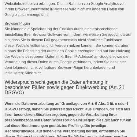
Websitebetreiber zu erbringen. Die im Rahmen von Google Analytics von
Ihrem Browser übermittelte IP-Adresse wird nicht mit anderen Daten von
Google zusammengeführt.
Browser Plugin
Sie können die Speicherung der Cookies durch eine entsprechende
Einstellung Ihrer Browser-Software verhindern; wir weisen Sie jedoch darauf
hin, dass Sie in diesem Fall gegebenenfalls nicht sämtliche Funktionen
dieser Website vollumfänglich werden nutzen können. Sie können darüber
hinaus die Erfassung der durch den Cookie erzeugten und auf Ihre Nutzung
der Website bezogenen Daten (inkl. Ihrer IP-Adresse) an Google sowie die
Verarbeitung dieser Daten durch Google verhindern, indem Sie das unter
dem folgenden Link verfügbare Browser-Plugin herunterladen und
installieren:
Klick mich
Widerspruchsrecht gegen die Datenerhebung in
besonderen Fällen sowie gegen Direktwerbung (Art. 21
DSGVO)
Wenn die Datenverarbeitung auf Grundlage von Art. 6 Abs. 1 lit. e oder f
DSGVO erfolgt, haben Sie jederzeit das Recht, aus Gründen, die sich aus
Ihrer besonderen Situation ergeben, gegen die Verarbeitung Ihrer
personenbezogenen Daten Widerspruch einzulegen; dies gilt auch für ein
auf diese Bestimmungen gestütztes Profiling. Die jeweilige
Rechtsgrundlage, auf denen eine Verarbeitung beruht, entnehmen Sie
dieser Datenschutzerklärung. Wenn Sie Widerspruch einlegen, werden