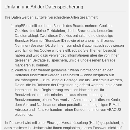
Umfang und Art der Datenspeicherung
Ihre Daten werden auf zwei verschiedene Arten gesammelt:
phpBB erstellt bei Ihrem Besuch des Boards mehrere Cookies.
Cookies sind kleine Textdateien, die Ihr Browser als temporäre
Dateien ablegt. Zwei dieser Cookies enthalten eine eindeutige
Benutzer-Nummer (Benutzer-ID) sowie eine anonyme Sitzungs-
Nummer (Session-ID), die Ihnen von phpBB automatisch zugewiesen
wird. Ein drittes Cookie wird erstellt, sobald Sie Themen besucht
haben und wird dazu verwendet, Informationen über die von Ihnen
gelesenen Beiträge zu speichern, um die ungelesenen Beiträge
markieren zu können.
Weitere Daten werden gesammelt, wenn Informationen an den
Betreiber übermittelt werden. Dies betrifft — ohne Anspruch auf
Vollständigkeit — zum Beispiel Beiträge, die als Gast erstellt werden,
Daten, die im Rahmen der Registrierung erfasst werden und die von
Ihnen nach Ihrer Registrierung erstellten Nachrichten. Ihr
Benutzerkonto besteht mindestens aus einem eindeutigen
Benutzernamen, einem Passwort zur Anmeldung mit diesem Konto,
dem Vor- und Nachnamen, einer persönlichen und gültigen E-Mail-
Adresse und - falls vorhanden - einer Kundennummer von ABACUS-
electronics.
Ihr Passwort wird mit einer Einwege-Verschlüsselung (Hash) gespeichert, so
dass es sicher ist. Jedoch wird Ihnen empfohlen, dieses Passwort nicht auf