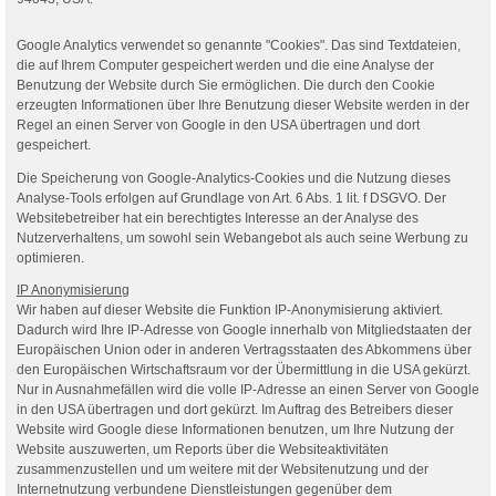
Google Analytics verwendet so genannte "Cookies". Das sind Textdateien,
die auf Ihrem Computer gespeichert werden und die eine Analyse der
Benutzung der Website durch Sie ermöglichen. Die durch den Cookie
erzeugten Informationen über Ihre Benutzung dieser Website werden in der
Regel an einen Server von Google in den USA übertragen und dort
gespeichert.
Die Speicherung von Google-Analytics-Cookies und die Nutzung dieses
Analyse-Tools erfolgen auf Grundlage von Art. 6 Abs. 1 lit. f DSGVO. Der
Websitebetreiber hat ein berechtigtes Interesse an der Analyse des
Nutzerverhaltens, um sowohl sein Webangebot als auch seine Werbung zu
optimieren.
IP Anonymisierung
Wir haben auf dieser Website die Funktion IP-Anonymisierung aktiviert.
Dadurch wird Ihre IP-Adresse von Google innerhalb von Mitgliedstaaten der
Europäischen Union oder in anderen Vertragsstaaten des Abkommens über
den Europäischen Wirtschaftsraum vor der Übermittlung in die USA gekürzt.
Nur in Ausnahmefällen wird die volle IP-Adresse an einen Server von Google
in den USA übertragen und dort gekürzt. Im Auftrag des Betreibers dieser
Website wird Google diese Informationen benutzen, um Ihre Nutzung der
Website auszuwerten, um Reports über die Websiteaktivitäten
zusammenzustellen und um weitere mit der Websitenutzung und der
Internetnutzung verbundene Dienstleistungen gegenüber dem