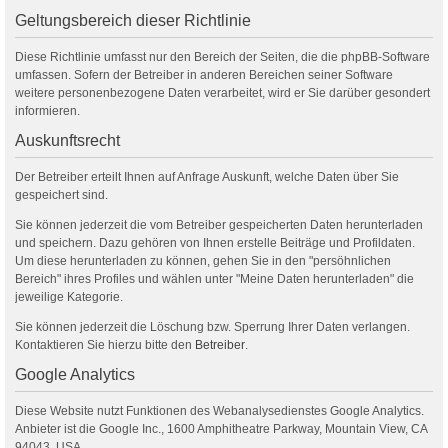
Geltungsbereich dieser Richtlinie
Diese Richtlinie umfasst nur den Bereich der Seiten, die die phpBB-Software
umfassen. Sofern der Betreiber in anderen Bereichen seiner Software
weitere personenbezogene Daten verarbeitet, wird er Sie darüber gesondert
informieren.
Auskunftsrecht
Der Betreiber erteilt Ihnen auf Anfrage Auskunft, welche Daten über Sie
gespeichert sind.
Sie können jederzeit die vom Betreiber gespeicherten Daten herunterladen
und speichern. Dazu gehören von Ihnen erstelle Beiträge und Profildaten.
Um diese herunterladen zu können, gehen Sie in den "persöhnlichen
Bereich" ihres Profiles und wählen unter "Meine Daten herunterladen" die
jeweilige Kategorie.
Sie können jederzeit die Löschung bzw. Sperrung Ihrer Daten verlangen.
Kontaktieren Sie hierzu bitte den
Betreiber
.
Google Analytics
Diese Website nutzt Funktionen des Webanalysedienstes Google Analytics.
Anbieter ist die Google Inc., 1600 Amphitheatre Parkway, Mountain View, CA
94043, USA.