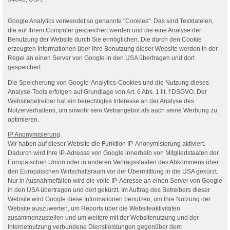
Google Analytics verwendet so genannte "Cookies". Das sind Textdateien,
die auf Ihrem Computer gespeichert werden und die eine Analyse der
Benutzung der Website durch Sie ermöglichen. Die durch den Cookie
erzeugten Informationen über Ihre Benutzung dieser Website werden in der
Regel an einen Server von Google in den USA übertragen und dort
gespeichert.
Die Speicherung von Google-Analytics-Cookies und die Nutzung dieses
Analyse-Tools erfolgen auf Grundlage von Art. 6 Abs. 1 lit. f DSGVO. Der
Websitebetreiber hat ein berechtigtes Interesse an der Analyse des
Nutzerverhaltens, um sowohl sein Webangebot als auch seine Werbung zu
optimieren.
IP Anonymisierung
Wir haben auf dieser Website die Funktion IP-Anonymisierung aktiviert.
Dadurch wird Ihre IP-Adresse von Google innerhalb von Mitgliedstaaten der
Europäischen Union oder in anderen Vertragsstaaten des Abkommens über
den Europäischen Wirtschaftsraum vor der Übermittlung in die USA gekürzt.
Nur in Ausnahmefällen wird die volle IP-Adresse an einen Server von Google
in den USA übertragen und dort gekürzt. Im Auftrag des Betreibers dieser
Website wird Google diese Informationen benutzen, um Ihre Nutzung der
Website auszuwerten, um Reports über die Websiteaktivitäten
zusammenzustellen und um weitere mit der Websitenutzung und der
Internetnutzung verbundene Dienstleistungen gegenüber dem