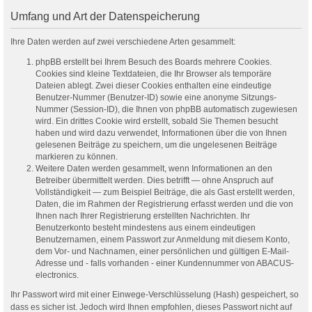
Umfang und Art der Datenspeicherung
Ihre Daten werden auf zwei verschiedene Arten gesammelt:
phpBB erstellt bei Ihrem Besuch des Boards mehrere Cookies.
Cookies sind kleine Textdateien, die Ihr Browser als temporäre
Dateien ablegt. Zwei dieser Cookies enthalten eine eindeutige
Benutzer-Nummer (Benutzer-ID) sowie eine anonyme Sitzungs-
Nummer (Session-ID), die Ihnen von phpBB automatisch zugewiesen
wird. Ein drittes Cookie wird erstellt, sobald Sie Themen besucht
haben und wird dazu verwendet, Informationen über die von Ihnen
gelesenen Beiträge zu speichern, um die ungelesenen Beiträge
markieren zu können.
Weitere Daten werden gesammelt, wenn Informationen an den
Betreiber übermittelt werden. Dies betrifft — ohne Anspruch auf
Vollständigkeit — zum Beispiel Beiträge, die als Gast erstellt werden,
Daten, die im Rahmen der Registrierung erfasst werden und die von
Ihnen nach Ihrer Registrierung erstellten Nachrichten. Ihr
Benutzerkonto besteht mindestens aus einem eindeutigen
Benutzernamen, einem Passwort zur Anmeldung mit diesem Konto,
dem Vor- und Nachnamen, einer persönlichen und gültigen E-Mail-
Adresse und - falls vorhanden - einer Kundennummer von ABACUS-
electronics.
Ihr Passwort wird mit einer Einwege-Verschlüsselung (Hash) gespeichert, so
dass es sicher ist. Jedoch wird Ihnen empfohlen, dieses Passwort nicht auf