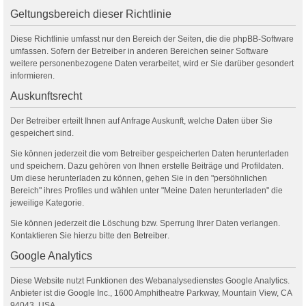
Geltungsbereich dieser Richtlinie
Diese Richtlinie umfasst nur den Bereich der Seiten, die die phpBB-Software
umfassen. Sofern der Betreiber in anderen Bereichen seiner Software
weitere personenbezogene Daten verarbeitet, wird er Sie darüber gesondert
informieren.
Auskunftsrecht
Der Betreiber erteilt Ihnen auf Anfrage Auskunft, welche Daten über Sie
gespeichert sind.
Sie können jederzeit die vom Betreiber gespeicherten Daten herunterladen
und speichern. Dazu gehören von Ihnen erstelle Beiträge und Profildaten.
Um diese herunterladen zu können, gehen Sie in den "persöhnlichen
Bereich" ihres Profiles und wählen unter "Meine Daten herunterladen" die
jeweilige Kategorie.
Sie können jederzeit die Löschung bzw. Sperrung Ihrer Daten verlangen.
Kontaktieren Sie hierzu bitte den
Betreiber
.
Google Analytics
Diese Website nutzt Funktionen des Webanalysedienstes Google Analytics.
Anbieter ist die Google Inc., 1600 Amphitheatre Parkway, Mountain View, CA
94043, USA.