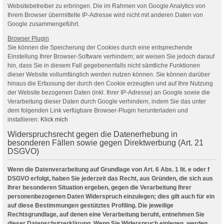
Websitebetreiber zu erbringen. Die im Rahmen von Google Analytics von
Ihrem Browser übermittelte IP-Adresse wird nicht mit anderen Daten von
Google zusammengeführt.
Browser Plugin
Sie können die Speicherung der Cookies durch eine entsprechende
Einstellung Ihrer Browser-Software verhindern; wir weisen Sie jedoch darauf
hin, dass Sie in diesem Fall gegebenenfalls nicht sämtliche Funktionen
dieser Website vollumfänglich werden nutzen können. Sie können darüber
hinaus die Erfassung der durch den Cookie erzeugten und auf Ihre Nutzung
der Website bezogenen Daten (inkl. Ihrer IP-Adresse) an Google sowie die
Verarbeitung dieser Daten durch Google verhindern, indem Sie das unter
dem folgenden Link verfügbare Browser-Plugin herunterladen und
installieren:
Klick mich
Widerspruchsrecht gegen die Datenerhebung in
besonderen Fällen sowie gegen Direktwerbung (Art. 21
DSGVO)
Wenn die Datenverarbeitung auf Grundlage von Art. 6 Abs. 1 lit. e oder f
DSGVO erfolgt, haben Sie jederzeit das Recht, aus Gründen, die sich aus
Ihrer besonderen Situation ergeben, gegen die Verarbeitung Ihrer
personenbezogenen Daten Widerspruch einzulegen; dies gilt auch für ein
auf diese Bestimmungen gestütztes Profiling. Die jeweilige
Rechtsgrundlage, auf denen eine Verarbeitung beruht, entnehmen Sie
dieser Datenschutzerklärung. Wenn Sie Widerspruch einlegen, werden