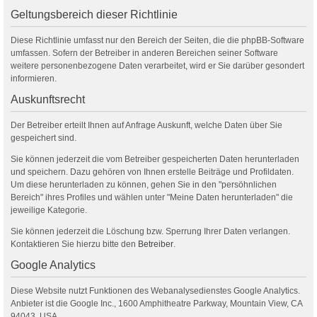
Geltungsbereich dieser Richtlinie
Diese Richtlinie umfasst nur den Bereich der Seiten, die die phpBB-Software
umfassen. Sofern der Betreiber in anderen Bereichen seiner Software
weitere personenbezogene Daten verarbeitet, wird er Sie darüber gesondert
informieren.
Auskunftsrecht
Der Betreiber erteilt Ihnen auf Anfrage Auskunft, welche Daten über Sie
gespeichert sind.
Sie können jederzeit die vom Betreiber gespeicherten Daten herunterladen
und speichern. Dazu gehören von Ihnen erstelle Beiträge und Profildaten.
Um diese herunterladen zu können, gehen Sie in den "persöhnlichen
Bereich" ihres Profiles und wählen unter "Meine Daten herunterladen" die
jeweilige Kategorie.
Sie können jederzeit die Löschung bzw. Sperrung Ihrer Daten verlangen.
Kontaktieren Sie hierzu bitte den
Betreiber
.
Google Analytics
Diese Website nutzt Funktionen des Webanalysedienstes Google Analytics.
Anbieter ist die Google Inc., 1600 Amphitheatre Parkway, Mountain View, CA
94043, USA.