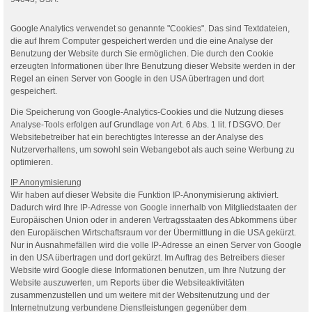
Google Analytics verwendet so genannte "Cookies". Das sind Textdateien,
die auf Ihrem Computer gespeichert werden und die eine Analyse der
Benutzung der Website durch Sie ermöglichen. Die durch den Cookie
erzeugten Informationen über Ihre Benutzung dieser Website werden in der
Regel an einen Server von Google in den USA übertragen und dort
gespeichert.
Die Speicherung von Google-Analytics-Cookies und die Nutzung dieses
Analyse-Tools erfolgen auf Grundlage von Art. 6 Abs. 1 lit. f DSGVO. Der
Websitebetreiber hat ein berechtigtes Interesse an der Analyse des
Nutzerverhaltens, um sowohl sein Webangebot als auch seine Werbung zu
optimieren.
IP Anonymisierung
Wir haben auf dieser Website die Funktion IP-Anonymisierung aktiviert.
Dadurch wird Ihre IP-Adresse von Google innerhalb von Mitgliedstaaten der
Europäischen Union oder in anderen Vertragsstaaten des Abkommens über
den Europäischen Wirtschaftsraum vor der Übermittlung in die USA gekürzt.
Nur in Ausnahmefällen wird die volle IP-Adresse an einen Server von Google
in den USA übertragen und dort gekürzt. Im Auftrag des Betreibers dieser
Website wird Google diese Informationen benutzen, um Ihre Nutzung der
Website auszuwerten, um Reports über die Websiteaktivitäten
zusammenzustellen und um weitere mit der Websitenutzung und der
Internetnutzung verbundene Dienstleistungen gegenüber dem