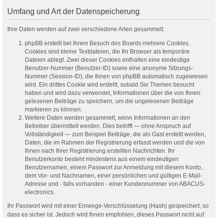
Umfang und Art der Datenspeicherung
Ihre Daten werden auf zwei verschiedene Arten gesammelt:
phpBB erstellt bei Ihrem Besuch des Boards mehrere Cookies.
Cookies sind kleine Textdateien, die Ihr Browser als temporäre
Dateien ablegt. Zwei dieser Cookies enthalten eine eindeutige
Benutzer-Nummer (Benutzer-ID) sowie eine anonyme Sitzungs-
Nummer (Session-ID), die Ihnen von phpBB automatisch zugewiesen
wird. Ein drittes Cookie wird erstellt, sobald Sie Themen besucht
haben und wird dazu verwendet, Informationen über die von Ihnen
gelesenen Beiträge zu speichern, um die ungelesenen Beiträge
markieren zu können.
Weitere Daten werden gesammelt, wenn Informationen an den
Betreiber übermittelt werden. Dies betrifft — ohne Anspruch auf
Vollständigkeit — zum Beispiel Beiträge, die als Gast erstellt werden,
Daten, die im Rahmen der Registrierung erfasst werden und die von
Ihnen nach Ihrer Registrierung erstellten Nachrichten. Ihr
Benutzerkonto besteht mindestens aus einem eindeutigen
Benutzernamen, einem Passwort zur Anmeldung mit diesem Konto,
dem Vor- und Nachnamen, einer persönlichen und gültigen E-Mail-
Adresse und - falls vorhanden - einer Kundennummer von ABACUS-
electronics.
Ihr Passwort wird mit einer Einwege-Verschlüsselung (Hash) gespeichert, so
dass es sicher ist. Jedoch wird Ihnen empfohlen, dieses Passwort nicht auf