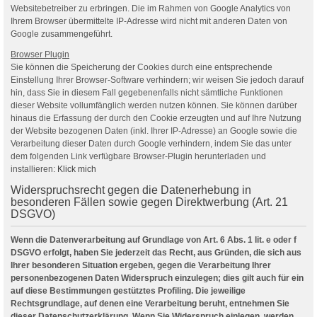
Websitebetreiber zu erbringen. Die im Rahmen von Google Analytics von
Ihrem Browser übermittelte IP-Adresse wird nicht mit anderen Daten von
Google zusammengeführt.
Browser Plugin
Sie können die Speicherung der Cookies durch eine entsprechende
Einstellung Ihrer Browser-Software verhindern; wir weisen Sie jedoch darauf
hin, dass Sie in diesem Fall gegebenenfalls nicht sämtliche Funktionen
dieser Website vollumfänglich werden nutzen können. Sie können darüber
hinaus die Erfassung der durch den Cookie erzeugten und auf Ihre Nutzung
der Website bezogenen Daten (inkl. Ihrer IP-Adresse) an Google sowie die
Verarbeitung dieser Daten durch Google verhindern, indem Sie das unter
dem folgenden Link verfügbare Browser-Plugin herunterladen und
installieren:
Klick mich
Widerspruchsrecht gegen die Datenerhebung in
besonderen Fällen sowie gegen Direktwerbung (Art. 21
DSGVO)
Wenn die Datenverarbeitung auf Grundlage von Art. 6 Abs. 1 lit. e oder f
DSGVO erfolgt, haben Sie jederzeit das Recht, aus Gründen, die sich aus
Ihrer besonderen Situation ergeben, gegen die Verarbeitung Ihrer
personenbezogenen Daten Widerspruch einzulegen; dies gilt auch für ein
auf diese Bestimmungen gestütztes Profiling. Die jeweilige
Rechtsgrundlage, auf denen eine Verarbeitung beruht, entnehmen Sie
dieser Datenschutzerklärung. Wenn Sie Widerspruch einlegen, werden