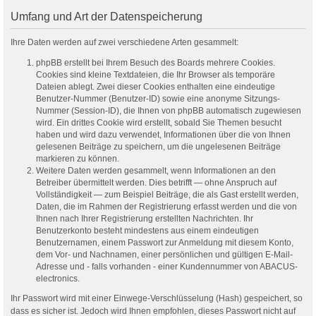
Umfang und Art der Datenspeicherung
Ihre Daten werden auf zwei verschiedene Arten gesammelt:
phpBB erstellt bei Ihrem Besuch des Boards mehrere Cookies.
Cookies sind kleine Textdateien, die Ihr Browser als temporäre
Dateien ablegt. Zwei dieser Cookies enthalten eine eindeutige
Benutzer-Nummer (Benutzer-ID) sowie eine anonyme Sitzungs-
Nummer (Session-ID), die Ihnen von phpBB automatisch zugewiesen
wird. Ein drittes Cookie wird erstellt, sobald Sie Themen besucht
haben und wird dazu verwendet, Informationen über die von Ihnen
gelesenen Beiträge zu speichern, um die ungelesenen Beiträge
markieren zu können.
Weitere Daten werden gesammelt, wenn Informationen an den
Betreiber übermittelt werden. Dies betrifft — ohne Anspruch auf
Vollständigkeit — zum Beispiel Beiträge, die als Gast erstellt werden,
Daten, die im Rahmen der Registrierung erfasst werden und die von
Ihnen nach Ihrer Registrierung erstellten Nachrichten. Ihr
Benutzerkonto besteht mindestens aus einem eindeutigen
Benutzernamen, einem Passwort zur Anmeldung mit diesem Konto,
dem Vor- und Nachnamen, einer persönlichen und gültigen E-Mail-
Adresse und - falls vorhanden - einer Kundennummer von ABACUS-
electronics.
Ihr Passwort wird mit einer Einwege-Verschlüsselung (Hash) gespeichert, so
dass es sicher ist. Jedoch wird Ihnen empfohlen, dieses Passwort nicht auf