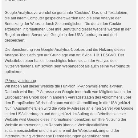
Google Analytics verwendet so genannte "Cookies". Das sind Textdateien,
die auf Ihrem Computer gespeichert werden und die eine Analyse der
Benutzung der Website durch Sie ermöglichen. Die durch den Cookie
erzeugten Informationen über Ihre Benutzung dieser Website werden in der
Regel an einen Server von Google in den USA übertragen und dort
gespeichert.
Die Speicherung von Google-Analytics-Cookies und die Nutzung dieses
Analyse-Tools erfolgen auf Grundlage von Art. 6 Abs. 1 lit. f DSGVO. Der
Websitebetreiber hat ein berechtigtes Interesse an der Analyse des
Nutzerverhaltens, um sowohl sein Webangebot als auch seine Werbung zu
optimieren.
IP Anonymisierung
Wir haben auf dieser Website die Funktion IP-Anonymisierung aktiviert.
Dadurch wird Ihre IP-Adresse von Google innerhalb von Mitgliedstaaten der
Europäischen Union oder in anderen Vertragsstaaten des Abkommens über
den Europäischen Wirtschaftsraum vor der Übermittlung in die USA gekürzt.
Nur in Ausnahmefällen wird die volle IP-Adresse an einen Server von Google
in den USA übertragen und dort gekürzt. Im Auftrag des Betreibers dieser
Website wird Google diese Informationen benutzen, um Ihre Nutzung der
Website auszuwerten, um Reports über die Websiteaktivitäten
zusammenzustellen und um weitere mit der Websitenutzung und der
Internetnutzung verbundene Dienstleistungen gegenüber dem