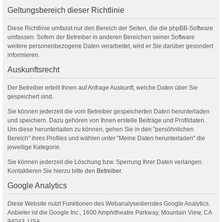
Geltungsbereich dieser Richtlinie
Diese Richtlinie umfasst nur den Bereich der Seiten, die die phpBB-Software
umfassen. Sofern der Betreiber in anderen Bereichen seiner Software
weitere personenbezogene Daten verarbeitet, wird er Sie darüber gesondert
informieren.
Auskunftsrecht
Der Betreiber erteilt Ihnen auf Anfrage Auskunft, welche Daten über Sie
gespeichert sind.
Sie können jederzeit die vom Betreiber gespeicherten Daten herunterladen
und speichern. Dazu gehören von Ihnen erstelle Beiträge und Profildaten.
Um diese herunterladen zu können, gehen Sie in den "persöhnlichen
Bereich" ihres Profiles und wählen unter "Meine Daten herunterladen" die
jeweilige Kategorie.
Sie können jederzeit die Löschung bzw. Sperrung Ihrer Daten verlangen.
Kontaktieren Sie hierzu bitte den
Betreiber
.
Google Analytics
Diese Website nutzt Funktionen des Webanalysedienstes Google Analytics.
Anbieter ist die Google Inc., 1600 Amphitheatre Parkway, Mountain View, CA
94043, USA.