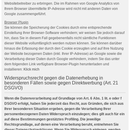
Websitebetreiber zu erbringen. Die im Rahmen von Google Analytics von
Ihrem Browser übermittelte IP-Adresse wird nicht mit anderen Daten von
Google zusammengeführt.
Browser Plugin
Sie können die Speicherung der Cookies durch eine entsprechende
Einstellung Ihrer Browser-Software verhindern; wir weisen Sie jedoch darauf
hin, dass Sie in diesem Fall gegebenenfalls nicht sämtliche Funktionen
dieser Website vollumfänglich werden nutzen können. Sie können darüber
hinaus die Erfassung der durch den Cookie erzeugten und auf Ihre Nutzung
der Website bezogenen Daten (inkl. Ihrer IP-Adresse) an Google sowie die
Verarbeitung dieser Daten durch Google verhindern, indem Sie das unter
dem folgenden Link verfügbare Browser-Plugin herunterladen und
installieren:
Klick mich
Widerspruchsrecht gegen die Datenerhebung in
besonderen Fällen sowie gegen Direktwerbung (Art. 21
DSGVO)
Wenn die Datenverarbeitung auf Grundlage von Art. 6 Abs. 1 lit. e oder f
DSGVO erfolgt, haben Sie jederzeit das Recht, aus Gründen, die sich aus
Ihrer besonderen Situation ergeben, gegen die Verarbeitung Ihrer
personenbezogenen Daten Widerspruch einzulegen; dies gilt auch für ein
auf diese Bestimmungen gestütztes Profiling. Die jeweilige
Rechtsgrundlage, auf denen eine Verarbeitung beruht, entnehmen Sie
dieser Datenschutzerklärung. Wenn Sie Widerspruch einlegen, werden