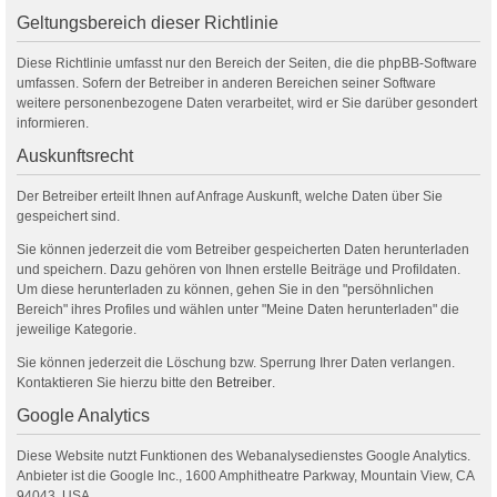
Geltungsbereich dieser Richtlinie
Diese Richtlinie umfasst nur den Bereich der Seiten, die die phpBB-Software
umfassen. Sofern der Betreiber in anderen Bereichen seiner Software
weitere personenbezogene Daten verarbeitet, wird er Sie darüber gesondert
informieren.
Auskunftsrecht
Der Betreiber erteilt Ihnen auf Anfrage Auskunft, welche Daten über Sie
gespeichert sind.
Sie können jederzeit die vom Betreiber gespeicherten Daten herunterladen
und speichern. Dazu gehören von Ihnen erstelle Beiträge und Profildaten.
Um diese herunterladen zu können, gehen Sie in den "persöhnlichen
Bereich" ihres Profiles und wählen unter "Meine Daten herunterladen" die
jeweilige Kategorie.
Sie können jederzeit die Löschung bzw. Sperrung Ihrer Daten verlangen.
Kontaktieren Sie hierzu bitte den
Betreiber
.
Google Analytics
Diese Website nutzt Funktionen des Webanalysedienstes Google Analytics.
Anbieter ist die Google Inc., 1600 Amphitheatre Parkway, Mountain View, CA
94043, USA.