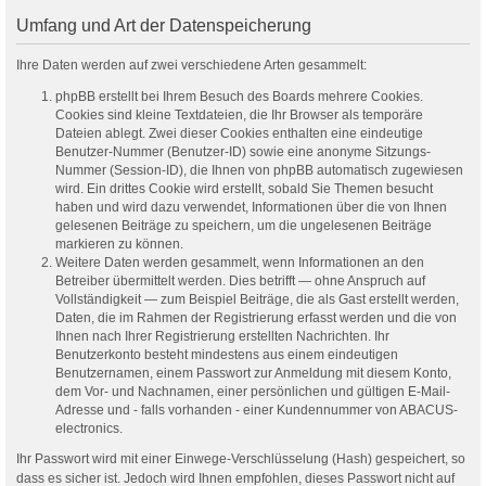
Umfang und Art der Datenspeicherung
Ihre Daten werden auf zwei verschiedene Arten gesammelt:
phpBB erstellt bei Ihrem Besuch des Boards mehrere Cookies.
Cookies sind kleine Textdateien, die Ihr Browser als temporäre
Dateien ablegt. Zwei dieser Cookies enthalten eine eindeutige
Benutzer-Nummer (Benutzer-ID) sowie eine anonyme Sitzungs-
Nummer (Session-ID), die Ihnen von phpBB automatisch zugewiesen
wird. Ein drittes Cookie wird erstellt, sobald Sie Themen besucht
haben und wird dazu verwendet, Informationen über die von Ihnen
gelesenen Beiträge zu speichern, um die ungelesenen Beiträge
markieren zu können.
Weitere Daten werden gesammelt, wenn Informationen an den
Betreiber übermittelt werden. Dies betrifft — ohne Anspruch auf
Vollständigkeit — zum Beispiel Beiträge, die als Gast erstellt werden,
Daten, die im Rahmen der Registrierung erfasst werden und die von
Ihnen nach Ihrer Registrierung erstellten Nachrichten. Ihr
Benutzerkonto besteht mindestens aus einem eindeutigen
Benutzernamen, einem Passwort zur Anmeldung mit diesem Konto,
dem Vor- und Nachnamen, einer persönlichen und gültigen E-Mail-
Adresse und - falls vorhanden - einer Kundennummer von ABACUS-
electronics.
Ihr Passwort wird mit einer Einwege-Verschlüsselung (Hash) gespeichert, so
dass es sicher ist. Jedoch wird Ihnen empfohlen, dieses Passwort nicht auf