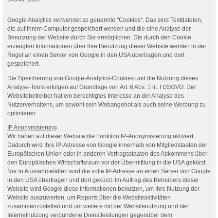
Google Analytics verwendet so genannte "Cookies". Das sind Textdateien,
die auf Ihrem Computer gespeichert werden und die eine Analyse der
Benutzung der Website durch Sie ermöglichen. Die durch den Cookie
erzeugten Informationen über Ihre Benutzung dieser Website werden in der
Regel an einen Server von Google in den USA übertragen und dort
gespeichert.
Die Speicherung von Google-Analytics-Cookies und die Nutzung dieses
Analyse-Tools erfolgen auf Grundlage von Art. 6 Abs. 1 lit. f DSGVO. Der
Websitebetreiber hat ein berechtigtes Interesse an der Analyse des
Nutzerverhaltens, um sowohl sein Webangebot als auch seine Werbung zu
optimieren.
IP Anonymisierung
Wir haben auf dieser Website die Funktion IP-Anonymisierung aktiviert.
Dadurch wird Ihre IP-Adresse von Google innerhalb von Mitgliedstaaten der
Europäischen Union oder in anderen Vertragsstaaten des Abkommens über
den Europäischen Wirtschaftsraum vor der Übermittlung in die USA gekürzt.
Nur in Ausnahmefällen wird die volle IP-Adresse an einen Server von Google
in den USA übertragen und dort gekürzt. Im Auftrag des Betreibers dieser
Website wird Google diese Informationen benutzen, um Ihre Nutzung der
Website auszuwerten, um Reports über die Websiteaktivitäten
zusammenzustellen und um weitere mit der Websitenutzung und der
Internetnutzung verbundene Dienstleistungen gegenüber dem