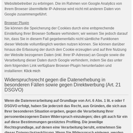
Websitebetreiber zu erbringen. Die im Rahmen von Google Analytics von
Ihrem Browser übermittelte IP-Adresse wird nicht mit anderen Daten von
Google zusammengeführt.
Browser Plugin
Sie können die Speicherung der Cookies durch eine entsprechende
Einstellung Ihrer Browser-Software verhindern; wir weisen Sie jedoch darauf
hin, dass Sie in diesem Fall gegebenenfalls nicht sämtliche Funktionen
dieser Website vollumfänglich werden nutzen können. Sie können darüber
hinaus die Erfassung der durch den Cookie erzeugten und auf Ihre Nutzung
der Website bezogenen Daten (inkl. Ihrer IP-Adresse) an Google sowie die
Verarbeitung dieser Daten durch Google verhindern, indem Sie das unter
dem folgenden Link verfügbare Browser-Plugin herunterladen und
installieren:
Klick mich
Widerspruchsrecht gegen die Datenerhebung in
besonderen Fällen sowie gegen Direktwerbung (Art. 21
DSGVO)
Wenn die Datenverarbeitung auf Grundlage von Art. 6 Abs. 1 lit. e oder f
DSGVO erfolgt, haben Sie jederzeit das Recht, aus Gründen, die sich aus
Ihrer besonderen Situation ergeben, gegen die Verarbeitung Ihrer
personenbezogenen Daten Widerspruch einzulegen; dies gilt auch für ein
auf diese Bestimmungen gestütztes Profiling. Die jeweilige
Rechtsgrundlage, auf denen eine Verarbeitung beruht, entnehmen Sie
dieser Datenschutzerklärung. Wenn Sie Widerspruch einlegen, werden