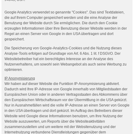
Google Analytics verwendet so genannte "Cookies". Das sind Textdateien,
die auf Ihrem Computer gespeichert werden und die eine Analyse der
Benutzung der Website durch Sie ermöglichen. Die durch den Cookie
erzeugten Informationen über Ihre Benutzung dieser Website werden in der
Regel an einen Server von Google in den USA übertragen und dort
gespeichert.
Die Speicherung von Google-Analytics-Cookies und die Nutzung dieses
Analyse-Tools erfolgen auf Grundlage von Art. 6 Abs. 1 lit. f DSGVO. Der
Websitebetreiber hat ein berechtigtes Interesse an der Analyse des
Nutzerverhaltens, um sowohl sein Webangebot als auch seine Werbung zu
optimieren.
IP Anonymisierung
Wir haben auf dieser Website die Funktion IP-Anonymisierung aktiviert.
Dadurch wird Ihre IP-Adresse von Google innerhalb von Mitgliedstaaten der
Europäischen Union oder in anderen Vertragsstaaten des Abkommens über
den Europäischen Wirtschaftsraum vor der Übermittlung in die USA gekürzt.
Nur in Ausnahmefällen wird die volle IP-Adresse an einen Server von Google
in den USA übertragen und dort gekürzt. Im Auftrag des Betreibers dieser
Website wird Google diese Informationen benutzen, um Ihre Nutzung der
Website auszuwerten, um Reports über die Websiteaktivitäten
zusammenzustellen und um weitere mit der Websitenutzung und der
Internetnutzung verbundene Dienstleistungen gegenüber dem