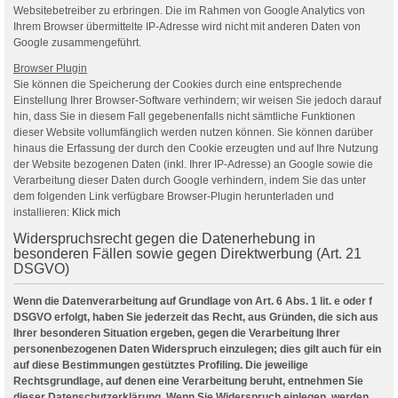
Websitebetreiber zu erbringen. Die im Rahmen von Google Analytics von
Ihrem Browser übermittelte IP-Adresse wird nicht mit anderen Daten von
Google zusammengeführt.
Browser Plugin
Sie können die Speicherung der Cookies durch eine entsprechende
Einstellung Ihrer Browser-Software verhindern; wir weisen Sie jedoch darauf
hin, dass Sie in diesem Fall gegebenenfalls nicht sämtliche Funktionen
dieser Website vollumfänglich werden nutzen können. Sie können darüber
hinaus die Erfassung der durch den Cookie erzeugten und auf Ihre Nutzung
der Website bezogenen Daten (inkl. Ihrer IP-Adresse) an Google sowie die
Verarbeitung dieser Daten durch Google verhindern, indem Sie das unter
dem folgenden Link verfügbare Browser-Plugin herunterladen und
installieren:
Klick mich
Widerspruchsrecht gegen die Datenerhebung in
besonderen Fällen sowie gegen Direktwerbung (Art. 21
DSGVO)
Wenn die Datenverarbeitung auf Grundlage von Art. 6 Abs. 1 lit. e oder f
DSGVO erfolgt, haben Sie jederzeit das Recht, aus Gründen, die sich aus
Ihrer besonderen Situation ergeben, gegen die Verarbeitung Ihrer
personenbezogenen Daten Widerspruch einzulegen; dies gilt auch für ein
auf diese Bestimmungen gestütztes Profiling. Die jeweilige
Rechtsgrundlage, auf denen eine Verarbeitung beruht, entnehmen Sie
dieser Datenschutzerklärung. Wenn Sie Widerspruch einlegen, werden