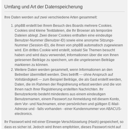
Umfang und Art der Datenspeicherung
Ihre Daten werden auf zwei verschiedene Arten gesammelt:
phpBB erstellt bei Ihrem Besuch des Boards mehrere Cookies.
Cookies sind kleine Textdateien, die Ihr Browser als temporäre
Dateien ablegt. Zwei dieser Cookies enthalten eine eindeutige
Benutzer-Nummer (Benutzer-ID) sowie eine anonyme Sitzungs-
Nummer (Session-ID), die Ihnen von phpBB automatisch zugewiesen
wird. Ein drittes Cookie wird erstellt, sobald Sie Themen besucht
haben und wird dazu verwendet, Informationen über die von Ihnen
gelesenen Beiträge zu speichern, um die ungelesenen Beiträge
markieren zu können.
Weitere Daten werden gesammelt, wenn Informationen an den
Betreiber übermittelt werden. Dies betrifft — ohne Anspruch auf
Vollständigkeit — zum Beispiel Beiträge, die als Gast erstellt werden,
Daten, die im Rahmen der Registrierung erfasst werden und die von
Ihnen nach Ihrer Registrierung erstellten Nachrichten. Ihr
Benutzerkonto besteht mindestens aus einem eindeutigen
Benutzernamen, einem Passwort zur Anmeldung mit diesem Konto,
dem Vor- und Nachnamen, einer persönlichen und gültigen E-Mail-
Adresse und - falls vorhanden - einer Kundennummer von ABACUS-
electronics.
Ihr Passwort wird mit einer Einwege-Verschlüsselung (Hash) gespeichert, so
dass es sicher ist. Jedoch wird Ihnen empfohlen, dieses Passwort nicht auf