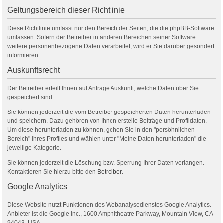
Geltungsbereich dieser Richtlinie
Diese Richtlinie umfasst nur den Bereich der Seiten, die die phpBB-Software
umfassen. Sofern der Betreiber in anderen Bereichen seiner Software
weitere personenbezogene Daten verarbeitet, wird er Sie darüber gesondert
informieren.
Auskunftsrecht
Der Betreiber erteilt Ihnen auf Anfrage Auskunft, welche Daten über Sie
gespeichert sind.
Sie können jederzeit die vom Betreiber gespeicherten Daten herunterladen
und speichern. Dazu gehören von Ihnen erstelle Beiträge und Profildaten.
Um diese herunterladen zu können, gehen Sie in den "persöhnlichen
Bereich" ihres Profiles und wählen unter "Meine Daten herunterladen" die
jeweilige Kategorie.
Sie können jederzeit die Löschung bzw. Sperrung Ihrer Daten verlangen.
Kontaktieren Sie hierzu bitte den
Betreiber
.
Google Analytics
Diese Website nutzt Funktionen des Webanalysedienstes Google Analytics.
Anbieter ist die Google Inc., 1600 Amphitheatre Parkway, Mountain View, CA
94043, USA.