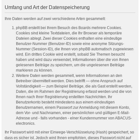
Umfang und Art der Datenspeicherung
Ihre Daten werden auf zwei verschiedene Arten gesammelt:
phpBB erstellt bei Ihrem Besuch des Boards mehrere Cookies.
Cookies sind kleine Textdateien, die Ihr Browser als temporäre
Dateien ablegt. Zwei dieser Cookies enthalten eine eindeutige
Benutzer-Nummer (Benutzer-ID) sowie eine anonyme Sitzungs-
Nummer (Session-ID), die Ihnen von phpBB automatisch zugewiesen
wird. Ein drittes Cookie wird erstellt, sobald Sie Themen besucht
haben und wird dazu verwendet, Informationen über die von Ihnen
gelesenen Beiträge zu speichern, um die ungelesenen Beiträge
markieren zu können.
Weitere Daten werden gesammelt, wenn Informationen an den
Betreiber übermittelt werden. Dies betrifft — ohne Anspruch auf
Vollständigkeit — zum Beispiel Beiträge, die als Gast erstellt werden,
Daten, die im Rahmen der Registrierung erfasst werden und die von
Ihnen nach Ihrer Registrierung erstellten Nachrichten. Ihr
Benutzerkonto besteht mindestens aus einem eindeutigen
Benutzernamen, einem Passwort zur Anmeldung mit diesem Konto,
dem Vor- und Nachnamen, einer persönlichen und gültigen E-Mail-
Adresse und - falls vorhanden - einer Kundennummer von ABACUS-
electronics.
Ihr Passwort wird mit einer Einwege-Verschlüsselung (Hash) gespeichert, so
dass es sicher ist. Jedoch wird Ihnen empfohlen, dieses Passwort nicht auf