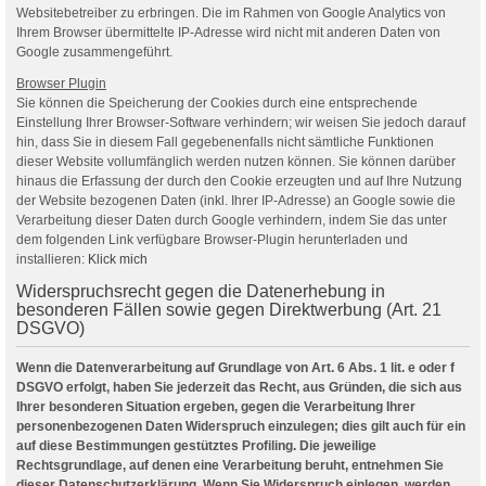
Websitebetreiber zu erbringen. Die im Rahmen von Google Analytics von
Ihrem Browser übermittelte IP-Adresse wird nicht mit anderen Daten von
Google zusammengeführt.
Browser Plugin
Sie können die Speicherung der Cookies durch eine entsprechende
Einstellung Ihrer Browser-Software verhindern; wir weisen Sie jedoch darauf
hin, dass Sie in diesem Fall gegebenenfalls nicht sämtliche Funktionen
dieser Website vollumfänglich werden nutzen können. Sie können darüber
hinaus die Erfassung der durch den Cookie erzeugten und auf Ihre Nutzung
der Website bezogenen Daten (inkl. Ihrer IP-Adresse) an Google sowie die
Verarbeitung dieser Daten durch Google verhindern, indem Sie das unter
dem folgenden Link verfügbare Browser-Plugin herunterladen und
installieren:
Klick mich
Widerspruchsrecht gegen die Datenerhebung in
besonderen Fällen sowie gegen Direktwerbung (Art. 21
DSGVO)
Wenn die Datenverarbeitung auf Grundlage von Art. 6 Abs. 1 lit. e oder f
DSGVO erfolgt, haben Sie jederzeit das Recht, aus Gründen, die sich aus
Ihrer besonderen Situation ergeben, gegen die Verarbeitung Ihrer
personenbezogenen Daten Widerspruch einzulegen; dies gilt auch für ein
auf diese Bestimmungen gestütztes Profiling. Die jeweilige
Rechtsgrundlage, auf denen eine Verarbeitung beruht, entnehmen Sie
dieser Datenschutzerklärung. Wenn Sie Widerspruch einlegen, werden