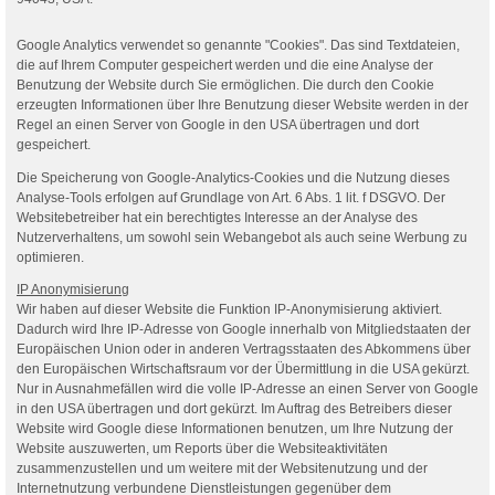
Google Analytics verwendet so genannte "Cookies". Das sind Textdateien,
die auf Ihrem Computer gespeichert werden und die eine Analyse der
Benutzung der Website durch Sie ermöglichen. Die durch den Cookie
erzeugten Informationen über Ihre Benutzung dieser Website werden in der
Regel an einen Server von Google in den USA übertragen und dort
gespeichert.
Die Speicherung von Google-Analytics-Cookies und die Nutzung dieses
Analyse-Tools erfolgen auf Grundlage von Art. 6 Abs. 1 lit. f DSGVO. Der
Websitebetreiber hat ein berechtigtes Interesse an der Analyse des
Nutzerverhaltens, um sowohl sein Webangebot als auch seine Werbung zu
optimieren.
IP Anonymisierung
Wir haben auf dieser Website die Funktion IP-Anonymisierung aktiviert.
Dadurch wird Ihre IP-Adresse von Google innerhalb von Mitgliedstaaten der
Europäischen Union oder in anderen Vertragsstaaten des Abkommens über
den Europäischen Wirtschaftsraum vor der Übermittlung in die USA gekürzt.
Nur in Ausnahmefällen wird die volle IP-Adresse an einen Server von Google
in den USA übertragen und dort gekürzt. Im Auftrag des Betreibers dieser
Website wird Google diese Informationen benutzen, um Ihre Nutzung der
Website auszuwerten, um Reports über die Websiteaktivitäten
zusammenzustellen und um weitere mit der Websitenutzung und der
Internetnutzung verbundene Dienstleistungen gegenüber dem