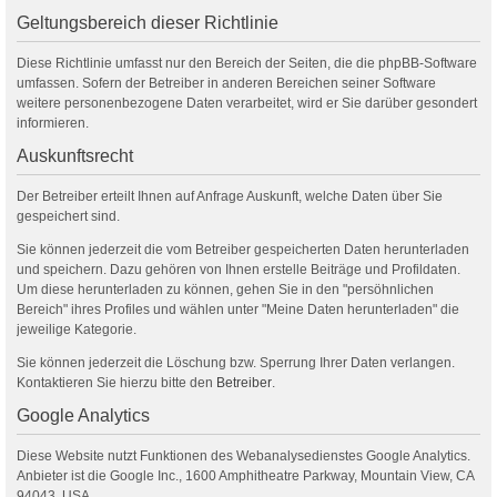
Geltungsbereich dieser Richtlinie
Diese Richtlinie umfasst nur den Bereich der Seiten, die die phpBB-Software
umfassen. Sofern der Betreiber in anderen Bereichen seiner Software
weitere personenbezogene Daten verarbeitet, wird er Sie darüber gesondert
informieren.
Auskunftsrecht
Der Betreiber erteilt Ihnen auf Anfrage Auskunft, welche Daten über Sie
gespeichert sind.
Sie können jederzeit die vom Betreiber gespeicherten Daten herunterladen
und speichern. Dazu gehören von Ihnen erstelle Beiträge und Profildaten.
Um diese herunterladen zu können, gehen Sie in den "persöhnlichen
Bereich" ihres Profiles und wählen unter "Meine Daten herunterladen" die
jeweilige Kategorie.
Sie können jederzeit die Löschung bzw. Sperrung Ihrer Daten verlangen.
Kontaktieren Sie hierzu bitte den
Betreiber
.
Google Analytics
Diese Website nutzt Funktionen des Webanalysedienstes Google Analytics.
Anbieter ist die Google Inc., 1600 Amphitheatre Parkway, Mountain View, CA
94043, USA.