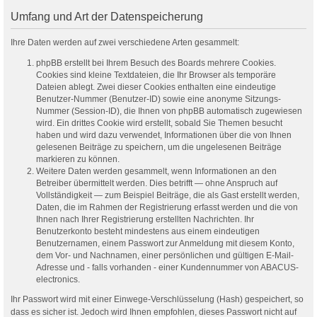
Umfang und Art der Datenspeicherung
Ihre Daten werden auf zwei verschiedene Arten gesammelt:
phpBB erstellt bei Ihrem Besuch des Boards mehrere Cookies.
Cookies sind kleine Textdateien, die Ihr Browser als temporäre
Dateien ablegt. Zwei dieser Cookies enthalten eine eindeutige
Benutzer-Nummer (Benutzer-ID) sowie eine anonyme Sitzungs-
Nummer (Session-ID), die Ihnen von phpBB automatisch zugewiesen
wird. Ein drittes Cookie wird erstellt, sobald Sie Themen besucht
haben und wird dazu verwendet, Informationen über die von Ihnen
gelesenen Beiträge zu speichern, um die ungelesenen Beiträge
markieren zu können.
Weitere Daten werden gesammelt, wenn Informationen an den
Betreiber übermittelt werden. Dies betrifft — ohne Anspruch auf
Vollständigkeit — zum Beispiel Beiträge, die als Gast erstellt werden,
Daten, die im Rahmen der Registrierung erfasst werden und die von
Ihnen nach Ihrer Registrierung erstellten Nachrichten. Ihr
Benutzerkonto besteht mindestens aus einem eindeutigen
Benutzernamen, einem Passwort zur Anmeldung mit diesem Konto,
dem Vor- und Nachnamen, einer persönlichen und gültigen E-Mail-
Adresse und - falls vorhanden - einer Kundennummer von ABACUS-
electronics.
Ihr Passwort wird mit einer Einwege-Verschlüsselung (Hash) gespeichert, so
dass es sicher ist. Jedoch wird Ihnen empfohlen, dieses Passwort nicht auf