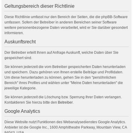
Geltungsbereich dieser Richtlinie
Diese Richtlinie umfasst nur den Bereich der Seiten, die die phpBB-Software
umfassen. Sofern der Betreiber in anderen Bereichen seiner Software
weitere personenbezogene Daten verarbeitet, wird er Sie darüber gesondert
informieren.
Auskunftsrecht
Der Betreiber erteilt Ihnen auf Anfrage Auskunft, welche Daten über Sie
gespeichert sind.
Sie können jederzeit die vom Betreiber gespeicherten Daten herunterladen
und speichern. Dazu gehören von Ihnen erstelle Beiträge und Profildaten.
Um diese herunterladen zu können, gehen Sie in den "persöhnlichen
Bereich" ihres Profiles und wählen unter "Meine Daten herunterladen" die
jeweilige Kategorie.
Sie können jederzeit die Löschung bzw. Sperrung Ihrer Daten verlangen.
Kontaktieren Sie hierzu bitte den
Betreiber
.
Google Analytics
Diese Website nutzt Funktionen des Webanalysedienstes Google Analytics.
Anbieter ist die Google Inc., 1600 Amphitheatre Parkway, Mountain View, CA
94043, USA.