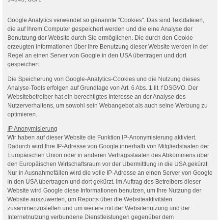
Google Analytics verwendet so genannte "Cookies". Das sind Textdateien,
die auf Ihrem Computer gespeichert werden und die eine Analyse der
Benutzung der Website durch Sie ermöglichen. Die durch den Cookie
erzeugten Informationen über Ihre Benutzung dieser Website werden in der
Regel an einen Server von Google in den USA übertragen und dort
gespeichert.
Die Speicherung von Google-Analytics-Cookies und die Nutzung dieses
Analyse-Tools erfolgen auf Grundlage von Art. 6 Abs. 1 lit. f DSGVO. Der
Websitebetreiber hat ein berechtigtes Interesse an der Analyse des
Nutzerverhaltens, um sowohl sein Webangebot als auch seine Werbung zu
optimieren.
IP Anonymisierung
Wir haben auf dieser Website die Funktion IP-Anonymisierung aktiviert.
Dadurch wird Ihre IP-Adresse von Google innerhalb von Mitgliedstaaten der
Europäischen Union oder in anderen Vertragsstaaten des Abkommens über
den Europäischen Wirtschaftsraum vor der Übermittlung in die USA gekürzt.
Nur in Ausnahmefällen wird die volle IP-Adresse an einen Server von Google
in den USA übertragen und dort gekürzt. Im Auftrag des Betreibers dieser
Website wird Google diese Informationen benutzen, um Ihre Nutzung der
Website auszuwerten, um Reports über die Websiteaktivitäten
zusammenzustellen und um weitere mit der Websitenutzung und der
Internetnutzung verbundene Dienstleistungen gegenüber dem