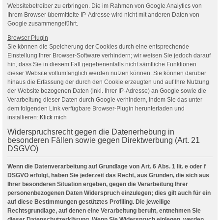
Websitebetreiber zu erbringen. Die im Rahmen von Google Analytics von
Ihrem Browser übermittelte IP-Adresse wird nicht mit anderen Daten von
Google zusammengeführt.
Browser Plugin
Sie können die Speicherung der Cookies durch eine entsprechende
Einstellung Ihrer Browser-Software verhindern; wir weisen Sie jedoch darauf
hin, dass Sie in diesem Fall gegebenenfalls nicht sämtliche Funktionen
dieser Website vollumfänglich werden nutzen können. Sie können darüber
hinaus die Erfassung der durch den Cookie erzeugten und auf Ihre Nutzung
der Website bezogenen Daten (inkl. Ihrer IP-Adresse) an Google sowie die
Verarbeitung dieser Daten durch Google verhindern, indem Sie das unter
dem folgenden Link verfügbare Browser-Plugin herunterladen und
installieren:
Klick mich
Widerspruchsrecht gegen die Datenerhebung in
besonderen Fällen sowie gegen Direktwerbung (Art. 21
DSGVO)
Wenn die Datenverarbeitung auf Grundlage von Art. 6 Abs. 1 lit. e oder f
DSGVO erfolgt, haben Sie jederzeit das Recht, aus Gründen, die sich aus
Ihrer besonderen Situation ergeben, gegen die Verarbeitung Ihrer
personenbezogenen Daten Widerspruch einzulegen; dies gilt auch für ein
auf diese Bestimmungen gestütztes Profiling. Die jeweilige
Rechtsgrundlage, auf denen eine Verarbeitung beruht, entnehmen Sie
dieser Datenschutzerklärung. Wenn Sie Widerspruch einlegen, werden