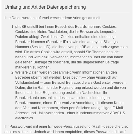
Umfang und Art der Datenspeicherung
Ihre Daten werden auf zwei verschiedene Arten gesammelt:
phpBB erstellt bei Ihrem Besuch des Boards mehrere Cookies.
Cookies sind kleine Textdateien, die Ihr Browser als temporäre
Dateien ablegt. Zwei dieser Cookies enthalten eine eindeutige
Benutzer-Nummer (Benutzer-ID) sowie eine anonyme Sitzungs-
Nummer (Session-ID), die Ihnen von phpBB automatisch zugewiesen
wird. Ein drittes Cookie wird erstellt, sobald Sie Themen besucht
haben und wird dazu verwendet, Informationen über die von Ihnen
gelesenen Beiträge zu speichern, um die ungelesenen Beiträge
markieren zu können.
Weitere Daten werden gesammelt, wenn Informationen an den
Betreiber übermittelt werden. Dies betrifft — ohne Anspruch auf
Vollständigkeit — zum Beispiel Beiträge, die als Gast erstellt werden,
Daten, die im Rahmen der Registrierung erfasst werden und die von
Ihnen nach Ihrer Registrierung erstellten Nachrichten. Ihr
Benutzerkonto besteht mindestens aus einem eindeutigen
Benutzernamen, einem Passwort zur Anmeldung mit diesem Konto,
dem Vor- und Nachnamen, einer persönlichen und gültigen E-Mail-
Adresse und - falls vorhanden - einer Kundennummer von ABACUS-
electronics.
Ihr Passwort wird mit einer Einwege-Verschlüsselung (Hash) gespeichert, so
dass es sicher ist. Jedoch wird Ihnen empfohlen, dieses Passwort nicht auf