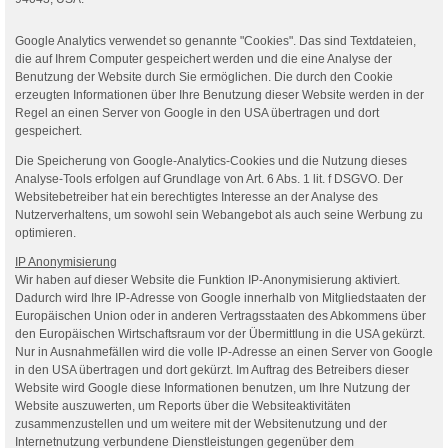
Google Analytics verwendet so genannte "Cookies". Das sind Textdateien,
die auf Ihrem Computer gespeichert werden und die eine Analyse der
Benutzung der Website durch Sie ermöglichen. Die durch den Cookie
erzeugten Informationen über Ihre Benutzung dieser Website werden in der
Regel an einen Server von Google in den USA übertragen und dort
gespeichert.
Die Speicherung von Google-Analytics-Cookies und die Nutzung dieses
Analyse-Tools erfolgen auf Grundlage von Art. 6 Abs. 1 lit. f DSGVO. Der
Websitebetreiber hat ein berechtigtes Interesse an der Analyse des
Nutzerverhaltens, um sowohl sein Webangebot als auch seine Werbung zu
optimieren.
IP Anonymisierung
Wir haben auf dieser Website die Funktion IP-Anonymisierung aktiviert.
Dadurch wird Ihre IP-Adresse von Google innerhalb von Mitgliedstaaten der
Europäischen Union oder in anderen Vertragsstaaten des Abkommens über
den Europäischen Wirtschaftsraum vor der Übermittlung in die USA gekürzt.
Nur in Ausnahmefällen wird die volle IP-Adresse an einen Server von Google
in den USA übertragen und dort gekürzt. Im Auftrag des Betreibers dieser
Website wird Google diese Informationen benutzen, um Ihre Nutzung der
Website auszuwerten, um Reports über die Websiteaktivitäten
zusammenzustellen und um weitere mit der Websitenutzung und der
Internetnutzung verbundene Dienstleistungen gegenüber dem