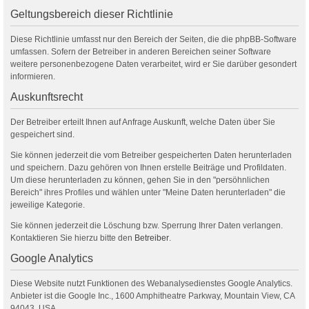
Geltungsbereich dieser Richtlinie
Diese Richtlinie umfasst nur den Bereich der Seiten, die die phpBB-Software
umfassen. Sofern der Betreiber in anderen Bereichen seiner Software
weitere personenbezogene Daten verarbeitet, wird er Sie darüber gesondert
informieren.
Auskunftsrecht
Der Betreiber erteilt Ihnen auf Anfrage Auskunft, welche Daten über Sie
gespeichert sind.
Sie können jederzeit die vom Betreiber gespeicherten Daten herunterladen
und speichern. Dazu gehören von Ihnen erstelle Beiträge und Profildaten.
Um diese herunterladen zu können, gehen Sie in den "persöhnlichen
Bereich" ihres Profiles und wählen unter "Meine Daten herunterladen" die
jeweilige Kategorie.
Sie können jederzeit die Löschung bzw. Sperrung Ihrer Daten verlangen.
Kontaktieren Sie hierzu bitte den
Betreiber
.
Google Analytics
Diese Website nutzt Funktionen des Webanalysedienstes Google Analytics.
Anbieter ist die Google Inc., 1600 Amphitheatre Parkway, Mountain View, CA
94043, USA.