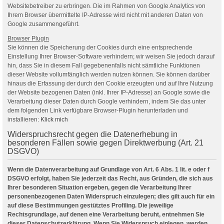
Websitebetreiber zu erbringen. Die im Rahmen von Google Analytics von
Ihrem Browser übermittelte IP-Adresse wird nicht mit anderen Daten von
Google zusammengeführt.
Browser Plugin
Sie können die Speicherung der Cookies durch eine entsprechende
Einstellung Ihrer Browser-Software verhindern; wir weisen Sie jedoch darauf
hin, dass Sie in diesem Fall gegebenenfalls nicht sämtliche Funktionen
dieser Website vollumfänglich werden nutzen können. Sie können darüber
hinaus die Erfassung der durch den Cookie erzeugten und auf Ihre Nutzung
der Website bezogenen Daten (inkl. Ihrer IP-Adresse) an Google sowie die
Verarbeitung dieser Daten durch Google verhindern, indem Sie das unter
dem folgenden Link verfügbare Browser-Plugin herunterladen und
installieren:
Klick mich
Widerspruchsrecht gegen die Datenerhebung in
besonderen Fällen sowie gegen Direktwerbung (Art. 21
DSGVO)
Wenn die Datenverarbeitung auf Grundlage von Art. 6 Abs. 1 lit. e oder f
DSGVO erfolgt, haben Sie jederzeit das Recht, aus Gründen, die sich aus
Ihrer besonderen Situation ergeben, gegen die Verarbeitung Ihrer
personenbezogenen Daten Widerspruch einzulegen; dies gilt auch für ein
auf diese Bestimmungen gestütztes Profiling. Die jeweilige
Rechtsgrundlage, auf denen eine Verarbeitung beruht, entnehmen Sie
dieser Datenschutzerklärung. Wenn Sie Widerspruch einlegen, werden