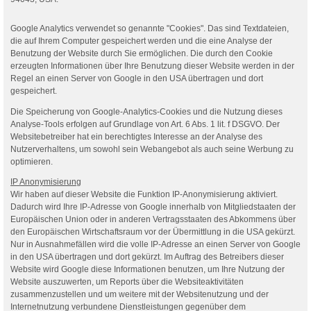
Google Analytics verwendet so genannte "Cookies". Das sind Textdateien,
die auf Ihrem Computer gespeichert werden und die eine Analyse der
Benutzung der Website durch Sie ermöglichen. Die durch den Cookie
erzeugten Informationen über Ihre Benutzung dieser Website werden in der
Regel an einen Server von Google in den USA übertragen und dort
gespeichert.
Die Speicherung von Google-Analytics-Cookies und die Nutzung dieses
Analyse-Tools erfolgen auf Grundlage von Art. 6 Abs. 1 lit. f DSGVO. Der
Websitebetreiber hat ein berechtigtes Interesse an der Analyse des
Nutzerverhaltens, um sowohl sein Webangebot als auch seine Werbung zu
optimieren.
IP Anonymisierung
Wir haben auf dieser Website die Funktion IP-Anonymisierung aktiviert.
Dadurch wird Ihre IP-Adresse von Google innerhalb von Mitgliedstaaten der
Europäischen Union oder in anderen Vertragsstaaten des Abkommens über
den Europäischen Wirtschaftsraum vor der Übermittlung in die USA gekürzt.
Nur in Ausnahmefällen wird die volle IP-Adresse an einen Server von Google
in den USA übertragen und dort gekürzt. Im Auftrag des Betreibers dieser
Website wird Google diese Informationen benutzen, um Ihre Nutzung der
Website auszuwerten, um Reports über die Websiteaktivitäten
zusammenzustellen und um weitere mit der Websitenutzung und der
Internetnutzung verbundene Dienstleistungen gegenüber dem