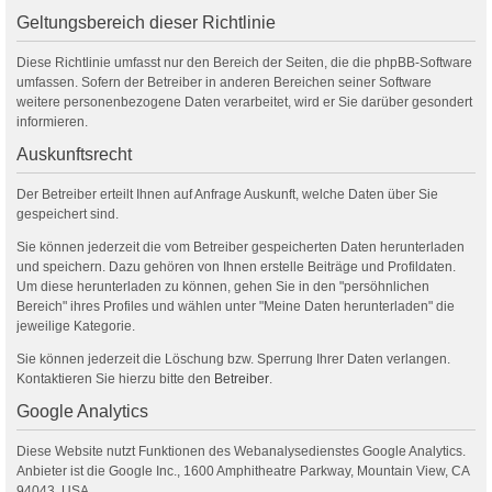
Geltungsbereich dieser Richtlinie
Diese Richtlinie umfasst nur den Bereich der Seiten, die die phpBB-Software
umfassen. Sofern der Betreiber in anderen Bereichen seiner Software
weitere personenbezogene Daten verarbeitet, wird er Sie darüber gesondert
informieren.
Auskunftsrecht
Der Betreiber erteilt Ihnen auf Anfrage Auskunft, welche Daten über Sie
gespeichert sind.
Sie können jederzeit die vom Betreiber gespeicherten Daten herunterladen
und speichern. Dazu gehören von Ihnen erstelle Beiträge und Profildaten.
Um diese herunterladen zu können, gehen Sie in den "persöhnlichen
Bereich" ihres Profiles und wählen unter "Meine Daten herunterladen" die
jeweilige Kategorie.
Sie können jederzeit die Löschung bzw. Sperrung Ihrer Daten verlangen.
Kontaktieren Sie hierzu bitte den
Betreiber
.
Google Analytics
Diese Website nutzt Funktionen des Webanalysedienstes Google Analytics.
Anbieter ist die Google Inc., 1600 Amphitheatre Parkway, Mountain View, CA
94043, USA.