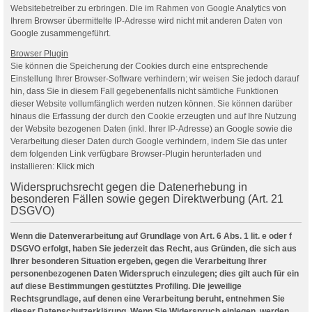
Websitebetreiber zu erbringen. Die im Rahmen von Google Analytics von
Ihrem Browser übermittelte IP-Adresse wird nicht mit anderen Daten von
Google zusammengeführt.
Browser Plugin
Sie können die Speicherung der Cookies durch eine entsprechende
Einstellung Ihrer Browser-Software verhindern; wir weisen Sie jedoch darauf
hin, dass Sie in diesem Fall gegebenenfalls nicht sämtliche Funktionen
dieser Website vollumfänglich werden nutzen können. Sie können darüber
hinaus die Erfassung der durch den Cookie erzeugten und auf Ihre Nutzung
der Website bezogenen Daten (inkl. Ihrer IP-Adresse) an Google sowie die
Verarbeitung dieser Daten durch Google verhindern, indem Sie das unter
dem folgenden Link verfügbare Browser-Plugin herunterladen und
installieren:
Klick mich
Widerspruchsrecht gegen die Datenerhebung in
besonderen Fällen sowie gegen Direktwerbung (Art. 21
DSGVO)
Wenn die Datenverarbeitung auf Grundlage von Art. 6 Abs. 1 lit. e oder f
DSGVO erfolgt, haben Sie jederzeit das Recht, aus Gründen, die sich aus
Ihrer besonderen Situation ergeben, gegen die Verarbeitung Ihrer
personenbezogenen Daten Widerspruch einzulegen; dies gilt auch für ein
auf diese Bestimmungen gestütztes Profiling. Die jeweilige
Rechtsgrundlage, auf denen eine Verarbeitung beruht, entnehmen Sie
dieser Datenschutzerklärung. Wenn Sie Widerspruch einlegen, werden