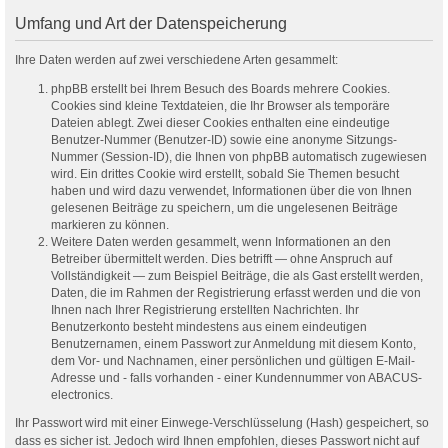
Umfang und Art der Datenspeicherung
Ihre Daten werden auf zwei verschiedene Arten gesammelt:
phpBB erstellt bei Ihrem Besuch des Boards mehrere Cookies.
Cookies sind kleine Textdateien, die Ihr Browser als temporäre
Dateien ablegt. Zwei dieser Cookies enthalten eine eindeutige
Benutzer-Nummer (Benutzer-ID) sowie eine anonyme Sitzungs-
Nummer (Session-ID), die Ihnen von phpBB automatisch zugewiesen
wird. Ein drittes Cookie wird erstellt, sobald Sie Themen besucht
haben und wird dazu verwendet, Informationen über die von Ihnen
gelesenen Beiträge zu speichern, um die ungelesenen Beiträge
markieren zu können.
Weitere Daten werden gesammelt, wenn Informationen an den
Betreiber übermittelt werden. Dies betrifft — ohne Anspruch auf
Vollständigkeit — zum Beispiel Beiträge, die als Gast erstellt werden,
Daten, die im Rahmen der Registrierung erfasst werden und die von
Ihnen nach Ihrer Registrierung erstellten Nachrichten. Ihr
Benutzerkonto besteht mindestens aus einem eindeutigen
Benutzernamen, einem Passwort zur Anmeldung mit diesem Konto,
dem Vor- und Nachnamen, einer persönlichen und gültigen E-Mail-
Adresse und - falls vorhanden - einer Kundennummer von ABACUS-
electronics.
Ihr Passwort wird mit einer Einwege-Verschlüsselung (Hash) gespeichert, so
dass es sicher ist. Jedoch wird Ihnen empfohlen, dieses Passwort nicht auf