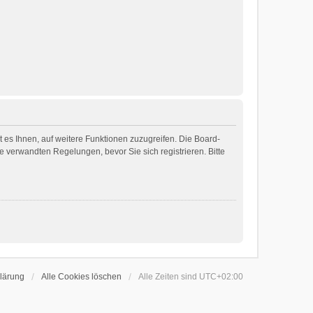
 es Ihnen, auf weitere Funktionen zuzugreifen. Die Board-
 verwandten Regelungen, bevor Sie sich registrieren. Bitte
lärung
Alle Cookies löschen
Alle Zeiten sind
UTC+02:00