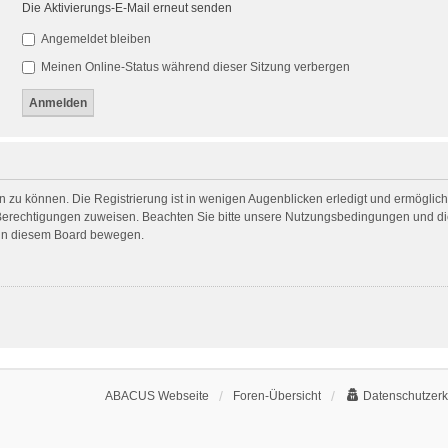
Die Aktivierungs-E-Mail erneut senden
Angemeldet bleiben
Meinen Online-Status während dieser Sitzung verbergen
 zu können. Die Registrierung ist in wenigen Augenblicken erledigt und ermöglicht
 Berechtigungen zuweisen. Beachten Sie bitte unsere Nutzungsbedingungen und die
h in diesem Board bewegen.
ABACUS Webseite
Foren-Übersicht
Datenschutzerk