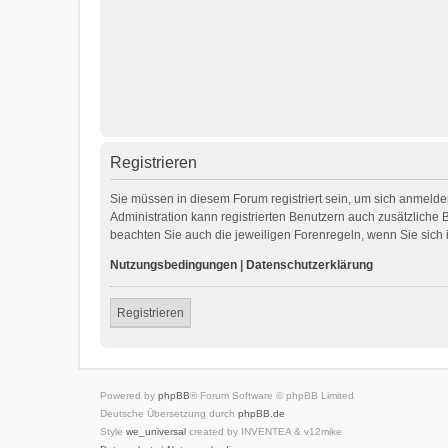
Registrieren
Sie müssen in diesem Forum registriert sein, um sich anmelden
Administration kann registrierten Benutzern auch zusätzliche
beachten Sie auch die jeweiligen Forenregeln, wenn Sie sic
Nutzungsbedingungen
|
Datenschutzerklärung
Registrieren
Powered by
phpBB
® Forum Software © phpBB Limited
Deutsche Übersetzung durch
phpBB.de
Style
we_universal
created by INVENTEA & v12mike