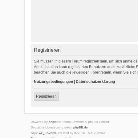
Registrieren
Sie müssen in diesem Forum registriert sein, um sich anmelden
Administration kann registrierten Benutzern auch zusätzliche
beachten Sie auch die jeweiligen Forenregeln, wenn Sie sic
Nutzungsbedingungen
|
Datenschutzerklärung
Registrieren
Powered by
phpBB
® Forum Software © phpBB Limited
Deutsche Übersetzung durch
phpBB.de
Style
we_universal
created by INVENTEA & v12mike