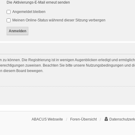
Die Aktivierungs-E-Mail erneut senden
Angemeldet bleiben
Meinen Online-Status während dieser Sitzung verbergen
 zu können. Die Registrierung ist in wenigen Augenblicken erledigt und ermöglicht
 Berechtigungen zuweisen. Beachten Sie bitte unsere Nutzungsbedingungen und die
h in diesem Board bewegen.
ABACUS Webseite
Foren-Übersicht
Datenschutzerk