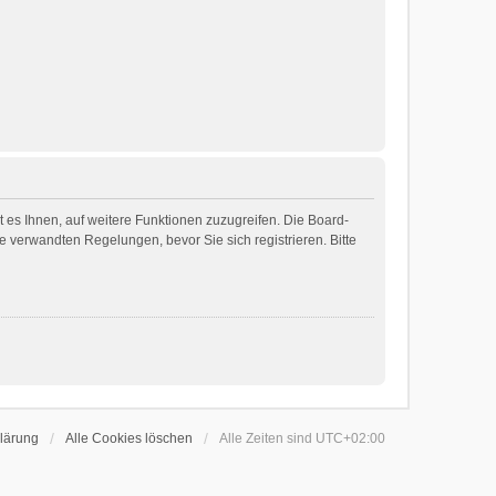
 es Ihnen, auf weitere Funktionen zuzugreifen. Die Board-
 verwandten Regelungen, bevor Sie sich registrieren. Bitte
lärung
Alle Cookies löschen
Alle Zeiten sind
UTC+02:00