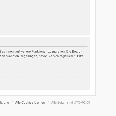
 es Ihnen, auf weitere Funktionen zuzugreifen. Die Board-
 verwandten Regelungen, bevor Sie sich registrieren. Bitte
lärung
Alle Cookies löschen
Alle Zeiten sind
UTC+02:00