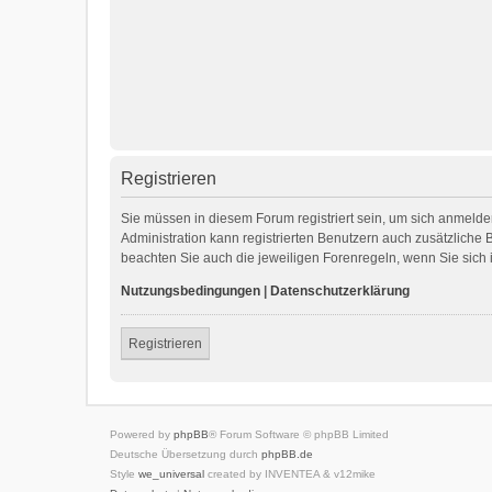
Registrieren
Sie müssen in diesem Forum registriert sein, um sich anmelden
Administration kann registrierten Benutzern auch zusätzliche
beachten Sie auch die jeweiligen Forenregeln, wenn Sie sic
Nutzungsbedingungen
|
Datenschutzerklärung
Registrieren
Powered by
phpBB
® Forum Software © phpBB Limited
Deutsche Übersetzung durch
phpBB.de
Style
we_universal
created by INVENTEA & v12mike