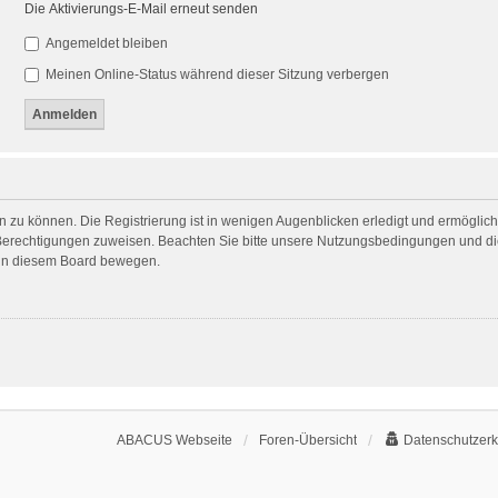
Die Aktivierungs-E-Mail erneut senden
Angemeldet bleiben
Meinen Online-Status während dieser Sitzung verbergen
 zu können. Die Registrierung ist in wenigen Augenblicken erledigt und ermöglicht
 Berechtigungen zuweisen. Beachten Sie bitte unsere Nutzungsbedingungen und die
h in diesem Board bewegen.
ABACUS Webseite
Foren-Übersicht
Datenschutzerk