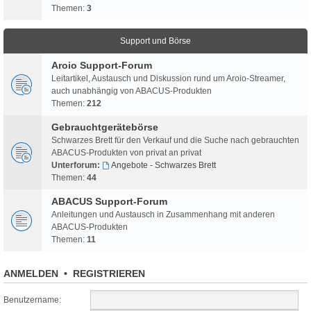
Themen:
3
Support und Börse
Aroio Support-Forum
Leitartikel, Austausch und Diskussion rund um Aroio-Streamer,
auch unabhängig von ABACUS-Produkten
Themen:
212
Gebrauchtgerätebörse
Schwarzes Brett für den Verkauf und die Suche nach gebrauchten
ABACUS-Produkten von privat an privat
Unterforum:
Angebote - Schwarzes Brett
Themen:
44
ABACUS Support-Forum
Anleitungen und Austausch in Zusammenhang mit anderen
ABACUS-Produkten
Themen:
11
ANMELDEN
•
REGISTRIEREN
Benutzername: