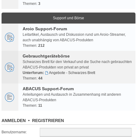
Themen:
3
Support und Börse
Aroio Support-Forum
Leitartikel, Austausch und Diskussion rund um Aroio-Streamer,
auch unabhängig von ABACUS-Produkten
Themen:
212
Gebrauchtgerätebörse
Schwarzes Brett für den Verkauf und die Suche nach gebrauchten
ABACUS-Produkten von privat an privat
Unterforum:
Angebote - Schwarzes Brett
Themen:
44
ABACUS Support-Forum
Anleitungen und Austausch in Zusammenhang mit anderen
ABACUS-Produkten
Themen:
11
ANMELDEN
•
REGISTRIEREN
Benutzername: