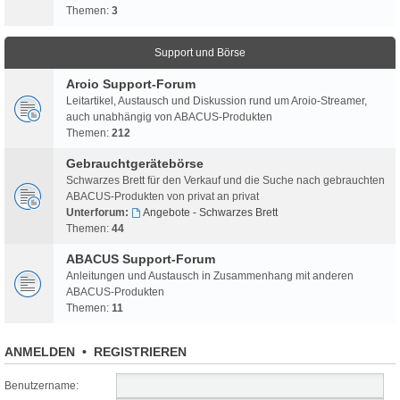
Themen:
3
Support und Börse
Aroio Support-Forum
Leitartikel, Austausch und Diskussion rund um Aroio-Streamer,
auch unabhängig von ABACUS-Produkten
Themen:
212
Gebrauchtgerätebörse
Schwarzes Brett für den Verkauf und die Suche nach gebrauchten
ABACUS-Produkten von privat an privat
Unterforum:
Angebote - Schwarzes Brett
Themen:
44
ABACUS Support-Forum
Anleitungen und Austausch in Zusammenhang mit anderen
ABACUS-Produkten
Themen:
11
ANMELDEN
•
REGISTRIEREN
Benutzername: