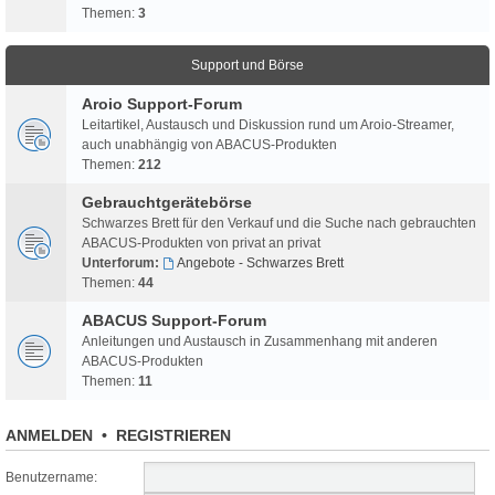
Themen:
3
Support und Börse
Aroio Support-Forum
Leitartikel, Austausch und Diskussion rund um Aroio-Streamer,
auch unabhängig von ABACUS-Produkten
Themen:
212
Gebrauchtgerätebörse
Schwarzes Brett für den Verkauf und die Suche nach gebrauchten
ABACUS-Produkten von privat an privat
Unterforum:
Angebote - Schwarzes Brett
Themen:
44
ABACUS Support-Forum
Anleitungen und Austausch in Zusammenhang mit anderen
ABACUS-Produkten
Themen:
11
ANMELDEN
•
REGISTRIEREN
Benutzername: