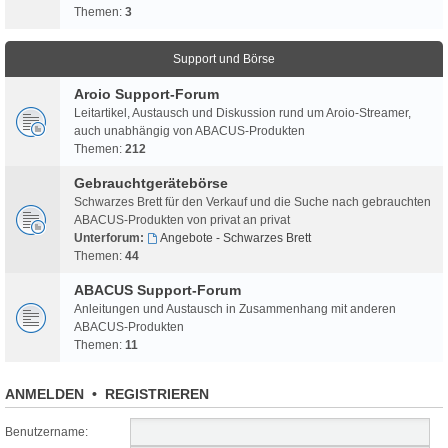
Themen:
3
Support und Börse
Aroio Support-Forum
Leitartikel, Austausch und Diskussion rund um Aroio-Streamer,
auch unabhängig von ABACUS-Produkten
Themen:
212
Gebrauchtgerätebörse
Schwarzes Brett für den Verkauf und die Suche nach gebrauchten
ABACUS-Produkten von privat an privat
Unterforum:
Angebote - Schwarzes Brett
Themen:
44
ABACUS Support-Forum
Anleitungen und Austausch in Zusammenhang mit anderen
ABACUS-Produkten
Themen:
11
ANMELDEN
•
REGISTRIEREN
Benutzername: