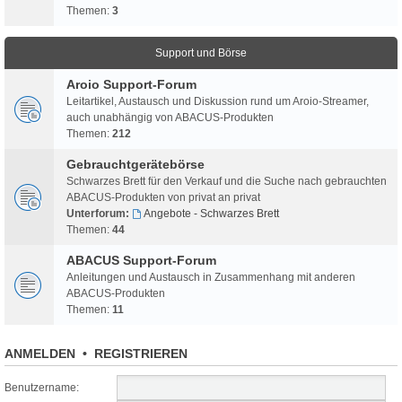
Themen:
3
Support und Börse
Aroio Support-Forum
Leitartikel, Austausch und Diskussion rund um Aroio-Streamer,
auch unabhängig von ABACUS-Produkten
Themen:
212
Gebrauchtgerätebörse
Schwarzes Brett für den Verkauf und die Suche nach gebrauchten
ABACUS-Produkten von privat an privat
Unterforum:
Angebote - Schwarzes Brett
Themen:
44
ABACUS Support-Forum
Anleitungen und Austausch in Zusammenhang mit anderen
ABACUS-Produkten
Themen:
11
ANMELDEN
•
REGISTRIEREN
Benutzername: