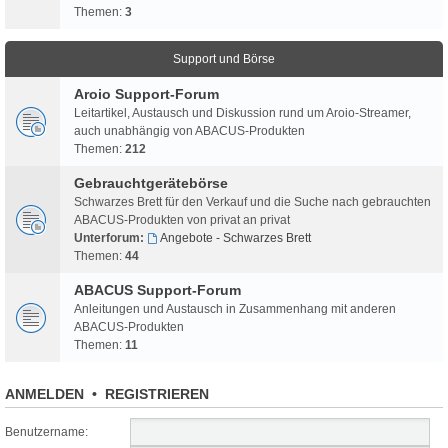
Themen:
3
Support und Börse
Aroio Support-Forum
Leitartikel, Austausch und Diskussion rund um Aroio-Streamer,
auch unabhängig von ABACUS-Produkten
Themen:
212
Gebrauchtgerätebörse
Schwarzes Brett für den Verkauf und die Suche nach gebrauchten
ABACUS-Produkten von privat an privat
Unterforum:
Angebote - Schwarzes Brett
Themen:
44
ABACUS Support-Forum
Anleitungen und Austausch in Zusammenhang mit anderen
ABACUS-Produkten
Themen:
11
ANMELDEN
•
REGISTRIEREN
Benutzername: