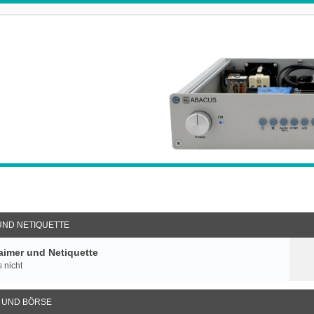
UND NETIQUETTE
imer und Netiquette
 nicht
 UND BÖRSE