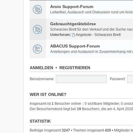
Aroio Support-Forum
Leitartikel, Austausch und Diskussion rund um A
Gebrauchtgerätebörse
Schwarzes Brett für den Verkauf und die Suche na
Unterforum:
Angebote - Schwarzes Brett
ABACUS Support-Forum
Anleitungen und Austausch in Zusammenhang mi
ANMELDEN
•
REGISTRIEREN
Benutzername:
Passwort:
WER IST ONLINE?
Insgesamt ist
1
Besucher online :: 0 sichtbare Mitglieder, 0 unsi
Der Besucherrekord liegt bei
19
Besuchern, die am 4. April 2020
STATISTIK
Beiträge insgesamt
3247
• Themen insgesamt
420
• Mitglieder