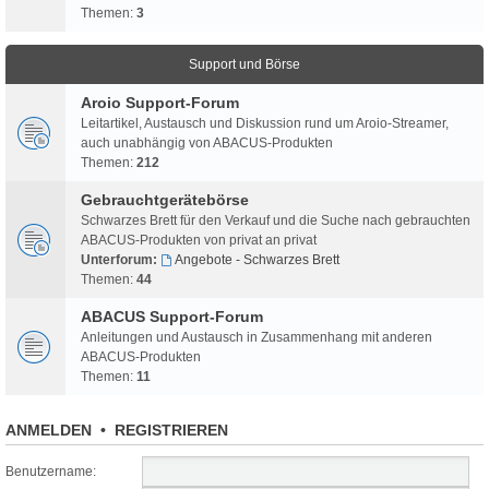
Themen:
3
Support und Börse
Aroio Support-Forum
Leitartikel, Austausch und Diskussion rund um Aroio-Streamer,
auch unabhängig von ABACUS-Produkten
Themen:
212
Gebrauchtgerätebörse
Schwarzes Brett für den Verkauf und die Suche nach gebrauchten
ABACUS-Produkten von privat an privat
Unterforum:
Angebote - Schwarzes Brett
Themen:
44
ABACUS Support-Forum
Anleitungen und Austausch in Zusammenhang mit anderen
ABACUS-Produkten
Themen:
11
ANMELDEN
•
REGISTRIEREN
Benutzername: