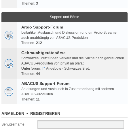
Themen:
3
Support und Börse
Aroio Support-Forum
Leitartikel, Austausch und Diskussion rund um Aroio-Streamer,
auch unabhängig von ABACUS-Produkten
Themen:
212
Gebrauchtgerätebörse
Schwarzes Brett für den Verkauf und die Suche nach gebrauchten
ABACUS-Produkten von privat an privat
Unterforum:
Angebote - Schwarzes Brett
Themen:
44
ABACUS Support-Forum
Anleitungen und Austausch in Zusammenhang mit anderen
ABACUS-Produkten
Themen:
11
ANMELDEN
•
REGISTRIEREN
Benutzername: